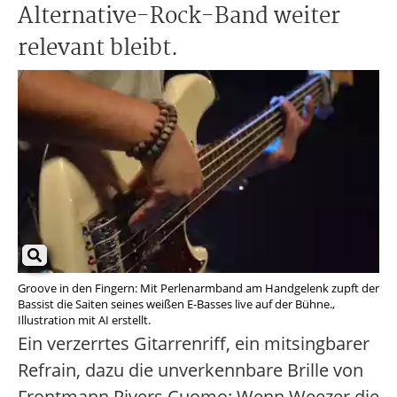
Alternative-Rock-Band weiter
relevant bleibt.
Groove in den Fingern: Mit Perlenarmband am Handgelenk zupft der
Bassist die Saiten seines weißen E-Basses live auf der Bühne.,
Illustration mit AI erstellt.
Ein verzerrtes Gitarrenriff, ein mitsingbarer
Refrain, dazu die unverkennbare Brille von
Frontmann Rivers Cuomo: Wenn Weezer die