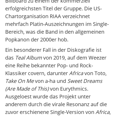
Billboard zu einem der kommerziell
erfolgreichsten Titel der Gruppe. Die US-
Chartorganisation RIAA verzeichnet
mehrfach Platin-Auszeichnungen im Single-
Bereich, was die Band in den allgemeinen
Popkanon der 2000er hob.
Ein besonderer Fall in der Diskografie ist
das
Teal Album
von 2019, auf dem Weezer
eine Reihe bekannter Pop- und Rock-
Klassiker covern, darunter
Africa
von Toto,
Take On Me
von a-ha und
Sweet Dreams
(Are Made of This)
von Eurythmics.
Ausgeloest wurde das Projekt unter
anderem durch die virale Resonanz auf die
zuvor erschienene Single-Version von
Africa
,