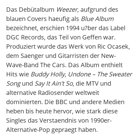
Das Debütalbum
Weezer
, aufgrund des
blauen Covers haeufig als
Blue Album
bezeichnet, erschien 1994 u?ber das Label
DGC Records, das Teil von Geffen war.
Produziert wurde das Werk von Ric Ocasek,
dem Saenger und Gitarristen der New-
Wave-Band The Cars. Das Album enthielt
Hits wie
Buddy Holly
,
Undone – The Sweater
Song
und
Say It Ain't So
, die MTV und
alternative Radiosender weltweit
dominierten. Die BBC und andere Medien
heben bis heute hervor, wie stark diese
Singles das Verstaendnis von 1990er-
Alternative-Pop gepraegt haben.