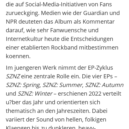
die auf Social-Media-Initiativen von Fans
zurueckging. Medien wie der Guardian und
NPR deuteten das Album als Kommentar
darauf, wie sehr Fanwuensche und
Internetkultur heute die Entscheidungen
einer etablierten Rockband mitbestimmen
koennen.
Im juengeren Werk nimmt der EP-Zyklus
SZNZ
eine zentrale Rolle ein. Die vier EPs –
SZNZ: Spring
,
SZNZ: Summer
,
SZNZ: Autumn
und
SZNZ: Winter
– erschienen 2022 verteilt
u?ber das Jahr und orientierten sich
thematisch an den Jahreszeiten. Dabei
variiert der Sound von hellen, folkigen
Klaengen bis zu dunkleren, heavy-