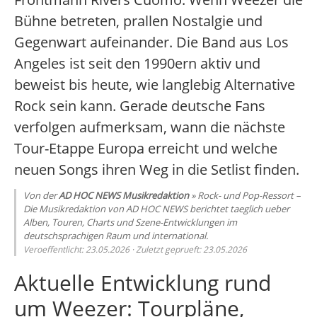
Bühne betreten, prallen Nostalgie und
Gegenwart aufeinander. Die Band aus Los
Angeles ist seit den 1990ern aktiv und
beweist bis heute, wie langlebig Alternative
Rock sein kann. Gerade deutsche Fans
verfolgen aufmerksam, wann die nächste
Tour-Etappe Europa erreicht und welche
neuen Songs ihren Weg in die Setlist finden.
Von der
AD HOC NEWS Musikredaktion
» Rock- und Pop-Ressort –
Die Musikredaktion von AD HOC NEWS berichtet taeglich ueber
Alben, Touren, Charts und Szene-Entwicklungen im
deutschsprachigen Raum und international.
Veroeffentlicht: 23.05.2026 · Zuletzt geprueft: 23.05.2026
Aktuelle Entwicklung rund
um Weezer: Tourpläne,