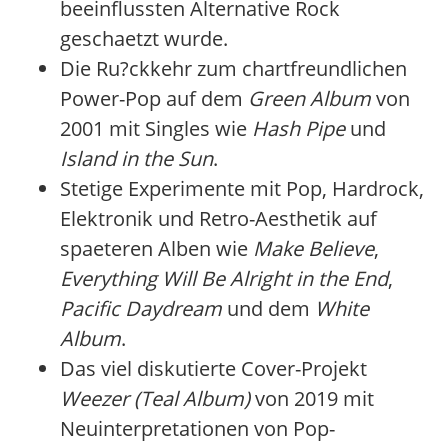
beeinflussten Alternative Rock
geschaetzt wurde.
Die Ru?ckkehr zum chartfreundlichen
Power-Pop auf dem
Green Album
von
2001 mit Singles wie
Hash Pipe
und
Island in the Sun
.
Stetige Experimente mit Pop, Hardrock,
Elektronik und Retro-Aesthetik auf
spaeteren Alben wie
Make Believe
,
Everything Will Be Alright in the End
,
Pacific Daydream
und dem
White
Album
.
Das viel diskutierte Cover-Projekt
Weezer (Teal Album)
von 2019 mit
Neuinterpretationen von Pop-