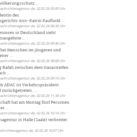
völkerungsschutz ...
nachrichtenagentur.de, 02.02.26 05:00 Uhr
dentin des
gerichts Ann-Katrin Kaufhold ...
nachrichtenagentur.de, 02.02.26 06:30 Uhr
enioren in Deutschland sieht
tsangebote ...
nachrichtenagentur.de, 02.02.26 09:46 Uhr
e bei Menschen im jüngeren und
ener ...
nachrichtenagentur.de, 02.02.26 08:08 Uhr
 Rafah zwischen dem Gazastreifen
ch ...
nachrichtenagentur.de, 02.02.26 09:10 Uhr
b ADAC ist Verkehrspräsident
 zurückgetreten. ...
nachrichtenagentur.de, 02.02.26 11:30 Uhr
chaft hat am Montag fünf Personen
r ...
nachrichtenagentur.de, 02.02.26 10:14 Uhr
agentur in Halle (Saale) verbreitet
achrichtenagentur.de, 02.02.26 10:07 Uhr