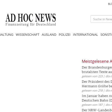
BL
HALTUNG
WISSENSCHAFT
AUSLAND
POLIZEI
INTERNATIONAL
SONSTI
Meistgelesene A
Der Brandenburger 
brutalsten Texte aus
gelesen von 223 | dts-
Der Präsident des
Hermann Gröhe bek
gelesen von 218 | dts-
Im Januar haben nu
Deutschen Bahn (DB
gelesen von 187 | dts-
Der NRW-Landesbe