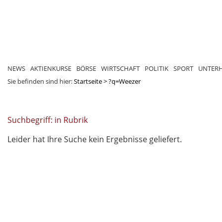
NEWS
AKTIENKURSE
BÖRSE
WIRTSCHAFT
POLITIK
SPORT
UNTER
Sie befinden sind hier:
Startseite
>
?q=Weezer
Suchbegriff: in Rubrik
Leider hat Ihre Suche kein Ergebnisse geliefert.