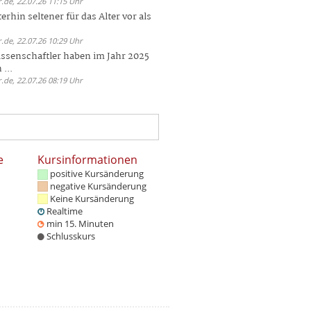
.de, 22.07.26 11:15 Uhr
rhin seltener für das Alter vor als
.de, 22.07.26 10:29 Uhr
ssenschaftler haben im Jahr 2025
 ...
.de, 22.07.26 08:19 Uhr
e
Kursinformationen
positive Kursänderung
negative Kursänderung
Keine Kursänderung
Realtime
min 15. Minuten
Schlusskurs