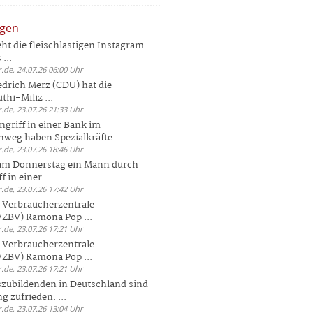
ngen
eht die fleischlastigen Instagram-
...
.de, 24.07.26 06:00 Uhr
drich Merz (CDU) hat die
hi-Miliz ...
.de, 23.07.26 21:33 Uhr
griff in einer Bank im
weg haben Spezialkräfte ...
.de, 23.07.26 18:46 Uhr
 am Donnerstag ein Mann durch
 in einer ...
.de, 23.07.26 17:42 Uhr
s Verbraucherzentrale
ZBV) Ramona Pop ...
.de, 23.07.26 17:21 Uhr
s Verbraucherzentrale
ZBV) Ramona Pop ...
.de, 23.07.26 17:21 Uhr
zubildenden in Deutschland sind
g zufrieden. ...
.de, 23.07.26 13:04 Uhr