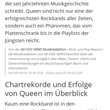
die seit Jahrzehnten Musikgeschichte
schreibt. Queen sind nicht nur eine der
erfolgreichsten Rockbands aller Zeiten,
sondern auch ein Phänomen, das vom
Plattenschrank bis in die Playlists der
Jüngsten reicht.
Von der
AD HOC NEWS Musikredaktion
» Rock- und Pop-Ressort –
Die Musikredaktion von AD HOC NEWS berichtet dank der
Unterstützung von ai täglich über Alben, Touren, Charts und
Szene-Entwicklungen im deutschsprachigen Raum und
international.
Veröffentlicht: 04.06.2026 · Zuletzt geprüft: 04.06.2026
Chartrekorde und Erfolge
von Queen im Überblick
Kaum eine Rockband ist in den