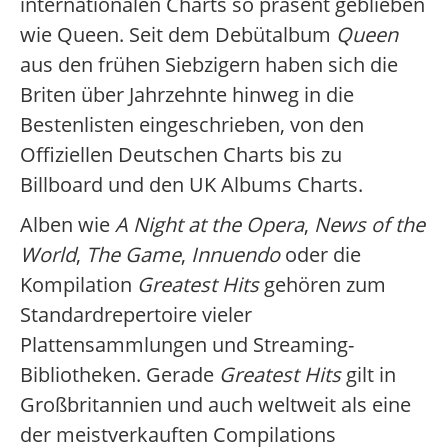
internationalen Charts so präsent geblieben
wie Queen. Seit dem Debütalbum
Queen
aus den frühen Siebzigern haben sich die
Briten über Jahrzehnte hinweg in die
Bestenlisten eingeschrieben, von den
Offiziellen Deutschen Charts bis zu
Billboard und den UK Albums Charts.
Alben wie
A Night at the Opera
,
News of the
World
,
The Game
,
Innuendo
oder die
Kompilation
Greatest Hits
gehören zum
Standardrepertoire vieler
Plattensammlungen und Streaming-
Bibliotheken. Gerade
Greatest Hits
gilt in
Großbritannien und auch weltweit als eine
der meistverkauften Compilations