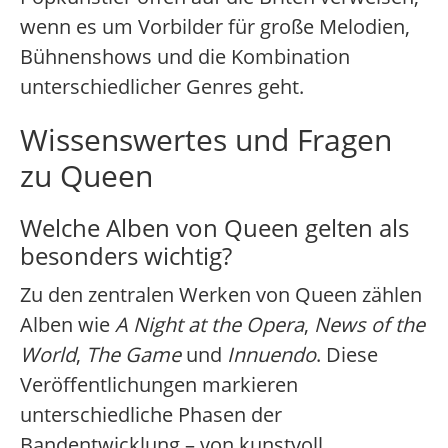
wenn es um Vorbilder für große Melodien,
Bühnenshows und die Kombination
unterschiedlicher Genres geht.
Wissenswertes und Fragen
zu Queen
Welche Alben von Queen gelten als
besonders wichtig?
Zu den zentralen Werken von Queen zählen
Alben wie
A Night at the Opera
,
News of the
World
,
The Game
und
Innuendo
. Diese
Veröffentlichungen markieren
unterschiedliche Phasen der
Bandentwicklung – von kunstvoll