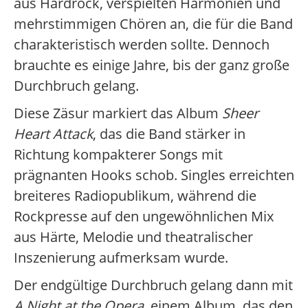
aus Hardrock, verspielten Harmonien und
mehrstimmigen Chören an, die für die Band
charakteristisch werden sollte. Dennoch
brauchte es einige Jahre, bis der ganz große
Durchbruch gelang.
Diese Zäsur markiert das Album
Sheer
Heart Attack
, das die Band stärker in
Richtung kompakterer Songs mit
prägnanten Hooks schob. Singles erreichten
breiteres Radiopublikum, während die
Rockpresse auf den ungewöhnlichen Mix
aus Härte, Melodie und theatralischer
Inszenierung aufmerksam wurde.
Der endgültige Durchbruch gelang dann mit
A Night at the Opera
, einem Album, das den