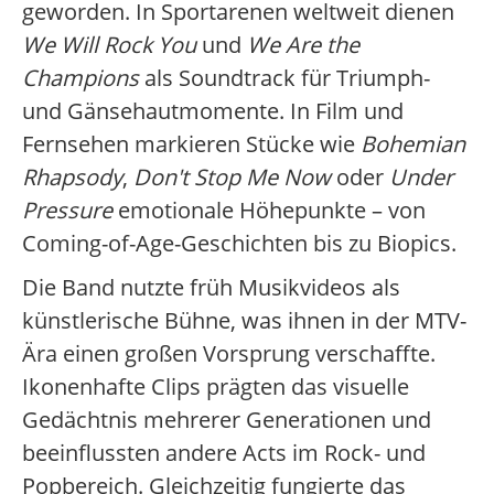
geworden. In Sportarenen weltweit dienen
We Will Rock You
und
We Are the
Champions
als Soundtrack für Triumph-
und Gänsehautmomente. In Film und
Fernsehen markieren Stücke wie
Bohemian
Rhapsody
,
Don't Stop Me Now
oder
Under
Pressure
emotionale Höhepunkte – von
Coming-of-Age-Geschichten bis zu Biopics.
Die Band nutzte früh Musikvideos als
künstlerische Bühne, was ihnen in der MTV-
Ära einen großen Vorsprung verschaffte.
Ikonenhafte Clips prägten das visuelle
Gedächtnis mehrerer Generationen und
beeinflussten andere Acts im Rock- und
Popbereich. Gleichzeitig fungierte das