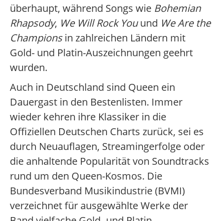
überhaupt, während Songs wie
Bohemian
Rhapsody
,
We Will Rock You
und
We Are the
Champions
in zahlreichen Ländern mit
Gold- und Platin-Auszeichnungen geehrt
wurden.
Auch in Deutschland sind Queen ein
Dauergast in den Bestenlisten. Immer
wieder kehren ihre Klassiker in die
Offiziellen Deutschen Charts zurück, sei es
durch Neuauflagen, Streamingerfolge oder
die anhaltende Popularität von Soundtracks
rund um den Queen-Kosmos. Die
Bundesverband Musikindustrie (BVMI)
verzeichnet für ausgewählte Werke der
Band vielfache Gold- und Platin-