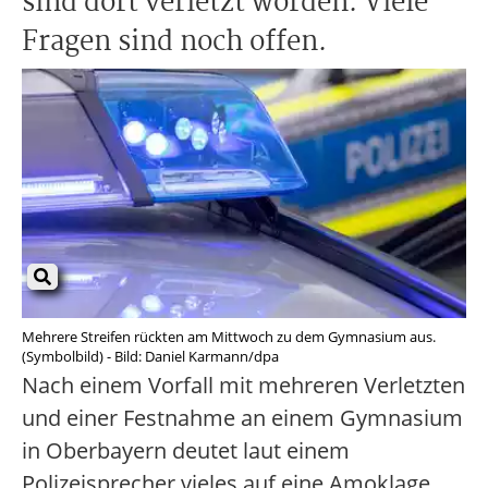
sind dort verletzt worden. Viele
Fragen sind noch offen.
Mehrere Streifen rückten am Mittwoch zu dem Gymnasium aus.
(Symbolbild) - Bild: Daniel Karmann/dpa
Nach einem Vorfall mit mehreren Verletzten
und einer Festnahme an einem Gymnasium
in Oberbayern deutet laut einem
Polizeisprecher vieles auf eine Amoklage