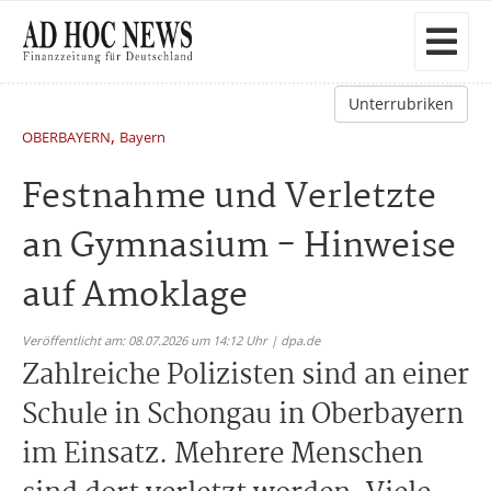
Unterrubriken
,
OBERBAYERN
Bayern
Festnahme und Verletzte
an Gymnasium - Hinweise
auf Amoklage
Veröffentlicht am: 08.07.2026 um 14:12 Uhr | dpa.de
Zahlreiche Polizisten sind an einer
Schule in Schongau in Oberbayern
im Einsatz. Mehrere Menschen