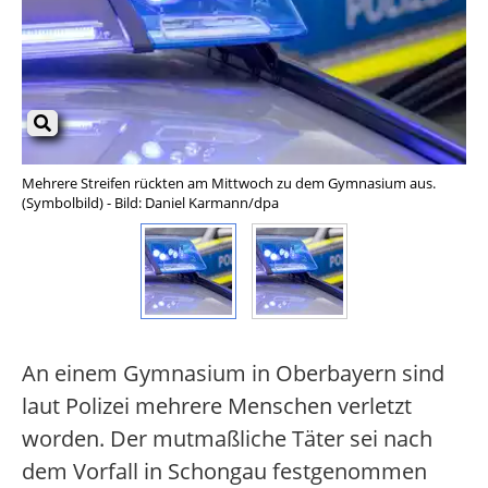
Mehrere Streifen rückten am Mittwoch zu dem Gymnasium aus.
Meh
(Symbolbild) - Bild: Daniel Karmann/dpa
(Sy
An einem Gymnasium in Oberbayern sind
laut Polizei mehrere Menschen verletzt
worden. Der mutmaßliche Täter sei nach
dem Vorfall in Schongau festgenommen