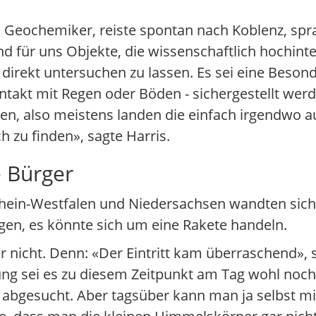
d Geochemiker, reiste spontan nach Koblenz, sp
ind für uns Objekte, die wissenschaftlich hochint
e direkt untersuchen zu lassen. Es sei eine Besond
takt mit Regen oder Böden - sichergestellt wer
en, also meistens landen die einfach irgendwo a
ch zu finden», sagte Harris.
e Bürger
rhein-Westfalen und Niedersachsen wandten sich
ngen, es könnte sich um eine Rakete handeln.
 nicht. Denn: «Der Eintritt kam überraschend», s
 sei es zu diesem Zeitpunkt am Tag wohl noch 
bgesucht. Aber tagsüber kann man ja selbst mi