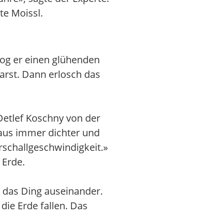
te Moissl.
og er einen glühenden
arst. Dann erlosch das
Detlef Koschny von der
 aus immer dichter und
rschallgeschwindigkeit.»
 Erde.
t das Ding auseinander.
die Erde fallen. Das