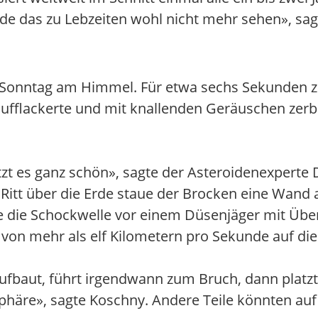
rde das zu Lebzeiten wohl nicht mehr sehen», sag
m Sonntag am Himmel. Für etwa sechs Sekunden z
 aufflackerte und mit knallenden Geräuschen zerb
tzt es ganz schön», sagte der Asteroidenexperte 
Ritt über die Erde staue der Brocken eine Wand
wie die Schockwelle vor einem Düsenjäger mit Übe
von mehr als elf Kilometern pro Sekunde auf die
ufbaut, führt irgendwann zum Bruch, dann platz
häre», sagte Koschny. Andere Teile könnten auf 