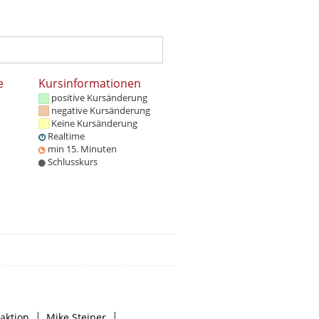
e
Kursinformationen
positive Kursänderung
negative Kursänderung
Keine Kursänderung
Realtime
min 15. Minuten
Schlusskurs
|
|
aktion
Mike Steiner