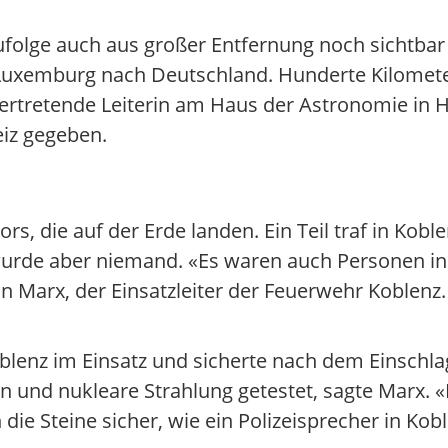
ufolge auch aus großer Entfernung noch sichtbar
Luxemburg nach Deutschland. Hunderte Kilomete
vertretende Leiterin am Haus der Astronomie in 
eiz gegeben.
rs, die auf der Erde landen. Ein Teil traf in Kob
 wurde aber niemand. «Es waren auch Personen i
n Marx, der Einsatzleiter der Feuerwehr Koblenz
blenz im Einsatz und sicherte nach dem Einschla
 und nukleare Strahlung getestet, sagte Marx. «
n die Steine sicher, wie ein Polizeisprecher in Ko