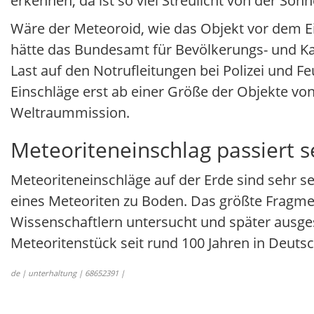
erkennen, da ist so viel Streulicht von der S
Wäre der Meteoroid, wie das Objekt vor dem Ei
hätte das Bundesamt für Bevölkerungs- und K
Last auf den Notrufleitungen bei Polizei und 
Einschläge erst ab einer Größe der Objekte vo
Weltraummission.
Meteoriteneinschlag passiert s
Meteoriteneinschläge auf der Erde sind sehr se
eines Meteoriten zu Boden. Das größte Fragme
Wissenschaftlern untersucht und später ausges
Meteoritenstück seit rund 100 Jahren in Deuts
de | unterhaltung | 68652391 |