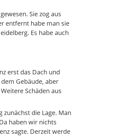
 gewesen. Sie zog aus
r entfernt habe man sie
Heidelberg. Es habe auch
lenz erst das Dach und
n dem Gebäude, aber
. Weitere Schäden aus
g zunächst die Lage. Man
Da haben wir nichts
blenz sagte. Derzeit werde