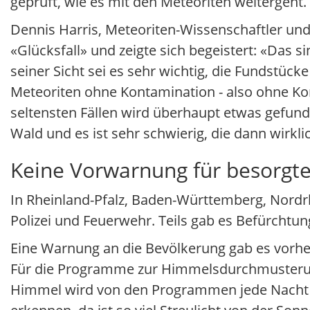
geprüft, wie es mit den Meteoriten weitergeht.
Dennis Harris, Meteoriten-Wissenschaftler un
«Glücksfall» und zeigte sich begeistert: «Das s
seiner Sicht sei es sehr wichtig, die Fundstück
Meteoriten ohne Kontamination - also ohne Kon
seltensten Fällen wird überhaupt etwas gefund
Wald und es ist sehr schwierig, die dann wirkli
Keine Vorwarnung für besorgt
In Rheinland-Pfalz, Baden-Württemberg, Nord
Polizei und Feuerwehr. Teils gab es Befürchtu
Eine Warnung an die Bevölkerung gab es vorher
Für die Programme zur Himmelsdurchmusterung
Himmel wird von den Programmen jede Nacht a