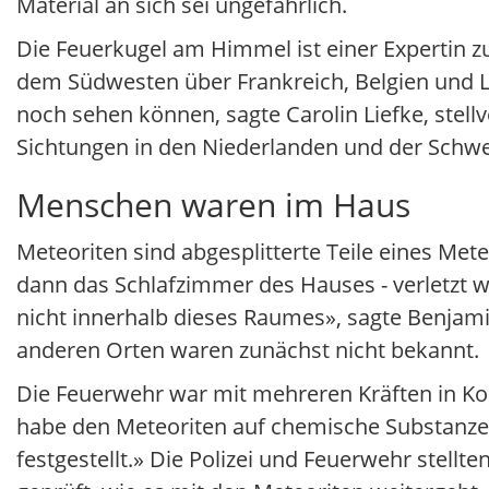
Material an sich sei ungefährlich.
Die Feuerkugel am Himmel ist einer Expertin z
dem Südwesten über Frankreich, Belgien und 
noch sehen können, sagte Carolin Liefke, stell
Sichtungen in den Niederlanden und der Schw
Menschen waren im Haus
Meteoriten sind abgesplitterte Teile eines Meteo
dann das Schlafzimmer des Hauses - verletzt
nicht innerhalb dieses Raumes», sagte Benjami
anderen Orten waren zunächst nicht bekannt.
Die Feuerwehr war mit mehreren Kräften in Ko
habe den Meteoriten auf chemische Substanzen
festgestellt.» Die Polizei und Feuerwehr stellte