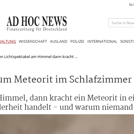
BL
HALTUNG
WISSENSCHAFT
AUSLAND
POLIZEI
INTERNATIONAL
SONSTI
n Lichtspektakel am Himmel dann kracht ...
um Meteorit im Schlafzimmer
immel, dann kracht ein Meteorit in e
derheit handelt - und warum niemand