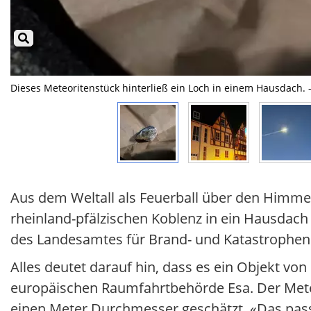
Dieses Meteoritenstück hinterließ ein Loch in einem Hausdach. 
Aus dem Weltall als Feuerball über den Himmel u
rheinland-pfälzischen Koblenz in ein Hausdac
des Landesamtes für Brand- und Katastrophens
Alles deutet darauf hin, dass es ein Objekt vo
europäischen Raumfahrtbehörde Esa. Der Meteo
einen Meter Durchmesser geschätzt. «Das passier