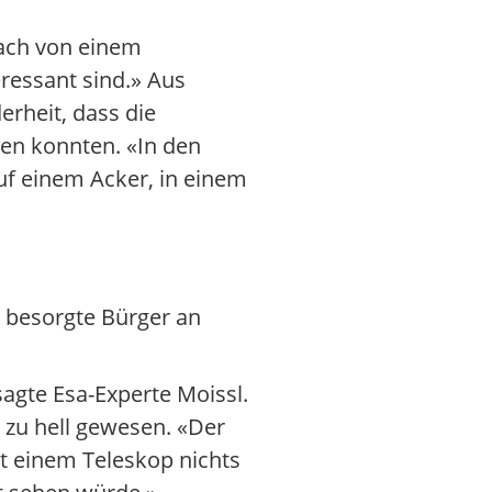
rach von einem
eressant sind.» Aus
erheit, dass die
den konnten. «In den
uf einem Acker, in einem
 besorgte Bürger an
agte Esa-Experte Moissl.
zu hell gewesen. «Der
t einem Teleskop nichts