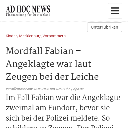
Unterrubriken
,
Kinder
Mecklenburg-Vorpommern
Mordfall Fabian –
Angeklagte war laut
Zeugen bei der Leiche
Veröffentlicht am: 16.06.2026 um 10:52 Uhr | dpa.de
Im Fall Fabian war die Angeklagte
zweimal am Fundort, bevor sie
sich bei der Polizei meldete. So