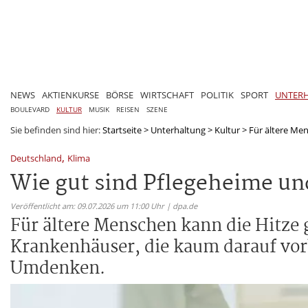
NEWS
AKTIENKURSE
BÖRSE
WIRTSCHAFT
POLITIK
SPORT
UNTER
BOULEVARD
KULTUR
MUSIK
REISEN
SZENE
Sie befinden sind hier:
Startseite
>
Unterhaltung
>
Kultur
>
Für ältere Men
,
Deutschland
Klima
Wie gut sind Pflegeheime un
Veröffentlicht am: 09.07.2026 um 11:00 Uhr | dpa.de
Für ältere Menschen kann die Hitze 
Krankenhäuser, die kaum darauf vorb
Umdenken.