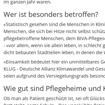
im ganzen Jahr waren.
Wer ist besonders betroffen?
«Statistisch gesehen sind die Menschen in Kli
Menschen, die sich bei Hitze nicht selbst schü
pflegebetroffene Menschen, dem BIVA-Pfleges
- «vor allem, wenn sie allein leben, in schl
dicht bebauten Stadtteilen leben, in denen d
«Einsamkeit bedeutet hier ein unmittelbares G
KLUG - Deutsche Allianz Klimawandel und Gesu
seien aufgrund des Versiegelungsgrads besond
Wie gut sind Pflegeheime und K
Ob man als Patient geschützt ist, sei oft Glü