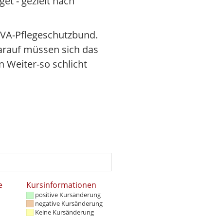
et - gezielt nach
BIVA-Pflegeschutzbund.
Darauf müssen sich das
 Weiter-so schlicht
e
Kursinformationen
positive Kursänderung
negative Kursänderung
Keine Kursänderung