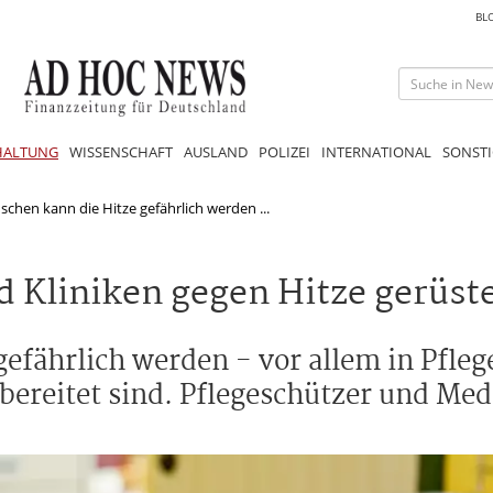
BL
HALTUNG
WISSENSCHAFT
AUSLAND
POLIZEI
INTERNATIONAL
SONSTI
schen kann die Hitze gefährlich werden ...
d Kliniken gegen Hitze gerüst
gefährlich werden - vor allem in Pfle
ereitet sind. Pflegeschützer und Medi