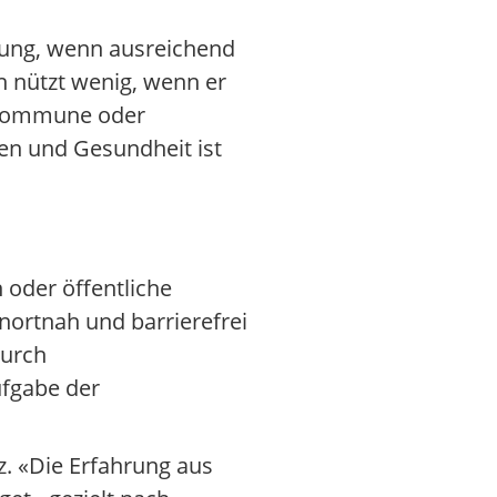
kung, wenn ausreichend
n nützt wenig, wenn er
e Kommune oder
en und Gesundheit ist
 oder öffentliche
hnortnah und barrierefrei
durch
ufgabe der
z. «Die Erfahrung aus