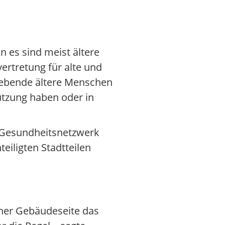
 es sind meist ältere
ertretung für alte und
lebende ältere Menschen
ützung haben oder in
m Gesundheitsnetzwerk
iligten Stadtteilen
cher Gebäudeseite das