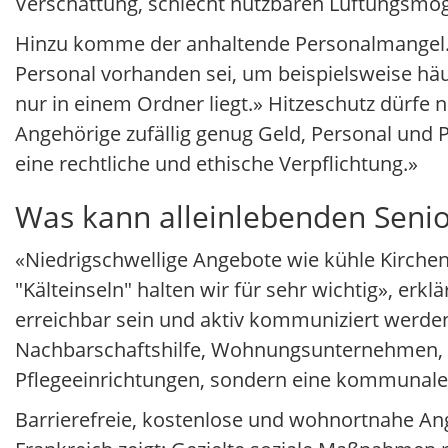
Verschattung, schlecht nutzbaren Lüftungsmög
Hinzu komme der anhaltende Personalmangel. 
Personal vorhanden sei, um beispielsweise häu
nur in einem Ordner liegt.» Hitzeschutz dürfe
Angehörige zufällig genug Geld, Personal und
eine rechtliche und ethische Verpflichtung.»
Was kann alleinlebenden Senio
«Niedrigschwellige Angebote wie kühle Kirchen
"Kälteinseln" halten wir für sehr wichtig», er
erreichbar sein und aktiv kommuniziert werde
Nachbarschaftshilfe, Wohnungsunternehmen, Eh
Pflegeeinrichtungen, sondern eine kommunale
Barrierefreie, kostenlose und wohnortnahe Ang