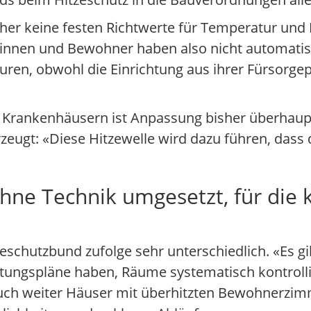
her keine festen Richtwerte für Temperatur und L
innen und Bewohner haben also nicht automatis
en, obwohl die Einrichtung aus ihrer Fürsorgep
en Krankenhäusern ist Anpassung bisher überhaupt
eugt: «Diese Hitzewelle wird dazu führen, das
e Technik umgesetzt, für die k
eschutzbund zufolge sehr unterschiedlich. «Es gi
tungspläne haben, Räume systematisch kontroll
auch weiter Häuser mit überhitzten Bewohnerzim