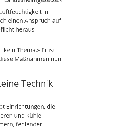
uftfeuchtigkeit in
ch einen Anspruch auf
flicht heraus
 kein Thema.» Er ist
s diese Maßnahmen nun
eine Technik
bt Einrichtungen, die
ieren und kühle
mern, fehlender