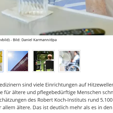
ivbild) - Bild: Daniel Karmann/dpa
izinern sind viele Einrichtungen auf Hitzewelle
 für ältere und pflegebedürftige Menschen schne
Schätzungen des Robert Koch-Instituts rund 5.1
llem ältere. Das ist deutlich mehr als es in den 