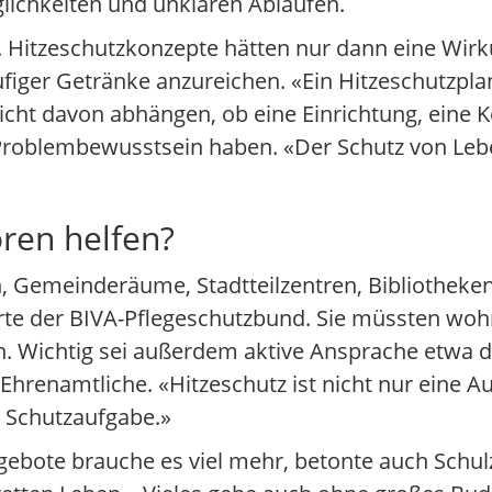
lichkeiten und unklaren Abläufen.
Hitzeschutzkonzepte hätten nur dann eine Wir
figer Getränke anzureichen. «Ein Hitzeschutzpla
 nicht davon abhängen, ob eine Einrichtung, ein
 Problembewusstsein haben. «Der Schutz von Leb
ren helfen?
, Gemeinderäume, Stadtteilzentren, Bibliotheken
klärte der BIVA-Pflegeschutzbund. Sie müssten wo
n. Wichtig sei außerdem aktive Ansprache etwa 
renamtliche. «Hitzeschutz ist nicht nur eine A
 Schutzaufgabe.»
ebote brauche es viel mehr, betonte auch Schul