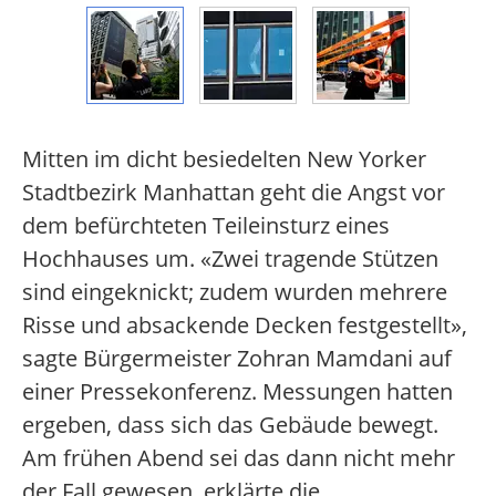
Mitten im dicht besiedelten New Yorker
Stadtbezirk Manhattan geht die Angst vor
dem befürchteten Teileinsturz eines
Hochhauses um. «Zwei tragende Stützen
sind eingeknickt; zudem wurden mehrere
Risse und absackende Decken festgestellt»,
sagte Bürgermeister Zohran Mamdani auf
einer Pressekonferenz. Messungen hatten
ergeben, dass sich das Gebäude bewegt.
Am frühen Abend sei das dann nicht mehr
der Fall gewesen, erklärte die