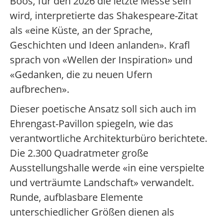
Boos, für den 2026 die letzte Messe sein
wird, interpretierte das Shakespeare-Zitat
als «eine Küste, an der Sprache,
Geschichten und Ideen anlanden». Krafl
sprach von «Wellen der Inspiration» und
«Gedanken, die zu neuen Ufern
aufbrechen».
Dieser poetische Ansatz soll sich auch im
Ehrengast-Pavillon spiegeln, wie das
verantwortliche Architekturbüro berichtete.
Die 2.300 Quadratmeter große
Ausstellungshalle werde «in eine verspielte
und verträumte Landschaft» verwandelt.
Runde, aufblasbare Elemente
unterschiedlicher Größen dienen als