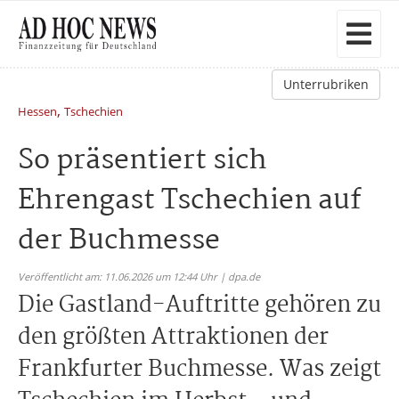
Unterrubriken
,
Hessen
Tschechien
So präsentiert sich
Ehrengast Tschechien auf
der Buchmesse
Veröffentlicht am: 11.06.2026 um 12:44 Uhr | dpa.de
Die Gastland-Auftritte gehören zu
den größten Attraktionen der
Frankfurter Buchmesse. Was zeigt