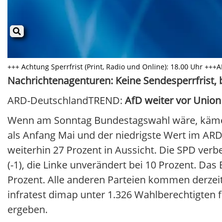
+++ Achtung Sperrfrist (Print, Radio und Online): 18.00 Uhr +++
Nachrichtenagenturen: Keine Sendesperrfrist, b
ARD-DeutschlandTREND:
AfD weiter vor
Union
Wenn am Sonntag Bundestagswahl wäre, käme d
als Anfang Mai und der niedrigste Wert im ARD
weiterhin 27 Prozent in Aussicht. Die SPD verbe
(-1), die Linke unverändert bei 10 Prozent. Das
Prozent. Alle anderen Parteien kommen derzei
infratest dimap unter 1.326 Wahlberechtigten
ergeben.