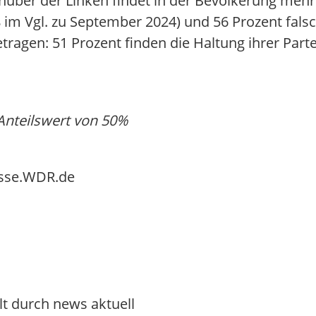
ber der Linken findet in der Bevölkerung mehrh
-8 im Vgl. zu September 2024) und 56 Prozent fals
agen: 51 Prozent finden die Haltung ihrer Parte
Anteilswert von 50%
esse.WDR.de
lt durch news aktuell