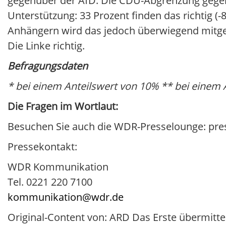
gegenüber der AfD. Die CDU-Abgrenzung gegenü
Unterstützung: 33 Prozent finden das richtig (
Anhängern wird das jedoch überwiegend mitgetr
Die Linke richtig.
Befragungsdaten
* bei einem Anteilswert von 10% ** bei einem 
Die Fragen im Wortlaut:
Besuchen Sie auch die WDR-Presselounge: pr
Pressekontakt:
WDR Kommunikation
Tel. 0221 220 7100
kommunikation@wdr.de
Original-Content von: ARD Das Erste übermitte