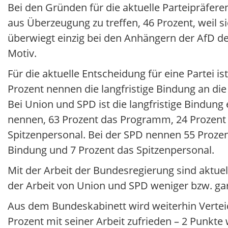
Bei den Gründen für die aktuelle Parteipräfer
aus Überzeugung zu treffen, 46 Prozent, weil s
überwiegt einzig bei den Anhängern der AfD d
Motiv.
Für die aktuelle Entscheidung für eine Partei i
Prozent nennen die langfristige Bindung an die
Bei Union und SPD ist die langfristige Bindun
nennen, 63 Prozent das Programm, 24 Prozent d
Spitzenpersonal. Bei der SPD nennen 55 Prozen
Bindung und 7 Prozent das Spitzenpersonal.
Mit der Arbeit der Bundesregierung sind aktuell
der Arbeit von Union und SPD weniger bzw. gar
Aus dem Bundeskabinett wird weiterhin Verteid
Prozent mit seiner Arbeit zufrieden – 2 Punkt