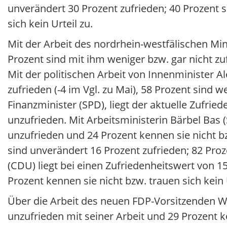
unverändert 30 Prozent zufrieden; 40 Prozent 
sich kein Urteil zu.
Mit der Arbeit des nordrhein-westfälischen Min
Prozent sind mit ihm weniger bzw. gar nicht zuf
Mit der politischen Arbeit von Innenminister A
zufrieden (-4 im Vgl. zu Mai), 58 Prozent sind we
Finanzminister (SPD), liegt der aktuelle Zufrie
unzufrieden. Mit Arbeitsministerin Bärbel Bas (
unzufrieden und 24 Prozent kennen sie nicht bz
sind unverändert 16 Prozent zufrieden; 82 Proz
(CDU) liegt bei einen Zufriedenheitswert von 15
Prozent kennen sie nicht bzw. trauen sich kein U
Über die Arbeit des neuen FDP-Vorsitzenden Wo
unzufrieden mit seiner Arbeit und 29 Prozent ke