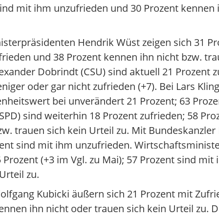
sind mit ihm unzufrieden und 30 Prozent kennen i
isterpräsidenten Hendrik Wüst zeigen sich 31 Pr
rieden und 38 Prozent kennen ihn nicht bzw. trau
lexander Dobrindt (CSU) sind aktuell 21 Prozent 
niger oder gar nicht zufrieden (+7). Bei Lars Klin
denheitswert bei unverändert 21 Prozent; 63 Proze
SPD) sind weiterhin 18 Prozent zufrieden; 58 Proz
w. trauen sich kein Urteil zu. Mit Bundeskanzler
ent sind mit ihm unzufrieden. Wirtschaftsministe
 Prozent (+3 im Vgl. zu Mai); 57 Prozent sind mit
rteil zu.
lfgang Kubicki äußern sich 21 Prozent mit Zufrie
nnen ihn nicht oder trauen sich kein Urteil zu. D