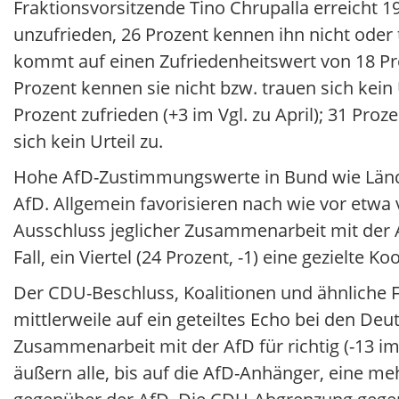
Fraktionsvorsitzende Tino Chrupalla erreicht 19
unzufrieden, 26 Prozent kennen ihn nicht oder t
kommt auf einen Zufriedenheitswert von 18 Proz
Prozent kennen sie nicht bzw. trauen sich kein
Prozent zufrieden (+3 im Vgl. zu April); 31 Pro
sich kein Urteil zu.
Hohe AfD-Zustimmungswerte in Bund wie Länd
AfD. Allgemein favorisieren nach wie vor etwa
Ausschluss jeglicher Zusammenarbeit mit der Af
Fall, ein Viertel (24 Prozent, -1) eine gezielte 
Der CDU-Beschluss, Koalitionen und ähnliche 
mittlerweile auf ein geteiltes Echo bei den De
Zusammenarbeit mit der AfD für richtig (-13 im
äußern alle, bis auf die AfD-Anhänger, eine 