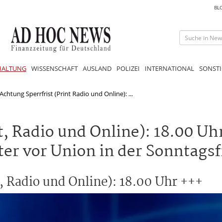
BL
HALTUNG
WISSENSCHAFT
AUSLAND
POLIZEI
INTERNATIONAL
SONSTI
Achtung Sperrfrist (Print Radio und Online): ...
t, Radio und Online): 18.00 
r vor Union in der Sonntagsf
t, Radio und Online): 18.00 Uhr +++