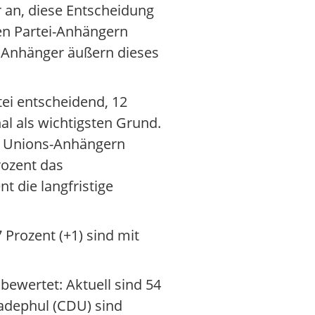
 an, diese Entscheidung
den Partei-Anhängern
r Anhänger äußern dieses
tei entscheidend, 12
al als wichtigsten Grund.
en Unions-Anhängern
rozent das
 die langfristige
 Prozent (+1) sind mit
bewertet: Aktuell sind 54
Wadephul (CDU) sind