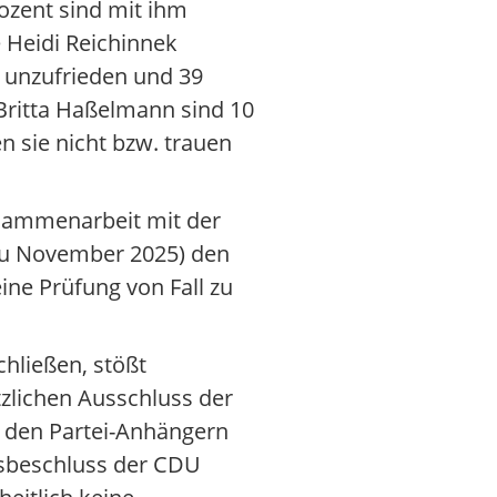
rozent sind mit ihm
e Heidi Reichinnek
r unzufrieden und 39
 Britta Haßelmann sind 10
en sie nicht bzw. trauen
sammenarbeit mit der
 zu November 2025) den
ine Prüfung von Fall zu
hließen, stößt
tzlichen Ausschluss der
r den Partei-Anhängern
tsbeschluss der CDU