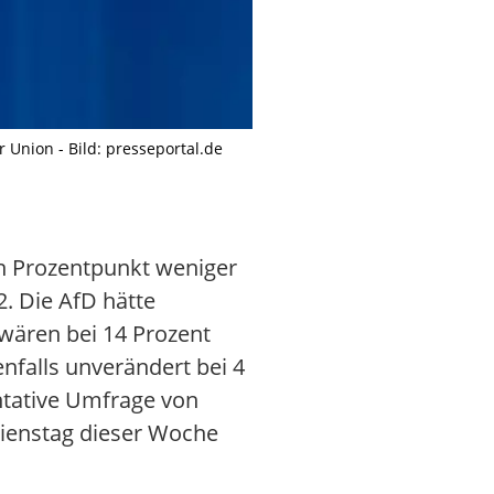
 Union - Bild: presseportal.de
n Prozentpunkt weniger
. Die AfD hätte
 wären bei 14 Prozent
enfalls unverändert bei 4
ntative Umfrage von
Dienstag dieser Woche