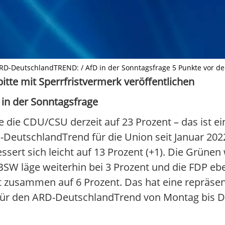
ARD-DeutschlandTREND: / AfD in der Sonntagsfrage 5 Punkte vor der
itte mit Sperrfristvermerk veröffentlichen
 in der Sonntagsfrage
ie CDU/CSU derzeit auf 23 Prozent – das ist ei
-DeutschlandTrend für die Union seit Januar 2022
ssert sich leicht auf 13 Prozent (+1). Die Grünen
 BSW läge weiterhin bei 3 Prozent und die FDP eb
t zusammen auf 6 Prozent. Das hat eine repräse
 für den ARD-DeutschlandTrend von Montag bis 