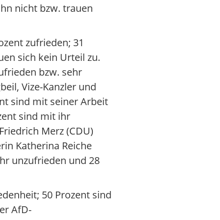
hn nicht bzw. trauen
ozent zufrieden; 31
en sich kein Urteil zu.
zufrieden bzw. sehr
gbeil, Vize-Kanzler und
nt sind mit seiner Arbeit
ent sind mit ihr
 Friedrich Merz (CDU)
rin Katherina Reiche
 ihr unzufrieden und 28
denheit; 50 Prozent sind
er AfD-