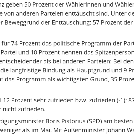
enz geben 50 Prozent der Wählerinnen und Wähler
ie von anderen Parteien enttäuscht sind. Unter 
er Beweggrund der Enttäuschung: 57 Prozent de
st für 74 Prozent das politische Programm der Par
 Partei und 10 Prozent nennen das Spitzenperson
g entscheidender als bei anderen Parteien: Bei d
ie langfristige Bindung als Hauptgrund und 9 P
t das Programm als wichtigsten Grund, 35 Prozent
 12 Prozent sehr zufrieden bzw. zufrieden (-1); 87
 nicht zufrieden.
igungsminister Boris Pistorius (SPD) am besten 
e weniger als im Mai. Mit Außenminister Johann 