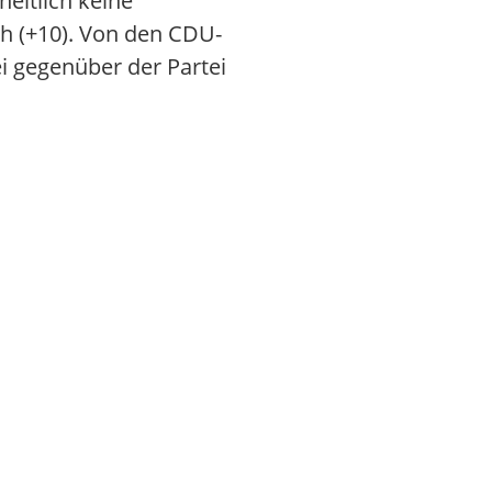
eitlich keine
ch (+10). Von den CDU-
i gegenüber der Partei