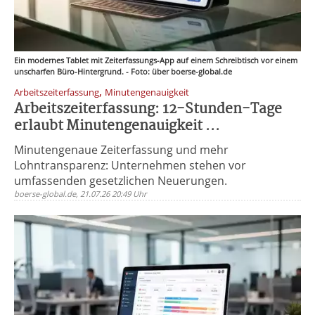
Ein modernes Tablet mit Zeiterfassungs-App auf einem Schreibtisch vor einem
unscharfen Büro-Hintergrund. - Foto: über boerse-global.de
,
Arbeitszeiterfassung
Minutengenauigkeit
Arbeitszeiterfassung: 12-Stunden-Tage
erlaubt Minutengenauigkeit ...
Minutengenaue Zeiterfassung und mehr
Lohntransparenz: Unternehmen stehen vor
umfassenden gesetzlichen Neuerungen.
boerse-global.de, 21.07.26 20:49 Uhr