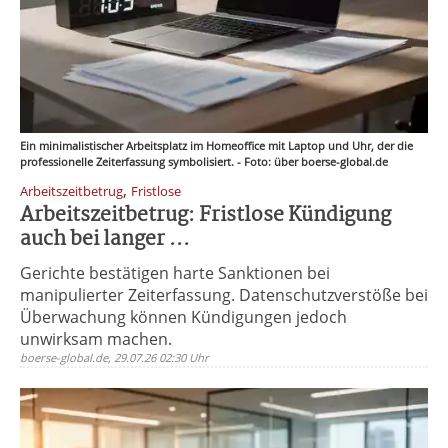
Ein minimalistischer Arbeitsplatz im Homeoffice mit Laptop und Uhr, der die
professionelle Zeiterfassung symbolisiert. - Foto: über boerse-global.de
,
Arbeitszeitbetrug
Fristlose
Arbeitszeitbetrug: Fristlose Kündigung
auch bei langer ...
Gerichte bestätigen harte Sanktionen bei
manipulierter Zeiterfassung. Datenschutzverstöße bei
Überwachung können Kündigungen jedoch
unwirksam machen.
boerse-global.de, 29.07.26 02:30 Uhr