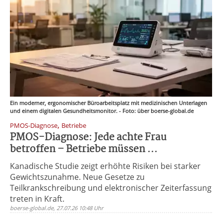
Ein moderner, ergonomischer Büroarbeitsplatz mit medizinischen Unterlagen
und einem digitalen Gesundheitsmonitor. - Foto: über boerse-global.de
,
PMOS-Diagnose
Betriebe
PMOS-Diagnose: Jede achte Frau
betroffen – Betriebe müssen ...
Kanadische Studie zeigt erhöhte Risiken bei starker
Gewichtszunahme. Neue Gesetze zu
Teilkrankschreibung und elektronischer Zeiterfassung
treten in Kraft.
boerse-global.de, 27.07.26 10:48 Uhr