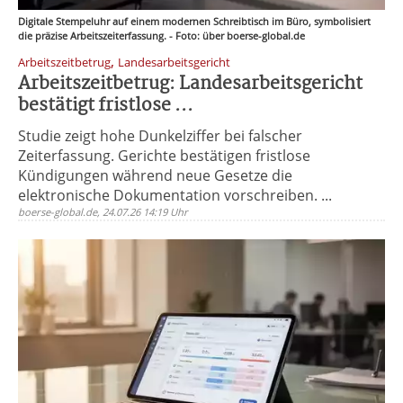
Digitale Stempeluhr auf einem modernen Schreibtisch im Büro, symbolisiert
die präzise Arbeitszeiterfassung. - Foto: über boerse-global.de
,
Arbeitszeitbetrug
Landesarbeitsgericht
Arbeitszeitbetrug: Landesarbeitsgericht
bestätigt fristlose ...
Studie zeigt hohe Dunkelziffer bei falscher
Zeiterfassung. Gerichte bestätigen fristlose
Kündigungen während neue Gesetze die
elektronische Dokumentation vorschreiben. ...
boerse-global.de, 24.07.26 14:19 Uhr