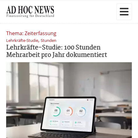
Thema: Zeiterfassung
,
Lehrkräfte-Studie
Stunden
Lehrkräfte-Studie: 100 Stunden
Mehrarbeit pro Jahr dokumentiert