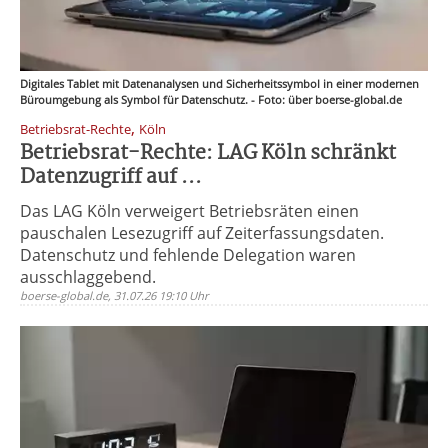
Digitales Tablet mit Datenanalysen und Sicherheitssymbol in einer modernen
Büroumgebung als Symbol für Datenschutz. - Foto: über boerse-global.de
,
Betriebsrat-Rechte
Köln
Betriebsrat-Rechte: LAG Köln schränkt
Datenzugriff auf ...
Das LAG Köln verweigert Betriebsräten einen
pauschalen Lesezugriff auf Zeiterfassungsdaten.
Datenschutz und fehlende Delegation waren
ausschlaggebend.
boerse-global.de, 31.07.26 19:10 Uhr