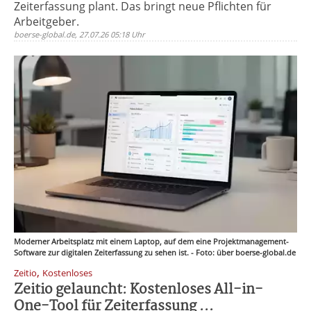
Zeiterfassung plant. Das bringt neue Pflichten für
Arbeitgeber.
boerse-global.de, 27.07.26 05:18 Uhr
Moderner Arbeitsplatz mit einem Laptop, auf dem eine Projektmanagement-
Software zur digitalen Zeiterfassung zu sehen ist. - Foto: über boerse-global.de
,
Zeitio
Kostenloses
Zeitio gelauncht: Kostenloses All-in-
One-Tool für Zeiterfassung ...