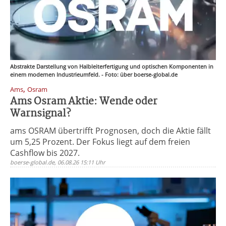
Abstrakte Darstellung von Halbleiterfertigung und optischen Komponenten in
einem modernen Industrieumfeld. - Foto: über boerse-global.de
,
Ams
Osram
Ams Osram Aktie: Wende oder
Warnsignal?
ams OSRAM übertrifft Prognosen, doch die Aktie fällt
um 5,25 Prozent. Der Fokus liegt auf dem freien
Cashflow bis 2027.
boerse-global.de, 06.08.26 15:11 Uhr