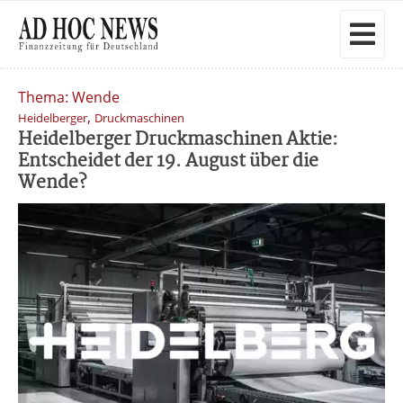
Thema: Wende
,
Heidelberger
Druckmaschinen
Heidelberger Druckmaschinen Aktie:
Entscheidet der 19. August über die
Wende?