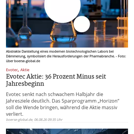
Abstrakte Darstellung eines modernen biotechnologischen Labors bei
Dämmerung, symbolisiert die Herausforderungen der Pharmabranche. - Foto:
über boerse-global.de
,
Evotec
Aktie
Evotec Aktie: 36 Prozent Minus seit
Jahresbeginn
Evotec senkt nach schwachem Halbjahr die
Jahresziele deutlich. Das Sparprogramm „Horizon“
soll die Wende bringen, während die Aktie massiv
verliert.
boerse-global.de, 06.08.26 09:35 Uhr