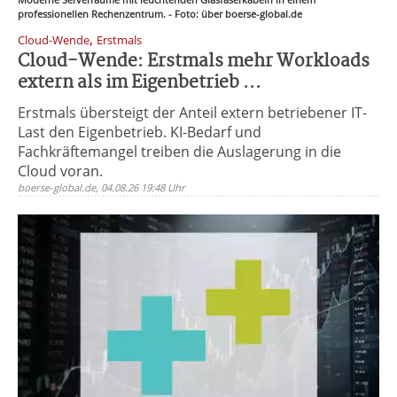
professionellen Rechenzentrum. - Foto: über boerse-global.de
,
Cloud-Wende
Erstmals
Cloud-Wende: Erstmals mehr Workloads
extern als im Eigenbetrieb ...
Erstmals übersteigt der Anteil extern betriebener IT-
Last den Eigenbetrieb. KI-Bedarf und
Fachkräftemangel treiben die Auslagerung in die
Cloud voran.
boerse-global.de, 04.08.26 19:48 Uhr