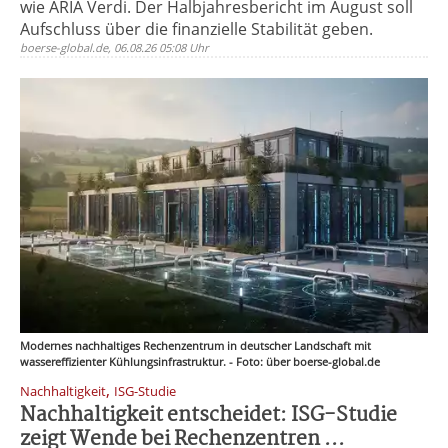
wie ARIA Verdi. Der Halbjahresbericht im August soll
Aufschluss über die finanzielle Stabilität geben.
boerse-global.de, 06.08.26 05:08 Uhr
Modernes nachhaltiges Rechenzentrum in deutscher Landschaft mit
wassereffizienter Kühlungsinfrastruktur. - Foto: über boerse-global.de
,
Nachhaltigkeit
ISG-Studie
Nachhaltigkeit entscheidet: ISG-Studie
zeigt Wende bei Rechenzentren ...