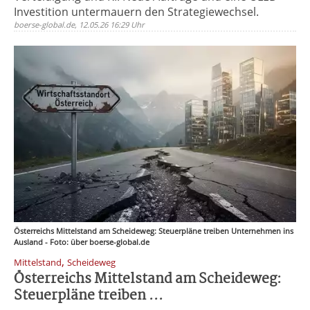
Investition untermauern den Strategiewechsel.
boerse-global.de, 12.05.26 16:29 Uhr
Österreichs Mittelstand am Scheideweg: Steuerpläne treiben Unternehmen ins
Ausland - Foto: über boerse-global.de
,
Mittelstand
Scheideweg
Österreichs Mittelstand am Scheideweg:
Steuerpläne treiben ...