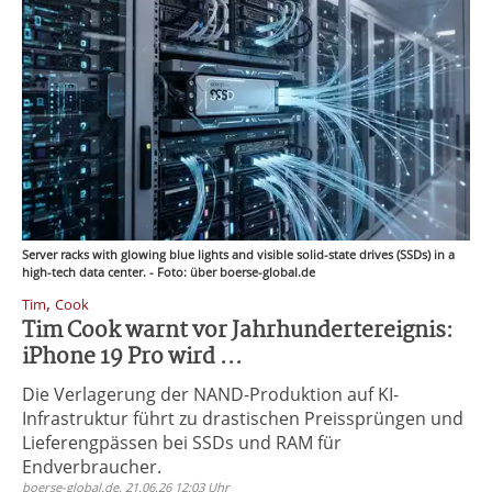
Server racks with glowing blue lights and visible solid-state drives (SSDs) in a
high-tech data center. - Foto: über boerse-global.de
,
Tim
Cook
Tim Cook warnt vor Jahrhundertereignis:
iPhone 19 Pro wird ...
Die Verlagerung der NAND-Produktion auf KI-
Infrastruktur führt zu drastischen Preissprüngen und
Lieferengpässen bei SSDs und RAM für
Endverbraucher.
boerse-global.de, 21.06.26 12:03 Uhr