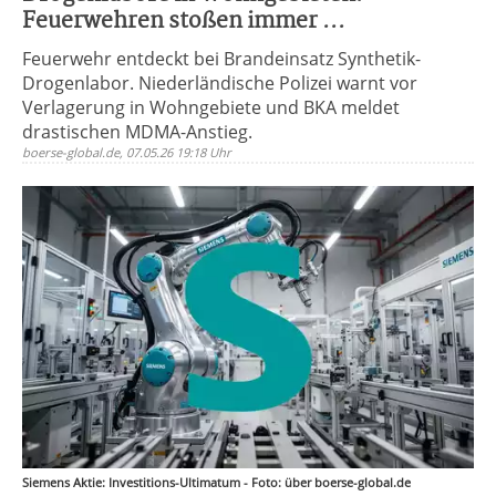
Feuerwehren stoßen immer ...
Feuerwehr entdeckt bei Brandeinsatz Synthetik-
Drogenlabor. Niederländische Polizei warnt vor
Verlagerung in Wohngebiete und BKA meldet
drastischen MDMA-Anstieg.
boerse-global.de, 07.05.26 19:18 Uhr
Siemens Aktie: Investitions-Ultimatum - Foto: über boerse-global.de