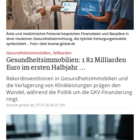
Ärzte und medizinisches Personal besprechen Finanzdaten und Baupläne in
einer modernen Gesundheitseinrichtung, die hybride Versorgungsmodelle
symbolisiert. - Foto: über boerse-global.de
,
Gesundheitsimmobilien
Milliarden
Gesundheitsimmobilien: 1 82 Milliarden
Euro im ersten Halbjahr ...
Rekordinvestitionen in Gesundheitsimmobilien und
die Verlagerung von Klinikleistungen prägen den
Wandel, während die Politik um die GKV-Finanzierung
ringt.
boerse-global.de, 07.07.26 05:22 Uhr