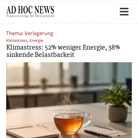
Thema: Verlagerung
,
Klimastress
Energie
Klimastress: 52% weniger Energie, 38%
sinkende Belastbarkeit