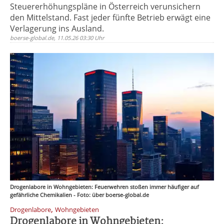
Steuererhöhungspläne in Österreich verunsichern
den Mittelstand. Fast jeder fünfte Betrieb erwägt eine
Verlagerung ins Ausland.
boerse-global.de, 11.05.26 03:30 Uhr
Drogenlabore in Wohngebieten: Feuerwehren stoßen immer häufiger auf
gefährliche Chemikalien - Foto: über boerse-global.de
,
Drogenlabore
Wohngebieten
Drogenlabore in Wohngebieten: