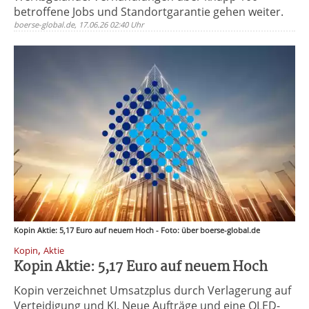
betroffene Jobs und Standortgarantie gehen weiter.
boerse-global.de, 17.06.26 02:40 Uhr
Kopin Aktie: 5,17 Euro auf neuem Hoch - Foto: über boerse-global.de
,
Kopin
Aktie
Kopin Aktie: 5,17 Euro auf neuem Hoch
Kopin verzeichnet Umsatzplus durch Verlagerung auf
Verteidigung und KI. Neue Aufträge und eine OLED-