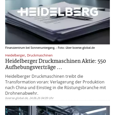
Finanzzentrum bei Sonnenuntergang. - Foto: über boerse-global.de
,
Heidelberger
Druckmaschinen
Heidelberger Druckmaschinen Aktie: 550
Aufhebungsverträge ...
Heidelberger Druckmaschinen treibt die
Transformation voran: Verlagerung der Produktion
nach China und Einstieg in die Rüstungsbranche mit
Drohnenabwehr.
boerse-global.de, 24.06.26 04:09 Uhr