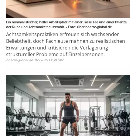
Ein minimalistischer, heller Arbeitsplatz mit einer Tasse Tee und einer Pflanze,
der Ruhe und Achtsamkeit ausstrahlt. - Foto: über boerse-global.de
Achtsamkeitspraktiken erfreuen sich wachsender
Beliebtheit, doch Fachleute mahnen zu realistischen
Erwartungen und kritisieren die Verlagerung
struktureller Probleme auf Einzelpersonen.
boerse-global.de, 07.08.26 11:30 Uhr