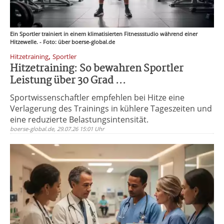
Ein Sportler trainiert in einem klimatisierten Fitnessstudio während einer
Hitzewelle. - Foto: über boerse-global.de
,
Hitzetraining
Sportler
Hitzetraining: So bewahren Sportler
Leistung über 30 Grad ...
Sportwissenschaftler empfehlen bei Hitze eine
Verlagerung des Trainings in kühlere Tageszeiten und
eine reduzierte Belastungsintensität.
boerse-global.de, 29.07.26 15:01 Uhr