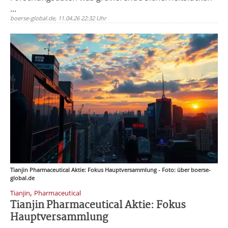
...
boerse-global.de, 11.04.26 22:32 Uhr
Tianjin Pharmaceutical Aktie: Fokus Hauptversammlung - Foto: über boerse-
global.de
,
Tianjin
Pharmaceutical
Tianjin Pharmaceutical Aktie: Fokus
Hauptversammlung