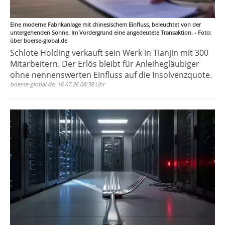
Eine moderne Fabrikanlage mit chinesischem Einfluss, beleuchtet von der
untergehenden Sonne. Im Vordergrund eine angedeutete Transaktion. - Foto:
über boerse-global.de
Schlote Holding verkauft sein Werk in Tianjin mit 300
Mitarbeitern. Der Erlös bleibt für Anleihegläubiger
ohne nennenswerten Einfluss auf die Insolvenzquote.
boerse-global.de, 16.07.26 08:38 Uhr