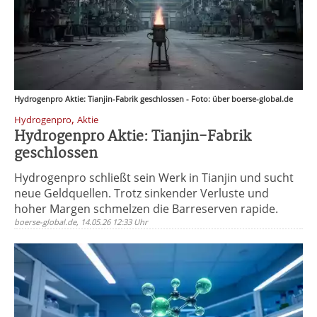
Hydrogenpro Aktie: Tianjin-Fabrik geschlossen - Foto: über boerse-global.de
,
Hydrogenpro
Aktie
Hydrogenpro Aktie: Tianjin-Fabrik
geschlossen
Hydrogenpro schließt sein Werk in Tianjin und sucht
neue Geldquellen. Trotz sinkender Verluste und
hoher Margen schmelzen die Barreserven rapide.
boerse-global.de, 14.05.26 12:33 Uhr