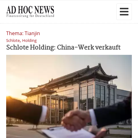
Thema: Tianjin
,
Schlote
Holding
Schlote Holding: China-Werk verkauft