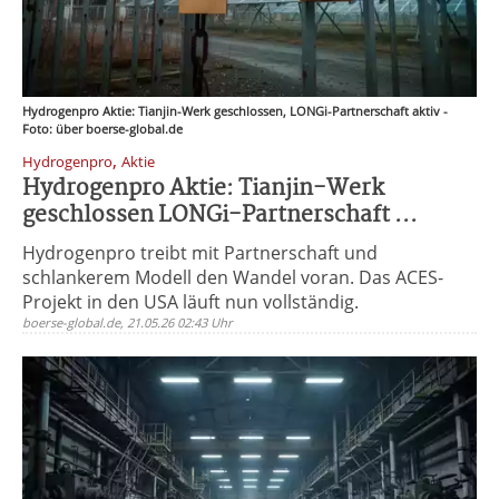
Hydrogenpro Aktie: Tianjin-Werk geschlossen, LONGi-Partnerschaft aktiv -
Foto: über boerse-global.de
,
Hydrogenpro
Aktie
Hydrogenpro Aktie: Tianjin-Werk
geschlossen LONGi-Partnerschaft ...
Hydrogenpro treibt mit Partnerschaft und
schlankerem Modell den Wandel voran. Das ACES-
Projekt in den USA läuft nun vollständig.
boerse-global.de, 21.05.26 02:43 Uhr