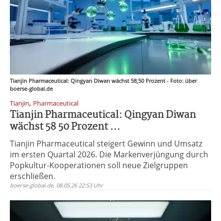
Tianjin Pharmaceutical: Qingyan Diwan wächst 58,50 Prozent - Foto: über
boerse-global.de
,
Tianjin
Pharmaceutical
Tianjin Pharmaceutical: Qingyan Diwan
wächst 58 50 Prozent ...
Tianjin Pharmaceutical steigert Gewinn und Umsatz
im ersten Quartal 2026. Die Markenverjüngung durch
Popkultur-Kooperationen soll neue Zielgruppen
erschließen.
boerse-global.de, 08.05.26 22:53 Uhr