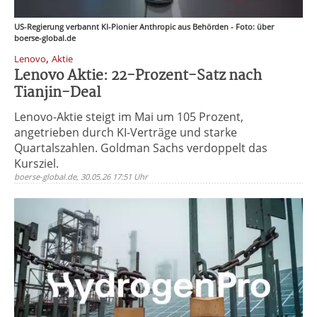
US-Regierung verbannt KI-Pionier Anthropic aus Behörden - Foto: über
boerse-global.de
,
Lenovo
Aktie
Lenovo Aktie: 22-Prozent-Satz nach
Tianjin-Deal
Lenovo-Aktie steigt im Mai um 105 Prozent,
angetrieben durch KI-Verträge und starke
Quartalszahlen. Goldman Sachs verdoppelt das
Kursziel.
boerse-global.de, 30.05.26 17:51 Uhr