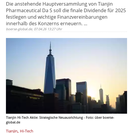
Die anstehende Hauptversammlung von Tianjin
Pharmaceutical Da S soll die finale Dividende für 2025
festlegen und wichtige Finanzvereinbarungen
innerhalb des Konzerns erneuern. ...
boerse-global.de, 07.04.26 13:27 Uhr
Tianjin Hi-Tech Aktie: Strategische Neuausrichtung - Foto: über boerse-
global.de
,
Tianjin
Hi-Tech