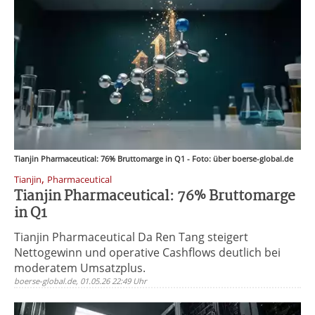
Tianjin Pharmaceutical: 76% Bruttomarge in Q1 - Foto: über boerse-global.de
,
Tianjin
Pharmaceutical
Tianjin Pharmaceutical: 76% Bruttomarge
in Q1
Tianjin Pharmaceutical Da Ren Tang steigert
Nettogewinn und operative Cashflows deutlich bei
moderatem Umsatzplus.
boerse-global.de, 01.05.26 22:49 Uhr