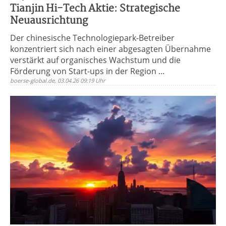
Tianjin Hi-Tech Aktie: Strategische
Neuausrichtung
Der chinesische Technologiepark-Betreiber
konzentriert sich nach einer abgesagten Übernahme
verstärkt auf organisches Wachstum und die
Förderung von Start-ups in der Region ...
boerse-global.de, 03.04.26 09:19 Uhr