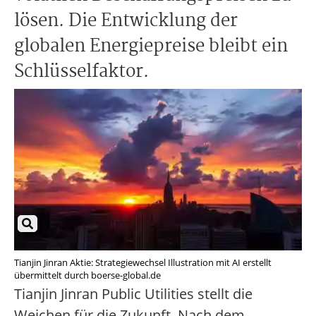
lösen. Die Entwicklung der
globalen Energiepreise bleibt ein
Schlüsselfaktor.
Tianjin Jinran Aktie: Strategiewechsel Illustration mit AI erstellt
übermittelt durch boerse-global.de
Tianjin Jinran Public Utilities stellt die
Weichen für die Zukunft. Nach dem