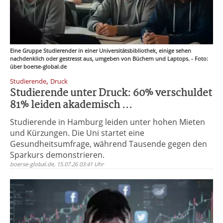
Eine Gruppe Studierender in einer Universitätsbibliothek, einige sehen
nachdenklich oder gestresst aus, umgeben von Büchern und Laptops. - Foto:
über boerse-global.de
,
Studierende
Druck
Studierende unter Druck: 60% verschuldet
81% leiden akademisch ...
Studierende in Hamburg leiden unter hohen Mieten
und Kürzungen. Die Uni startet eine
Gesundheitsumfrage, während Tausende gegen den
Sparkurs demonstrieren.
boerse-global.de, 15.07.26 03:41 Uhr