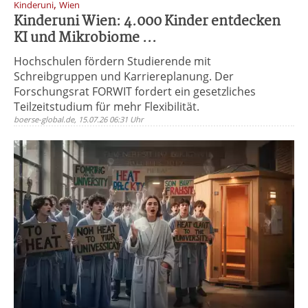
,
Kinderuni
Wien
Kinderuni Wien: 4.000 Kinder entdecken
KI und Mikrobiome ...
Hochschulen fördern Studierende mit
Schreibgruppen und Karriereplanung. Der
Forschungsrat FORWIT fordert ein gesetzliches
Teilzeitstudium für mehr Flexibilität.
boerse-global.de, 15.07.26 06:31 Uhr