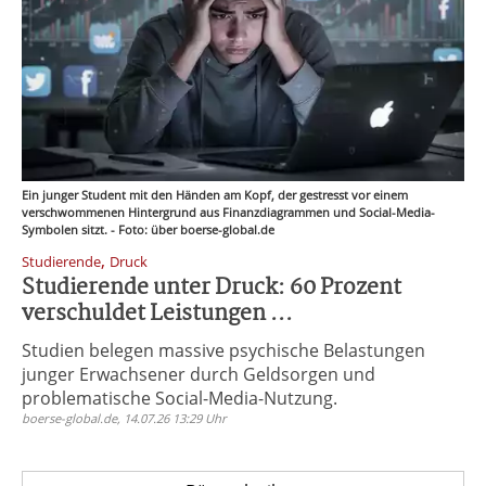
Ein junger Student mit den Händen am Kopf, der gestresst vor einem
verschwommenen Hintergrund aus Finanzdiagrammen und Social-Media-
Symbolen sitzt. - Foto: über boerse-global.de
,
Studierende
Druck
Studierende unter Druck: 60 Prozent
verschuldet Leistungen ...
Studien belegen massive psychische Belastungen
junger Erwachsener durch Geldsorgen und
problematische Social-Media-Nutzung.
boerse-global.de, 14.07.26 13:29 Uhr