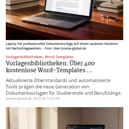
Laptop mit professioneller Dokumentvorlage auf einem sauberen Holztisch
mit Nachschlagewerken. - Foto: über boerse-global.de
,
Vorlagenbibliotheken
Word-Templates
Vorlagenbibliotheken: Über 400
kostenlose Word-Templates ...
Aktualisierte Zitierstandards und automatisierte
Tools prägen die neue Generation von
Dokumentvorlagen für Studierende und Berufstätige.
boerse-global.de, 26.07.26 17:52 Uhr