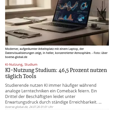
Moderner, aufgeräumter Arbeitsplatz mit einem Laptop, der
Datenvisualisierungen zeigt, in heller, konzentrierter Atmosphäre. - Foto: über
boerse-global.de
,
KI-Nutzung
Studium
KI-Nutzung Studium: 46,5 Prozent nutzen
täglich Tools
Studierende nutzen KI immer häufiger während
analoge Lerntechniken ein Comeback feiern. Ein
Drittel der Beschäftigten leidet unter
Erwartungsdruck durch ständige Erreichbarkeit. ...
boerse-global.de, 24.07.26 01:01 Uhr