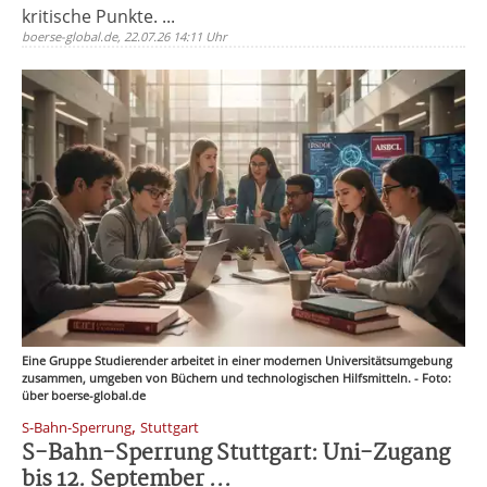
kritische Punkte. ...
boerse-global.de, 22.07.26 14:11 Uhr
Eine Gruppe Studierender arbeitet in einer modernen Universitätsumgebung
zusammen, umgeben von Büchern und technologischen Hilfsmitteln. - Foto:
über boerse-global.de
,
S-Bahn-Sperrung
Stuttgart
S-Bahn-Sperrung Stuttgart: Uni-Zugang
bis 12. September ...