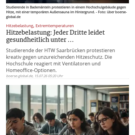
Studierende in Bademänteln protestieren in einem Hochschulgebäude gegen
Hitze, mit einer temporären Außensauna im Hintergrund. - Foto: über boerse-
global.de
,
Hitzebelastung
Extremtemperaturen
Hitzebelastung: Jeder Dritte leidet
gesundheitlich unter ...
Studierende der HTW Saarbrücken protestieren
kreativ gegen unzureichenden Hitzeschutz. Die
Hochschule reagiert mit Ventilatoren und
Homeoffice-Optionen.
boerse-global.de, 15.07.26 05:20 Uhr