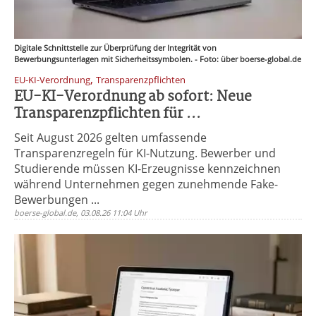
Digitale Schnittstelle zur Überprüfung der Integrität von
Bewerbungsunterlagen mit Sicherheitssymbolen. - Foto: über boerse-global.de
,
EU-KI-Verordnung
Transparenzpflichten
EU-KI-Verordnung ab sofort: Neue
Transparenzpflichten für ...
Seit August 2026 gelten umfassende
Transparenzregeln für KI-Nutzung. Bewerber und
Studierende müssen KI-Erzeugnisse kennzeichnen
während Unternehmen gegen zunehmende Fake-
Bewerbungen ...
boerse-global.de, 03.08.26 11:04 Uhr