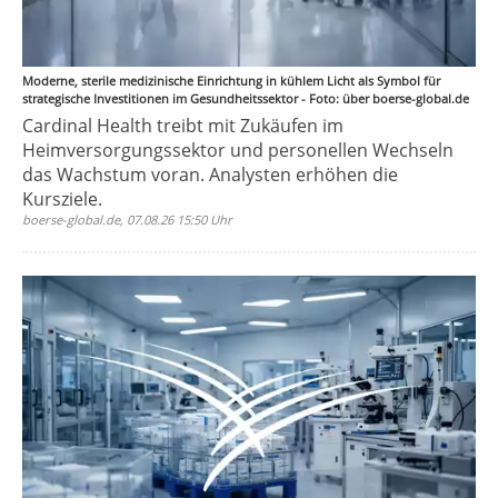
Moderne, sterile medizinische Einrichtung in kühlem Licht als Symbol für
strategische Investitionen im Gesundheitssektor - Foto: über boerse-global.de
Cardinal Health treibt mit Zukäufen im
Heimversorgungssektor und personellen Wechseln
das Wachstum voran. Analysten erhöhen die
Kursziele.
boerse-global.de, 07.08.26 15:50 Uhr