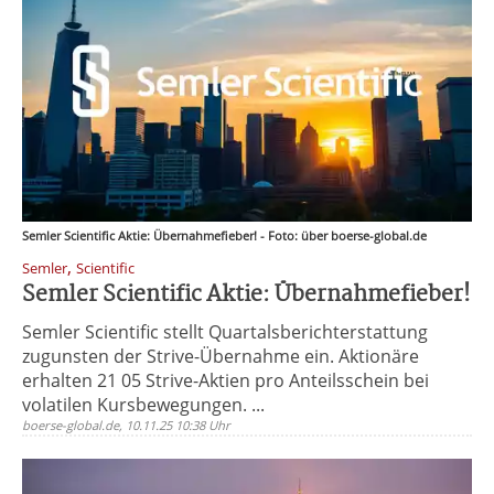
Semler Scientific Aktie: Übernahmefieber! - Foto: über boerse-global.de
,
Semler
Scientific
Semler Scientific Aktie: Übernahmefieber!
Semler Scientific stellt Quartalsberichterstattung
zugunsten der Strive-Übernahme ein. Aktionäre
erhalten 21 05 Strive-Aktien pro Anteilsschein bei
volatilen Kursbewegungen. ...
boerse-global.de, 10.11.25 10:38 Uhr