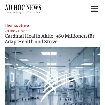
Thema: Strive
,
Cardinal
Health
Cardinal Health Aktie: 360 Millionen für
AdaptHealth und Strive