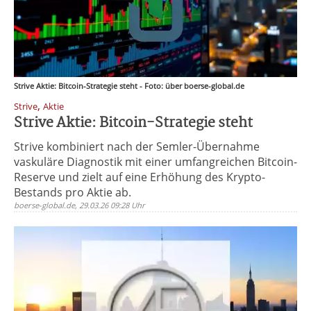
Strive Aktie: Bitcoin-Strategie steht - Foto: über boerse-global.de
,
Strive
Aktie
Strive Aktie: Bitcoin-Strategie steht
Strive kombiniert nach der Semler-Übernahme
vaskuläre Diagnostik mit einer umfangreichen Bitcoin-
Reserve und zielt auf eine Erhöhung des Krypto-
Bestands pro Aktie ab.
boerse-global.de, 29.03.26 09:28 Uhr