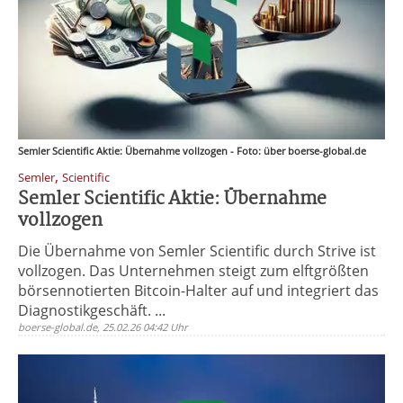
Semler Scientific Aktie: Übernahme vollzogen - Foto: über boerse-global.de
,
Semler
Scientific
Semler Scientific Aktie: Übernahme
vollzogen
Die Übernahme von Semler Scientific durch Strive ist
vollzogen. Das Unternehmen steigt zum elftgrößten
börsennotierten Bitcoin-Halter auf und integriert das
Diagnostikgeschäft. ...
boerse-global.de, 25.02.26 04:42 Uhr