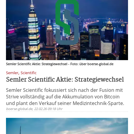
Semler Scientific Aktie: Strategiewechsel - Foto: über boerse-global.de
,
Semler
Scientific
Semler Scientific Aktie: Strategiewechsel
Semler Scientific fokussiert sich nach der Fusion mit
Strive vollständig auf die Akkumulation von Bitcoin
und plant den Verkauf seiner Medizintechnik-Sparte.
boerse-global.de, 22.02.26 09:18 Uhr