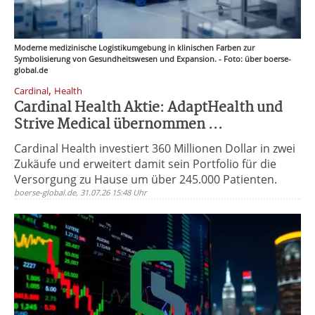
Moderne medizinische Logistikumgebung in klinischen Farben zur
Symbolisierung von Gesundheitswesen und Expansion. - Foto: über boerse-
global.de
,
Cardinal
Health
Cardinal Health Aktie: AdaptHealth und
Strive Medical übernommen ...
Cardinal Health investiert 360 Millionen Dollar in zwei
Zukäufe und erweitert damit sein Portfolio für die
Versorgung zu Hause um über 245.000 Patienten.
boerse-global.de, 31.07.26 15:48 Uhr