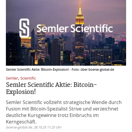
Semler Scientific Aktie: Bitcoin-Explosion! - Foto: über boerse-global.de
,
Semler
Scientific
Semler Scientific Aktie: Bitcoin-
Explosion!
Semler Scientific vollzieht strategische Wende durch
Fusion mit Bitcoin-Spezialist Strive und verzeichnet
deutliche Kursgewinne trotz Einbruchs im
Kerngeschäft.
boerse-global.de, 28.10.25 11:25 Uhr