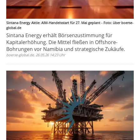
Sintana Energy Aktie: AIM-Handelsstart für 27. Mai geplant - Foto: über boerse-
global.de
Sintana Energy erhält Börsenzustimmung für
Kapitalerhöhung. Die Mittel fließen in Offshore-
Bohrungen vor Namibia und strategische Zukäufe.
boerse-global.de, 26.05.26 14:23 Uhr