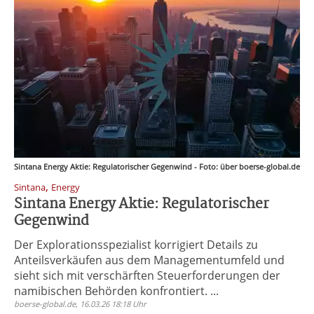
Sintana Energy Aktie: Regulatorischer Gegenwind - Foto: über boerse-global.de
,
Sintana
Energy
Sintana Energy Aktie: Regulatorischer
Gegenwind
Der Explorationsspezialist korrigiert Details zu
Anteilsverkäufen aus dem Managementumfeld und
sieht sich mit verschärften Steuerforderungen der
namibischen Behörden konfrontiert. ...
boerse-global.de, 16.03.26 18:18 Uhr