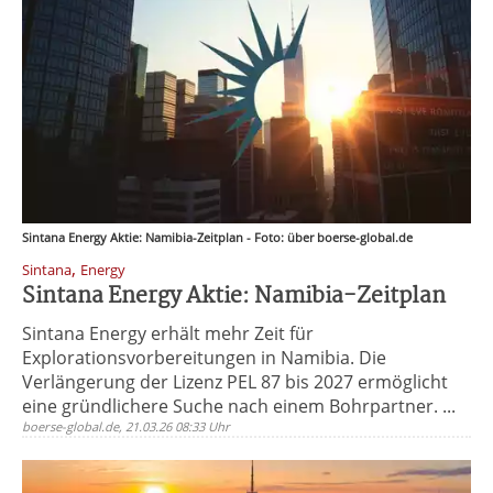
Sintana Energy Aktie: Namibia-Zeitplan - Foto: über boerse-global.de
,
Sintana
Energy
Sintana Energy Aktie: Namibia-Zeitplan
Sintana Energy erhält mehr Zeit für
Explorationsvorbereitungen in Namibia. Die
Verlängerung der Lizenz PEL 87 bis 2027 ermöglicht
eine gründlichere Suche nach einem Bohrpartner. ...
boerse-global.de, 21.03.26 08:33 Uhr