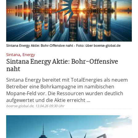
Sintana Energy Aktie: Bohr-Offensive naht - Foto: über boerse-global.de
,
Sintana
Energy
Sintana Energy Aktie: Bohr-Offensive
naht
Sintana Energy bereitet mit TotalEnergies als neuem
Betreiber eine Bohrkampagne im namibischen
Mopane-Feld vor. Die Ressourcen wurden deutlich
aufgewertet und die Aktie erreicht ...
boerse-global.de, 13.04.26 09:30 Uhr