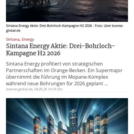
Sintana Energy Aktie: Drei-Bohrloch-Kampagne H2 2026 - Foto: über boerse-
global.de
,
Sintana
Energy
Sintana Energy Aktie: Drei-Bohrloch-
Kampagne H2 2026
Sintana Energy profitiert von strategischen
Partnerschaften im Orange-Becken. Ein Supermajor
übernimmt die Führung im Mopane-Komplex
während neue Bohrungen für 2026 geplant ...
boerse-global.de, 04.05.26 14:19 Uhr