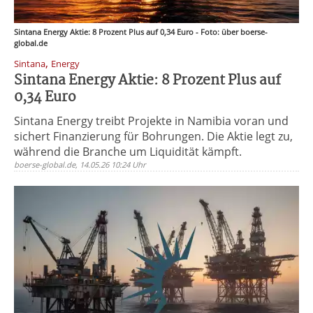
Sintana Energy Aktie: 8 Prozent Plus auf 0,34 Euro - Foto: über boerse-
global.de
,
Sintana
Energy
Sintana Energy Aktie: 8 Prozent Plus auf
0,34 Euro
Sintana Energy treibt Projekte in Namibia voran und
sichert Finanzierung für Bohrungen. Die Aktie legt zu,
während die Branche um Liquidität kämpft.
boerse-global.de, 14.05.26 10:24 Uhr