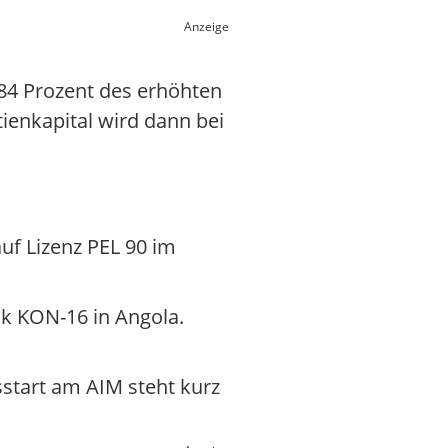
Anzeige
,84 Prozent des erhöhten
ienkapital wird dann bei
auf Lizenz PEL 90 im
ck KON-16 in Angola.
sstart am AIM steht kurz