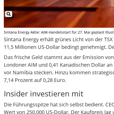
Sintana Energy Aktie: AIM-Handelsstart für 27. Mai geplant Illust
Sintana Energy erhält grünes Licht von der TS
11,5 Millionen US-Dollar bedingt genehmigt. D
Das frische Geld stammt aus der Emission von 
Londoner AIM und 0,41 Kanadischen Dollar an d
vor Namibia stecken. Hinzu kommen strategische
7,14 Prozent auf 0,28 Euro.
Insider investieren mit
Die Führungsspitze hat sich selbst bedient. CE
Wert von 250.000 US-Dollar. Der Kaufpreis lag 