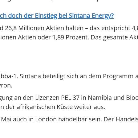
ich doch der Einstieg bei
Sintana Energy
?
 26,8 Millionen Aktien halten – das entspricht 4
lionen Aktien oder 1,89 Prozent. Das gesamte Akt
Nabba-1. Sintana beteiligt sich an dem Programm 
vron.
ligung an den Lizenzen PEL 37 in Namibia und Blo
an der afrikanischen Küste weiter aus.
. Mai auch in London handelbar sein. Der Handel