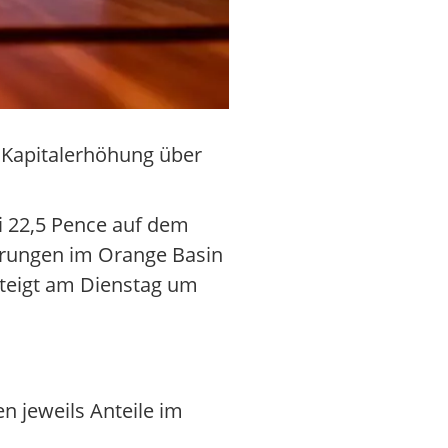
e Kapitalerhöhung über
i 22,5 Pence auf dem
ohrungen im Orange Basin
 steigt am Dienstag um
n jeweils Anteile im