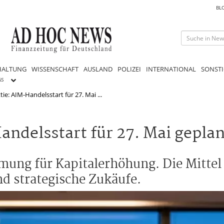
BL
HALTUNG
WISSENSCHAFT
AUSLAND
POLIZEI
INTERNATIONAL
SONSTI
GS
ie: AIM-Handelsstart für 27. Mai ...
ndelsstart für 27. Mai geplan
ung für Kapitalerhöhung. Die Mittel 
d strategische Zukäufe.