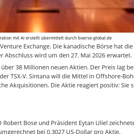
ration mit AI erstellt übermittelt durch boerse-global.de
X Venture Exchange. Die kanadische Börse hat di
er Abschluss wird um den 27. Mai 2026 erwartet.
über 38 Millionen neuen Aktien. Der Preis lag be
er TSX-V. Sintana will die Mittel in Offshore-B
 Akquisitionen. Die Aktie reagiert positiv: Sie
O Robert Bose und Präsident Eytan Uliel zeichnete
umgerechnet bei 0,3027 US-Dollar pro Aktie.