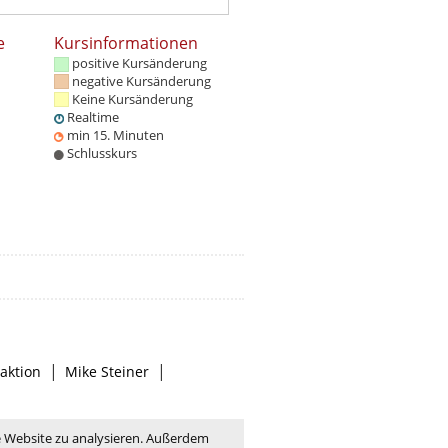
e
Kursinformationen
positive Kursänderung
negative Kursänderung
Keine Kursänderung
Realtime
min 15. Minuten
Schlusskurs
|
|
aktion
Mike Steiner
e Website zu analysieren. Außerdem