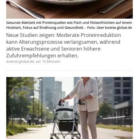
Gesunde Mahlzeit mit Proteinquellen wie Fisch und Hülsenfrüchten auf einem
Holztisch, Fokus auf Ernährung und Gesundheit. - Foto: über boerse-global.de
Neue Studien zeigen: Moderate Proteinreduktion
kann Alterungsprozesse verlangsamen, während
aktive Erwachsene und Senioren höhere
Zufuhrempfehlungen erhalten.
boerse-global.de, vor 15 Minuten