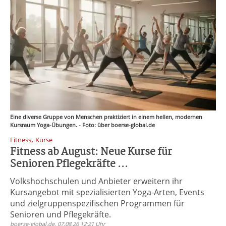
Eine diverse Gruppe von Menschen praktiziert in einem hellen, modernen
Kursraum Yoga-Übungen. - Foto: über boerse-global.de
,
Fitness
Kurse
Fitness ab August: Neue Kurse für
Senioren Pflegekräfte ...
Volkshochschulen und Anbieter erweitern ihr
Kursangebot mit spezialisierten Yoga-Arten, Events
und zielgruppenspezifischen Programmen für
Senioren und Pflegekräfte.
boerse-global.de, 07.08.26 12:21 Uhr