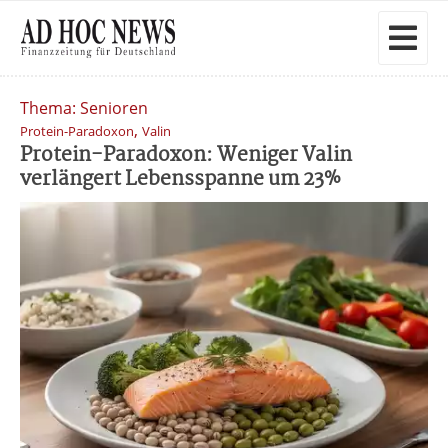
Thema: Senioren
,
Protein-Paradoxon
Valin
Protein-Paradoxon: Weniger Valin
verlängert Lebensspanne um 23%