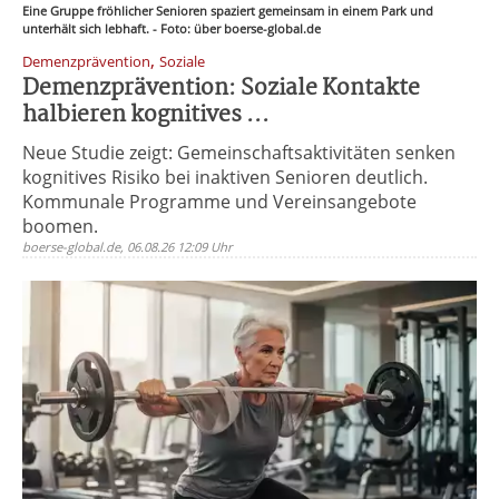
Eine Gruppe fröhlicher Senioren spaziert gemeinsam in einem Park und
unterhält sich lebhaft. - Foto: über boerse-global.de
,
Demenzprävention
Soziale
Demenzprävention: Soziale Kontakte
halbieren kognitives ...
Neue Studie zeigt: Gemeinschaftsaktivitäten senken
kognitives Risiko bei inaktiven Senioren deutlich.
Kommunale Programme und Vereinsangebote
boomen.
boerse-global.de, 06.08.26 12:09 Uhr