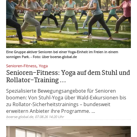
Eine Gruppe aktiver Senioren bei einer Yoga-Einheit im Freien in einem
sonnigen Park. - Foto: über boerse-global.de
,
Senioren-Fitness
Yoga
Senioren-Fitness: Yoga auf dem Stuhl und
Rollator-Training ...
Spezialisierte Bewegungsangebote für Senioren
boomen: Von Stuhl-Yoga über Wald-Exkursionen bis
zu Rollator-Sicherheitstrainings – bundesweit
erweitern Anbieter ihre Programme. ...
boerse-global.de, 07.08.26 14:20 Uhr