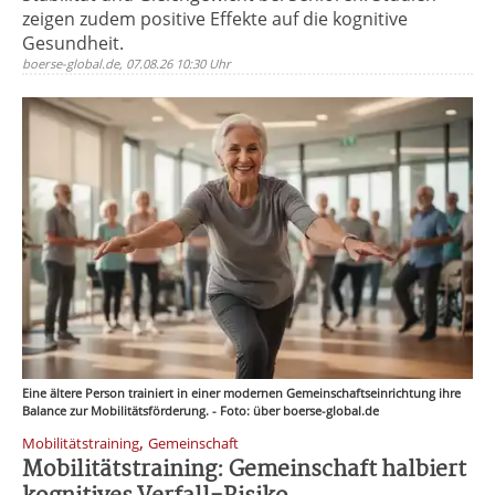
zeigen zudem positive Effekte auf die kognitive
Gesundheit.
boerse-global.de, 07.08.26 10:30 Uhr
Eine ältere Person trainiert in einer modernen Gemeinschaftseinrichtung ihre
Balance zur Mobilitätsförderung. - Foto: über boerse-global.de
,
Mobilitätstraining
Gemeinschaft
Mobilitätstraining: Gemeinschaft halbiert