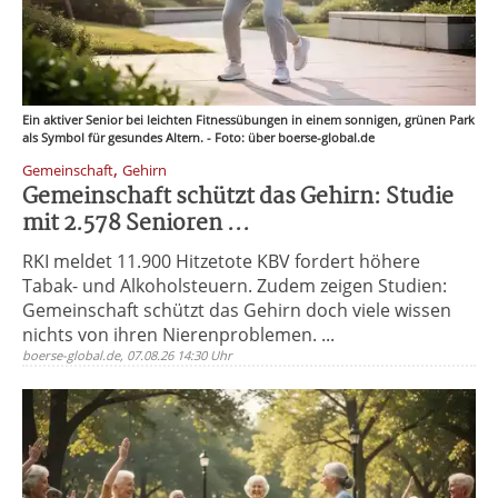
Ein aktiver Senior bei leichten Fitnessübungen in einem sonnigen, grünen Park
als Symbol für gesundes Altern. - Foto: über boerse-global.de
,
Gemeinschaft
Gehirn
Gemeinschaft schützt das Gehirn: Studie
mit 2.578 Senioren ...
RKI meldet 11.900 Hitzetote KBV fordert höhere
Tabak- und Alkoholsteuern. Zudem zeigen Studien:
Gemeinschaft schützt das Gehirn doch viele wissen
nichts von ihren Nierenproblemen. ...
boerse-global.de, 07.08.26 14:30 Uhr