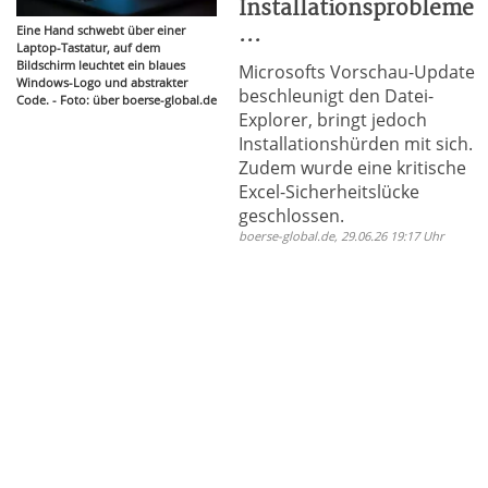
Installationsprobleme
...
Eine Hand schwebt über einer
Laptop-Tastatur, auf dem
Bildschirm leuchtet ein blaues
Microsofts Vorschau-Update
Windows-Logo und abstrakter
beschleunigt den Datei-
Code. - Foto: über boerse-global.de
Explorer, bringt jedoch
Installationshürden mit sich.
Zudem wurde eine kritische
Excel-Sicherheitslücke
geschlossen.
boerse-global.de, 29.06.26 19:17 Uhr