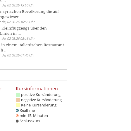
 ...
.de, 02.08.26 13:10 Uhr
r syrischen Bevölkerung die auf
ngewiesen ...
.de, 02.08.26 10:56 Uhr
 Kleinflugzeugs über den
nien in ...
.de, 02.08.26 08:16 Uhr
n in einem italienischen Restaurant
h ...
.de, 02.08.26 01:45 Uhr
e
Kursinformationen
positive Kursänderung
negative Kursänderung
Keine Kursänderung
Realtime
min 15. Minuten
Schlusskurs