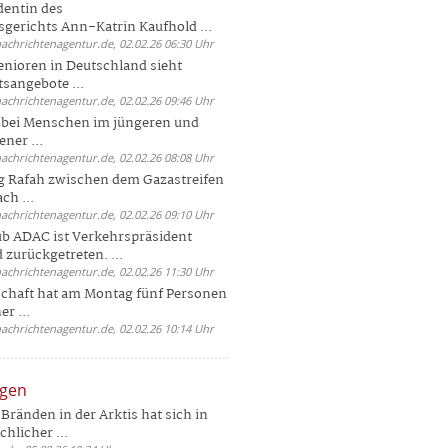
dentin des
gerichts Ann-Katrin Kaufhold ...
nachrichtenagentur.de, 02.02.26 06:30 Uhr
enioren in Deutschland sieht
tsangebote ...
nachrichtenagentur.de, 02.02.26 09:46 Uhr
e bei Menschen im jüngeren und
ener ...
nachrichtenagentur.de, 02.02.26 08:08 Uhr
 Rafah zwischen dem Gazastreifen
ch ...
nachrichtenagentur.de, 02.02.26 09:10 Uhr
b ADAC ist Verkehrspräsident
 zurückgetreten. ...
nachrichtenagentur.de, 02.02.26 11:30 Uhr
chaft hat am Montag fünf Personen
r ...
nachrichtenagentur.de, 02.02.26 10:14 Uhr
ngen
Bränden in der Arktis hat sich in
hlicher ...