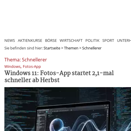
NEWS
AKTIENKURSE
BÖRSE
WIRTSCHAFT
POLITIK
SPORT
UNTER
Sie befinden sind hier:
Startseite
>
Themen
>
Schnellerer
Thema: Schnellerer
,
Windows
Fotos-App
Windows 11: Fotos-App startet 2,1-mal
schneller ab Herbst