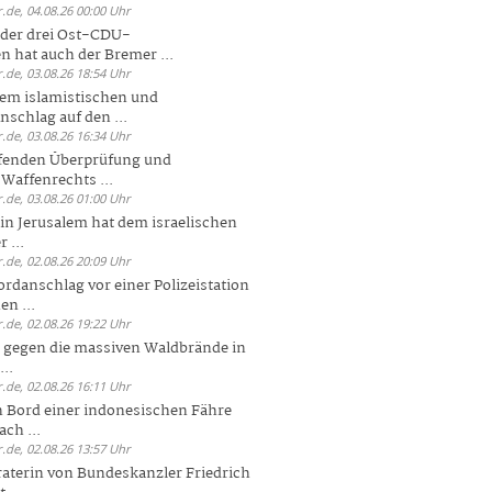
.de, 04.08.26 00:00 Uhr
der drei Ost-CDU-
n hat auch der Bremer ...
.de, 03.08.26 18:54 Uhr
dem islamistischen und
nschlag auf den ...
.de, 03.08.26 16:34 Uhr
ufenden Überprüfung und
Waffenrechts ...
.de, 03.08.26 01:00 Uhr
 in Jerusalem hat dem israelischen
 ...
.de, 02.08.26 20:09 Uhr
rdanschlag vor einer Polizeistation
en ...
.de, 02.08.26 19:22 Uhr
 gegen die massiven Waldbrände in
..
.de, 02.08.26 16:11 Uhr
n Bord einer indonesischen Fähre
ch ...
.de, 02.08.26 13:57 Uhr
aterin von Bundeskanzler Friedrich