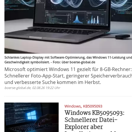
Schlankes Laptop-Display mit Software-Optimierung, das Windows 11-Leistung und
Geschwindigkeit symbolisiert. - Foto: über boerse-global.de
Microsoft optimiert Windows 11 gezielt für 8-GB-Rechner:
Schnellerer Foto-App-Start, geringerer Speicherverbrauc
und verbesserte Suche kommen im Herbst.
boerse-global.de, 02.08.26 19:22 Uhr
,
Windows
KB5095093
Windows KB5095093:
Schnellerer Datei-
Explorer aber