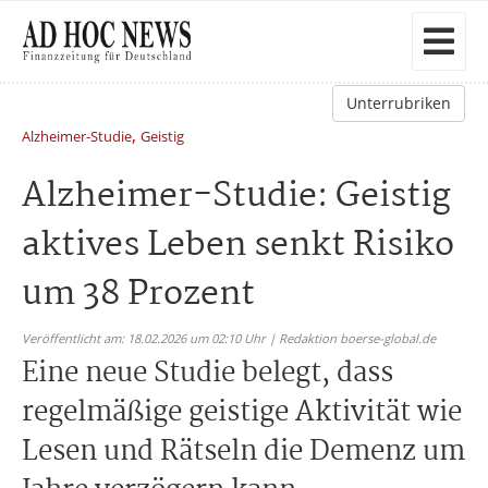
Unterrubriken
,
Alzheimer-Studie
Geistig
Alzheimer-Studie: Geistig
aktives Leben senkt Risiko
um 38 Prozent
Veröffentlicht am: 18.02.2026 um 02:10 Uhr | Redaktion boerse-global.de
Eine neue Studie belegt, dass
regelmäßige geistige Aktivität wie
Lesen und Rätseln die Demenz um