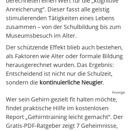
berechneten einen Wert für die „kognitive
Anreicherung“. Dieser fasst alle geistig
stimulierenden Tätigkeiten eines Lebens
zusammen – von der Schulbildung bis zum
Museumsbesuch im Alter.
Der schützende Effekt blieb auch bestehen,
als Faktoren wie Alter oder formale Bildung
herausgerechnet wurden. Das Ergebnis:
Entscheidend ist nicht nur die Schulzeit,
sondern die
kontinuierliche Neugier
.
Anzeige
Wer sein Gehirn gezielt fit halten möchte,
findet praktische Hilfe im kostenlosen
Report „Gehirntraining leicht gemacht“. Der
Gratis-PDF-Ratgeber zeigt 7 Geheimnisse,