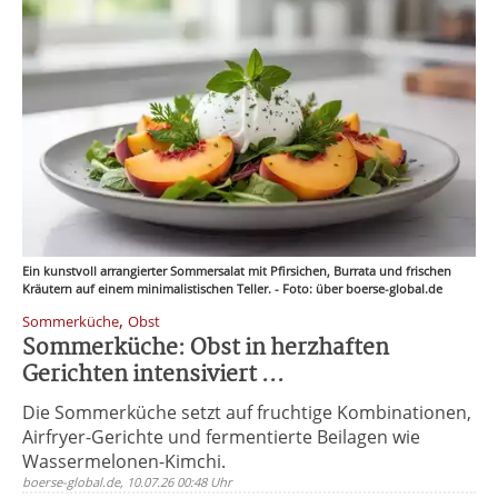
Ein kunstvoll arrangierter Sommersalat mit Pfirsichen, Burrata und frischen
Kräutern auf einem minimalistischen Teller. - Foto: über boerse-global.de
,
Sommerküche
Obst
Sommerküche: Obst in herzhaften
Gerichten intensiviert ...
Die Sommerküche setzt auf fruchtige Kombinationen,
Airfryer-Gerichte und fermentierte Beilagen wie
Wassermelonen-Kimchi.
boerse-global.de, 10.07.26 00:48 Uhr