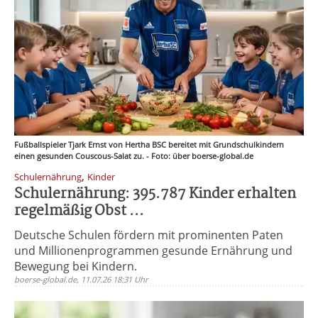
Fußballspieler Tjark Ernst von Hertha BSC bereitet mit Grundschulkindern
einen gesunden Couscous-Salat zu. - Foto: über boerse-global.de
,
Schulernährung
Kinder
Schulernährung: 395.787 Kinder erhalten
regelmäßig Obst ...
Deutsche Schulen fördern mit prominenten Paten
und Millionenprogrammen gesunde Ernährung und
Bewegung bei Kindern.
boerse-global.de, 11.07.26 18:31 Uhr