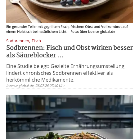
Ein gesunder Teller mit gegrilltem Fisch, frischem Obst und Vollkornbrot auf
einem Holztisch bei natürlichem Licht. - Foto: über boerse-global.de
,
Sodbrennen
Fisch
Sodbrennen: Fisch und Obst wirken besser
als Säureblocker ...
Eine Studie belegt: Gezielte Ernährungsumstellung
lindert chronisches Sodbrennen effektiver als
herkömmliche Medikamente.
boerse-global.de, 26.07.26 07:40 Uhr