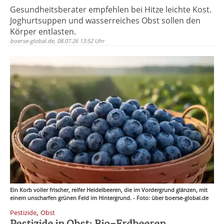
Gesundheitsberater empfehlen bei Hitze leichte Kost.
Joghurtsuppen und wasserreiches Obst sollen den
Körper entlasten.
boerse-global.de, 08.07.26 13:52 Uhr
Ein Korb voller frischer, reifer Heidelbeeren, die im Vordergrund glänzen, mit
einem unscharfen grünen Feld im Hintergrund. - Foto: über boerse-global.de
,
Pestizide
Obst