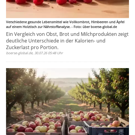
Verschiedene gesunde Lebensmittel wie Vollkornbrot, Himbeeren und Äpfel
auf einem Holztisch zur Nährstoffanalyse. - Foto: über boerse-global.de
Ein Vergleich von Obst, Brot und Milchprodukten zeigt
deutliche Unterschiede in der Kalorien- und
Zuckerlast pro Portion.
boerse-global.de, 30.07.26 05:48 Uhr