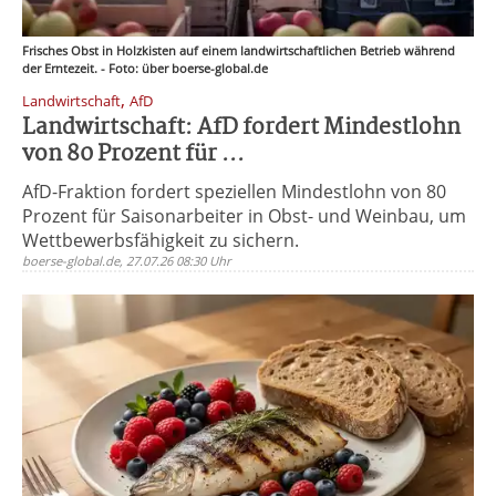
Frisches Obst in Holzkisten auf einem landwirtschaftlichen Betrieb während
der Erntezeit. - Foto: über boerse-global.de
,
Landwirtschaft
AfD
Landwirtschaft: AfD fordert Mindestlohn
von 80 Prozent für ...
AfD-Fraktion fordert speziellen Mindestlohn von 80
Prozent für Saisonarbeiter in Obst- und Weinbau, um
Wettbewerbsfähigkeit zu sichern.
boerse-global.de, 27.07.26 08:30 Uhr