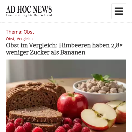
Thema: Obst
,
Obst
Vergleich
Obst im Vergleich: Himbeeren haben 2,8×
weniger Zucker als Bananen