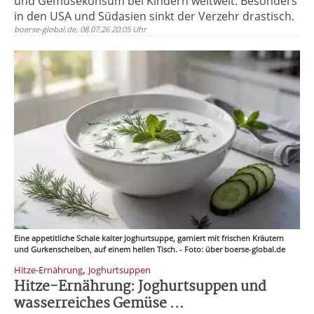
und Gemüsekonsum bei Kindern weltweit. Besonders
in den USA und Südasien sinkt der Verzehr drastisch.
boerse-global.de, 08.07.26 20:05 Uhr
Eine appetitliche Schale kalter Joghurtsuppe, garniert mit frischen Kräutern
und Gurkenscheiben, auf einem hellen Tisch. - Foto: über boerse-global.de
,
Hitze-Ernährung
Joghurtsuppen
Hitze-Ernährung: Joghurtsuppen und
wasserreiches Gemüse ...