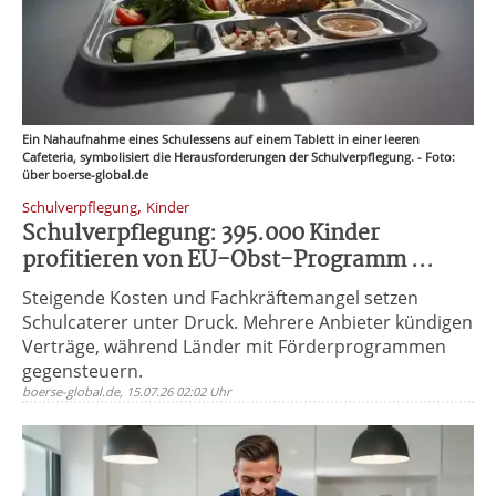
Ein Nahaufnahme eines Schulessens auf einem Tablett in einer leeren
Cafeteria, symbolisiert die Herausforderungen der Schulverpflegung. - Foto:
über boerse-global.de
,
Schulverpflegung
Kinder
Schulverpflegung: 395.000 Kinder
profitieren von EU-Obst-Programm ...
Steigende Kosten und Fachkräftemangel setzen
Schulcaterer unter Druck. Mehrere Anbieter kündigen
Verträge, während Länder mit Förderprogrammen
gegensteuern.
boerse-global.de, 15.07.26 02:02 Uhr