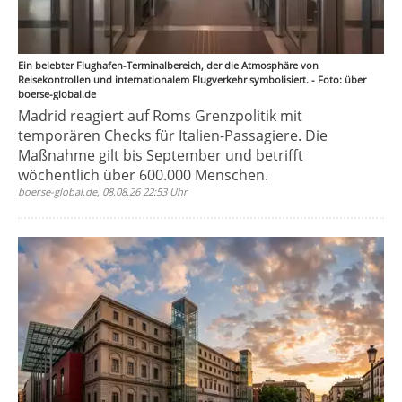
Ein belebter Flughafen-Terminalbereich, der die Atmosphäre von
Reisekontrollen und internationalem Flugverkehr symbolisiert. - Foto: über
boerse-global.de
Madrid reagiert auf Roms Grenzpolitik mit
temporären Checks für Italien-Passagiere. Die
Maßnahme gilt bis September und betrifft
wöchentlich über 600.000 Menschen.
boerse-global.de, 08.08.26 22:53 Uhr