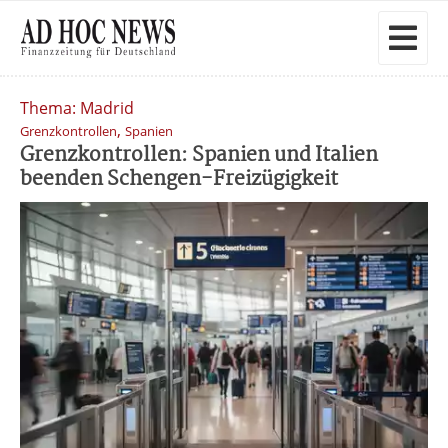
Thema: Madrid
,
Grenzkontrollen
Spanien
Grenzkontrollen: Spanien und Italien
beenden Schengen-Freizügigkeit