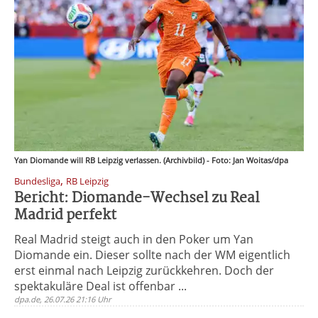
Yan Diomande will RB Leipzig verlassen. (Archivbild) - Foto: Jan Woitas/dpa
,
Bundesliga
RB Leipzig
Bericht: Diomande-Wechsel zu Real
Madrid perfekt
Real Madrid steigt auch in den Poker um Yan
Diomande ein. Dieser sollte nach der WM eigentlich
erst einmal nach Leipzig zurückkehren. Doch der
spektakuläre Deal ist offenbar ...
dpa.de, 26.07.26 21:16 Uhr