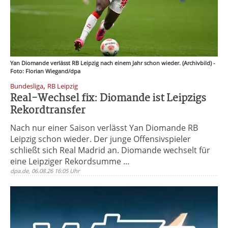
Yan Diomande verlässt RB Leipzig nach einem Jahr schon wieder. (Archivbild) -
Foto: Florian Wiegand/dpa
,
Bundesliga
RB Leipzig
Real-Wechsel fix: Diomande ist Leipzigs
Rekordtransfer
Nach nur einer Saison verlässt Yan Diomande RB
Leipzig schon wieder. Der junge Offensivspieler
schließt sich Real Madrid an. Diomande wechselt für
eine Leipziger Rekordsumme ...
dpa.de, 06.08.26 16:05 Uhr