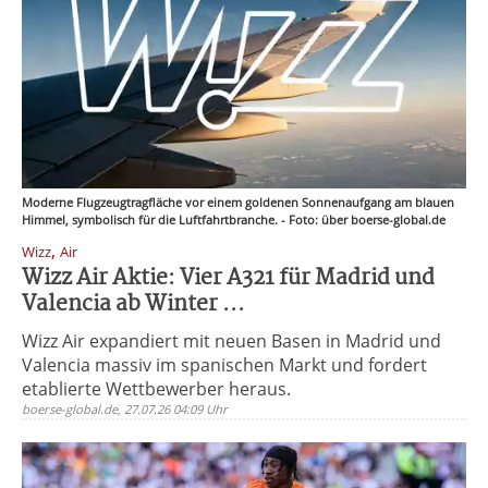
Moderne Flugzeugtragfläche vor einem goldenen Sonnenaufgang am blauen
Himmel, symbolisch für die Luftfahrtbranche. - Foto: über boerse-global.de
,
Wizz
Air
Wizz Air Aktie: Vier A321 für Madrid und
Valencia ab Winter ...
Wizz Air expandiert mit neuen Basen in Madrid und
Valencia massiv im spanischen Markt und fordert
etablierte Wettbewerber heraus.
boerse-global.de, 27.07.26 04:09 Uhr