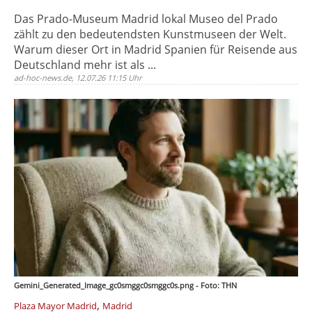
Das Prado-Museum Madrid lokal Museo del Prado
zählt zu den bedeutendsten Kunstmuseen der Welt.
Warum dieser Ort in Madrid Spanien für Reisende aus
Deutschland mehr ist als ...
ad-hoc-news.de, 12.07.26 11:15 Uhr
Gemini_Generated_Image_gc0smggc0smggc0s.png - Foto: THN
,
Plaza Mayor Madrid
Madrid