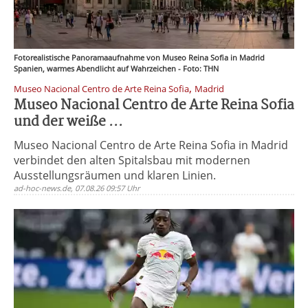
Fotorealistische Panoramaaufnahme von Museo Reina Sofia in Madrid
Spanien, warmes Abendlicht auf Wahrzeichen - Foto: THN
,
Museo Nacional Centro de Arte Reina Sofia
Madrid
Museo Nacional Centro de Arte Reina Sofia
und der weiße ...
Museo Nacional Centro de Arte Reina Sofia in Madrid
verbindet den alten Spitalsbau mit modernen
Ausstellungsräumen und klaren Linien.
ad-hoc-news.de, 07.08.26 09:57 Uhr