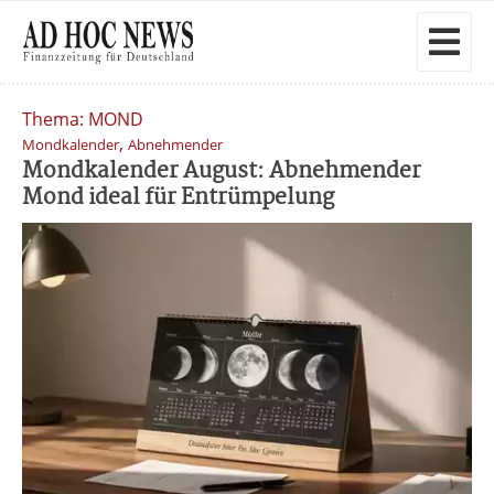
Thema: MOND
,
Mondkalender
Abnehmender
Mondkalender August: Abnehmender
Mond ideal für Entrümpelung