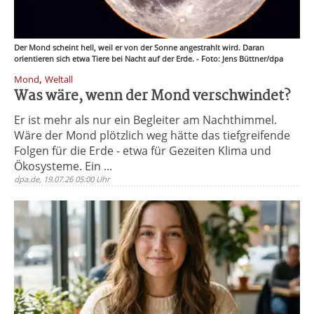
Der Mond scheint hell, weil er von der Sonne angestrahlt wird. Daran
orientieren sich etwa Tiere bei Nacht auf der Erde. - Foto: Jens Büttner/dpa
,
Mond
Weltall
Was wäre, wenn der Mond verschwindet?
Er ist mehr als nur ein Begleiter am Nachthimmel.
Wäre der Mond plötzlich weg hätte das tiefgreifende
Folgen für die Erde - etwa für Gezeiten Klima und
Ökosysteme. Ein ...
dpa.de, 19.07.26 05:00 Uhr