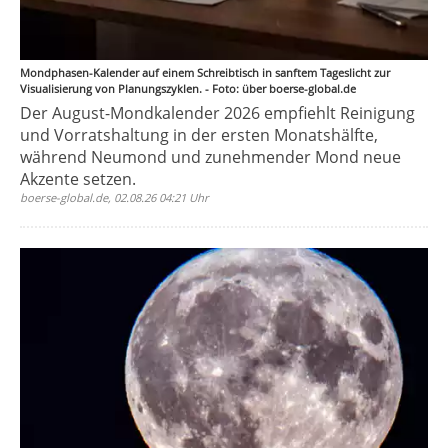
Mondphasen-Kalender auf einem Schreibtisch in sanftem Tageslicht zur
Visualisierung von Planungszyklen. - Foto: über boerse-global.de
Der August-Mondkalender 2026 empfiehlt Reinigung
und Vorratshaltung in der ersten Monatshälfte,
während Neumond und zunehmender Mond neue
Akzente setzen.
boerse-global.de, 02.08.26 04:21 Uhr