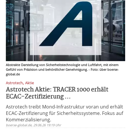
Abstrakte Darstellung von Sicherheitstechnologie und Luftfahrt, mit einem
Gefühl von Präzision und behördlicher Genehmigung. - Foto: über boerse-
global.de
,
Astrotech
Aktie
Astrotech Aktie: TRACER 1000 erhält
ECAC-Zertifizierung ...
Astrotech treibt Mond-Infrastruktur voran und erhält
ECAC-Zertifizierung für Sicherheitssysteme. Fokus auf
Kommerzialisierung.
boerse-global.de, 29.06.26 19:19 Uhr