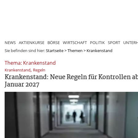
NEWS
AKTIENKURSE
BÖRSE
WIRTSCHAFT
POLITIK
SPORT
UNTER
Sie befinden sind hier:
Startseite
>
Themen
>
Krankenstand
Thema: Krankenstand
,
Krankenstand
Regeln
Krankenstand: Neue Regeln für Kontrollen a
Januar 2027