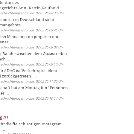
dentin des
gerichts Ann-Katrin Kaufhold ...
nachrichtenagentur.de, 02.02.26 06:30 Uhr
enioren in Deutschland sieht
tsangebote ...
nachrichtenagentur.de, 02.02.26 09:46 Uhr
e bei Menschen im jüngeren und
ener ...
nachrichtenagentur.de, 02.02.26 08:08 Uhr
 Rafah zwischen dem Gazastreifen
ch ...
nachrichtenagentur.de, 02.02.26 09:10 Uhr
b ADAC ist Verkehrspräsident
 zurückgetreten. ...
nachrichtenagentur.de, 02.02.26 11:30 Uhr
chaft hat am Montag fünf Personen
r ...
nachrichtenagentur.de, 02.02.26 10:14 Uhr
ngen
eht die fleischlastigen Instagram-
...