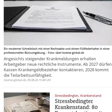
Ein moderner Schreibtisch mit einer Rechtsakte und einem Füllfederhalter in einer
professionellen Büroumgebung. - Foto: über boerse-global.de
Angesichts steigender Krankmeldungen erhalten
Arbeitgeber neue rechtliche Instrumente. Ab 2027 dürfen
Kassen Krankengeldbezieher kontaktieren, 2028 kommt
die Teilarbeitsunfähigkeit.
boerse-global.de, 05.08.26 15:48 Uhr
,
Stressbedingter
Krankenstand
Stressbedingter
Krankenstand: 80