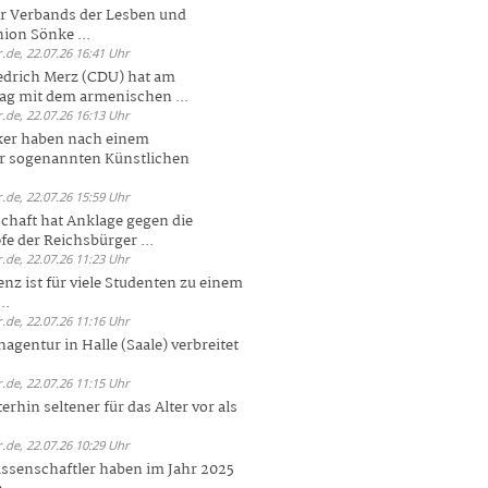
er Verbands der Lesben und
ion Sönke ...
.de, 22.07.26 16:41 Uhr
edrich Merz (CDU) hat am
g mit dem armenischen ...
.de, 22.07.26 16:13 Uhr
ker haben nach einem
er sogenannten Künstlichen
.de, 22.07.26 15:59 Uhr
chaft hat Anklage gegen die
 der Reichsbürger ...
.de, 22.07.26 11:23 Uhr
enz ist für viele Studenten zu einem
..
.de, 22.07.26 11:16 Uhr
agentur in Halle (Saale) verbreitet
.de, 22.07.26 11:15 Uhr
rhin seltener für das Alter vor als
.de, 22.07.26 10:29 Uhr
ssenschaftler haben im Jahr 2025