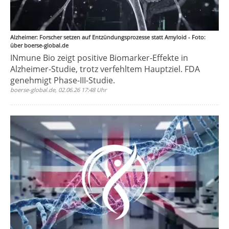
Alzheimer: Forscher setzen auf Entzündungsprozesse statt Amyloid - Foto:
über boerse-global.de
INmune Bio zeigt positive Biomarker-Effekte in
Alzheimer-Studie, trotz verfehltem Hauptziel. FDA
genehmigt Phase-III-Studie.
boerse-global.de, 02.06.26 17:48 Uhr