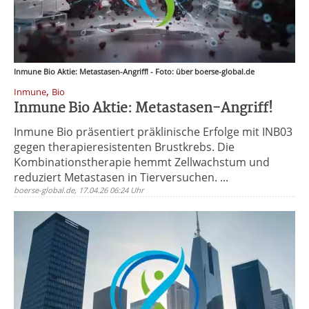
Inmune Bio Aktie: Metastasen-Angriff! - Foto: über boerse-global.de
,
Inmune
Bio
Inmune Bio Aktie: Metastasen-Angriff!
Inmune Bio präsentiert präklinische Erfolge mit INB03
gegen therapieresistenten Brustkrebs. Die
Kombinationstherapie hemmt Zellwachstum und
reduziert Metastasen in Tierversuchen. ...
boerse-global.de, 17.04.26 06:24 Uhr