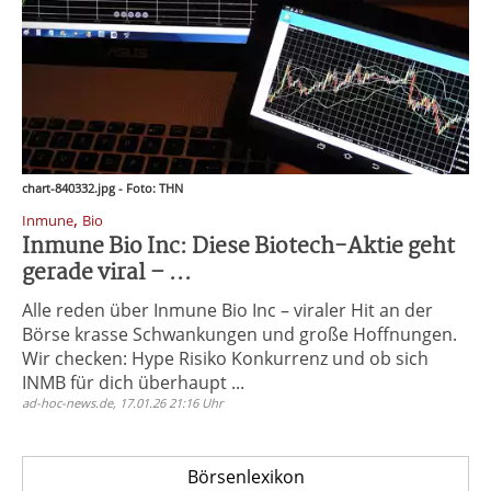
chart-840332.jpg - Foto: THN
,
Inmune
Bio
Inmune Bio Inc: Diese Biotech-Aktie geht
gerade viral – ...
Alle reden über Inmune Bio Inc – viraler Hit an der
Börse krasse Schwankungen und große Hoffnungen.
Wir checken: Hype Risiko Konkurrenz und ob sich
INMB für dich überhaupt ...
ad-hoc-news.de, 17.01.26 21:16 Uhr
Börsenlexikon