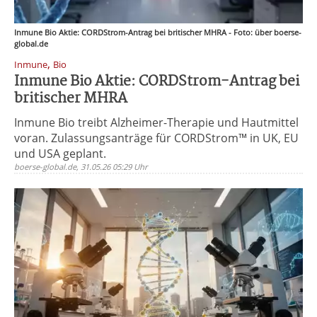
Inmune Bio Aktie: CORDStrom-Antrag bei britischer MHRA - Foto: über boerse-
global.de
,
Inmune
Bio
Inmune Bio Aktie: CORDStrom-Antrag bei
britischer MHRA
Inmune Bio treibt Alzheimer-Therapie und Hautmittel
voran. Zulassungsanträge für CORDStrom™ in UK, EU
und USA geplant.
boerse-global.de, 31.05.26 05:29 Uhr