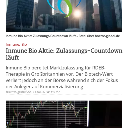
Inmune Bio Aktie: Zulassungs-Countdown läuft - Foto: über boerse-global.de
,
Inmune
Bio
Inmune Bio Aktie: Zulassungs-Countdown
läuft
Inmune Bio bereitet Marktzulassung für RDEB-
Therapie in Großbritannien vor. Der Biotech-Wert
verliert jedoch an der Börse während sich der Fokus
der Anleger auf Kommerzialisierung ...
boerse-global.de, 11.04.26 04:38 Uhr