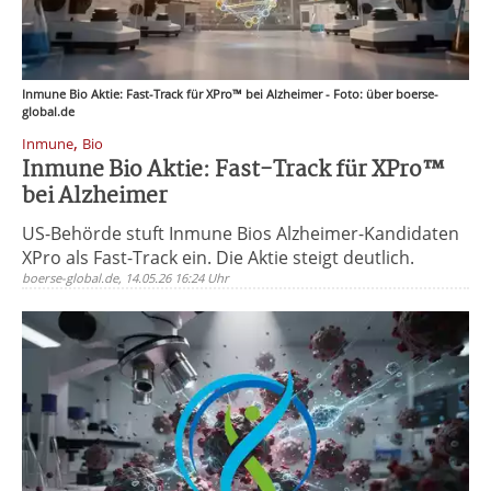
Inmune Bio Aktie: Fast-Track für XPro™ bei Alzheimer - Foto: über boerse-
global.de
,
Inmune
Bio
Inmune Bio Aktie: Fast-Track für XPro™
bei Alzheimer
US-Behörde stuft Inmune Bios Alzheimer-Kandidaten
XPro als Fast-Track ein. Die Aktie steigt deutlich.
boerse-global.de, 14.05.26 16:24 Uhr