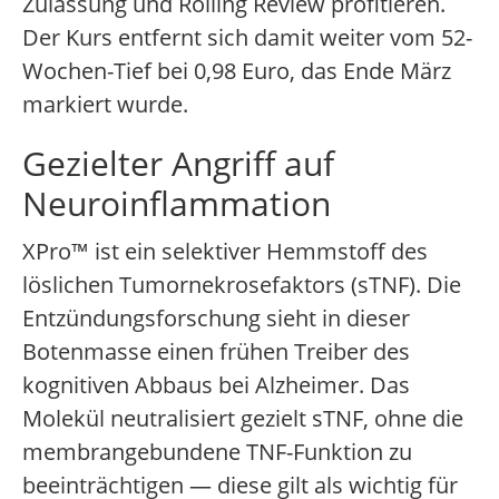
Zulassung und Rolling Review profitieren.
Der Kurs entfernt sich damit weiter vom 52-
Wochen-Tief bei 0,98 Euro, das Ende März
markiert wurde.
Gezielter Angriff auf
Neuroinflammation
XPro™ ist ein selektiver Hemmstoff des
löslichen Tumornekrosefaktors (sTNF). Die
Entzündungsforschung sieht in dieser
Botenmasse einen frühen Treiber des
kognitiven Abbaus bei Alzheimer. Das
Molekül neutralisiert gezielt sTNF, ohne die
membrangebundene TNF-Funktion zu
beeinträchtigen — diese gilt als wichtig für