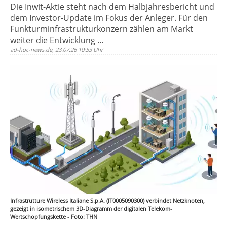
Die Inwit-Aktie steht nach dem Halbjahresbericht und
dem Investor-Update im Fokus der Anleger. Für den
Funkturminfrastrukturkonzern zählen am Markt
weiter die Entwicklung ...
ad-hoc-news.de, 23.07.26 10:53 Uhr
Infrastrutture Wireless Italiane S.p.A. (IT0005090300) verbindet Netzknoten,
gezeigt in isometrischem 3D-Diagramm der digitalen Telekom-
Wertschöpfungskette - Foto: THN