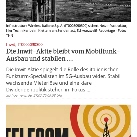
Infrastrutture Wireless Italiane S.p.A. (IT0005090300) sichert Netzinfrastruktur,
hier Techniker beim Klettern am Sendemast, Schwarzweiß-Reportage - Foto:
THN
,
Inwit
IT0005090300
Die Inwit-Aktie bleibt vom Mobilfunk-
Ausbau und stabilen ...
Die Inwit-Aktie spiegelt die Rolle des italienischen
Funkturm-Spezialisten im 5G-Ausbau wider. Stabil
wachsende Mieterlöse und eine klare
Dividendenpolitik stehen im Fokus ...
ad-hoc-news.de, 27.07.26 09:58 Uhr