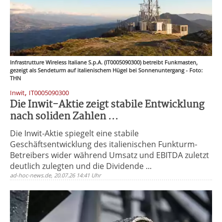
Infrastrutture Wireless Italiane S.p.A. (IT0005090300) betreibt Funkmasten,
gezeigt als Sendeturm auf italienischem Hügel bei Sonnenuntergang - Foto:
THN
,
Inwit
IT0005090300
Die Inwit-Aktie zeigt stabile Entwicklung
nach soliden Zahlen ...
Die Inwit-Aktie spiegelt eine stabile
Geschäftsentwicklung des italienischen Funkturm-
Betreibers wider während Umsatz und EBITDA zuletzt
deutlich zulegten und die Dividende ...
ad-hoc-news.de, 20.07.26 14:41 Uhr