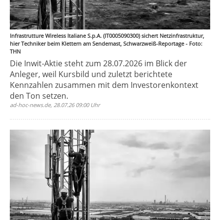
Infrastrutture Wireless Italiane S.p.A. (IT0005090300) sichert Netzinfrastruktur,
hier Techniker beim Klettern am Sendemast, Schwarzweiß-Reportage - Foto:
THN
Die Inwit-Aktie steht zum 28.07.2026 im Blick der
Anleger, weil Kursbild und zuletzt berichtete
Kennzahlen zusammen mit dem Investorenkontext
den Ton setzen.
ad-hoc-news.de, 28.07.26 09:00 Uhr