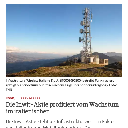
Infrastrutture Wireless Italiane S.p.A. (IT0005090300) betreibt Funkmasten,
gezeigt als Sendeturm auf italienischem Hügel bei Sonnenuntergang - Foto:
THN
,
Inwit
IT0005090300
Die Inwit-Aktie profitiert vom Wachstum
im italienischen ...
Die Inwit-Aktie steht als Infrastrukturwert im Fokus
des italienischen Mobilfunkmarktes. Der