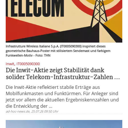
Infrastrutture Wireless Italiane S.p.A. (IT0005090300) inspiriert dieses
geometrische Bauhaus-Poster mit stilisiertem Sendemast und farbigem
Funkwellen-Motiv - Foto: THN
,
Inwit
IT0005090300
Die Inwit-Aktie zeigt Stabilität dank
solider Telekom-Infrastruktur-Zahlen ...
Die Inwit-Aktie reflektiert stabile Erträge aus
Mobilfunkmasten und Funktürmen. Für Anleger sind
jetzt vor allem die aktuellen Ergebniskennzahlen und
die Entwicklung der ...
ad-hoc-news.de, 25.07.26 09:50 Uhr