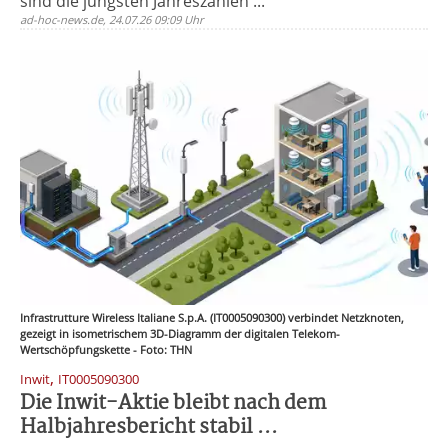
sind die jüngsten Jahreszahlen ...
ad-hoc-news.de, 24.07.26 09:09 Uhr
Infrastrutture Wireless Italiane S.p.A. (IT0005090300) verbindet Netzknoten,
gezeigt in isometrischem 3D-Diagramm der digitalen Telekom-
Wertschöpfungskette - Foto: THN
,
Inwit
IT0005090300
Die Inwit-Aktie bleibt nach dem
Halbjahresbericht stabil ...