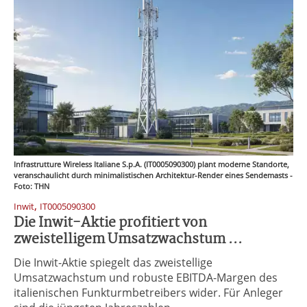
Infrastrutture Wireless Italiane S.p.A. (IT0005090300) plant moderne Standorte,
veranschaulicht durch minimalistischen Architektur-Render eines Sendemasts -
Foto: THN
,
Inwit
IT0005090300
Die Inwit-Aktie profitiert von
zweistelligem Umsatzwachstum ...
Die Inwit-Aktie spiegelt das zweistellige
Umsatzwachstum und robuste EBITDA-Margen des
italienischen Funkturmbetreibers wider. Für Anleger