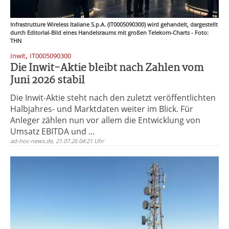
Infrastrutture Wireless Italiane S.p.A. (IT0005090300) wird gehandelt, dargestellt
durch Editorial-Bild eines Handelsraums mit großen Telekom-Charts - Foto:
THN
,
Inwit
IT0005090300
Die Inwit-Aktie bleibt nach Zahlen vom
Juni 2026 stabil
Die Inwit-Aktie steht nach den zuletzt veröffentlichten
Halbjahres- und Marktdaten weiter im Blick. Für
Anleger zählen nun vor allem die Entwicklung von
Umsatz EBITDA und ...
ad-hoc-news.de, 21.07.26 04:21 Uhr