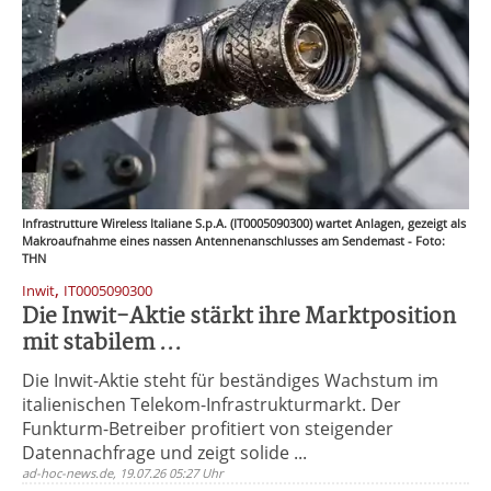
Infrastrutture Wireless Italiane S.p.A. (IT0005090300) wartet Anlagen, gezeigt als
Makroaufnahme eines nassen Antennenanschlusses am Sendemast - Foto:
THN
,
Inwit
IT0005090300
Die Inwit-Aktie stärkt ihre Marktposition
mit stabilem ...
Die Inwit-Aktie steht für beständiges Wachstum im
italienischen Telekom-Infrastrukturmarkt. Der
Funkturm-Betreiber profitiert von steigender
Datennachfrage und zeigt solide ...
ad-hoc-news.de, 19.07.26 05:27 Uhr