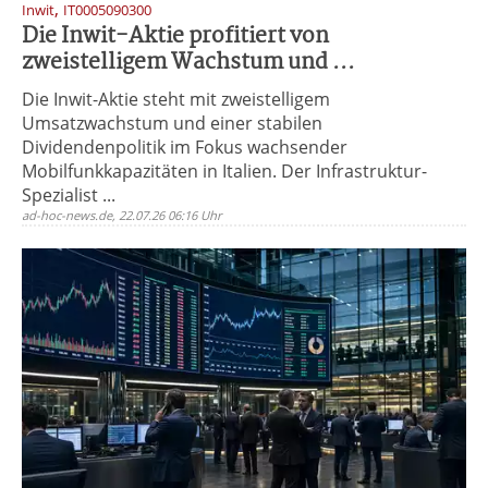
,
Inwit
IT0005090300
Die Inwit-Aktie profitiert von
zweistelligem Wachstum und ...
Die Inwit-Aktie steht mit zweistelligem
Umsatzwachstum und einer stabilen
Dividendenpolitik im Fokus wachsender
Mobilfunkkapazitäten in Italien. Der Infrastruktur-
Spezialist ...
ad-hoc-news.de, 22.07.26 06:16 Uhr