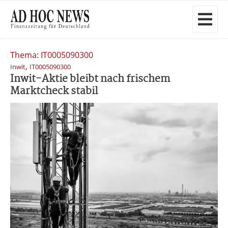
Thema: IT0005090300
,
Inwit
IT0005090300
Inwit-Aktie bleibt nach frischem
Marktcheck stabil