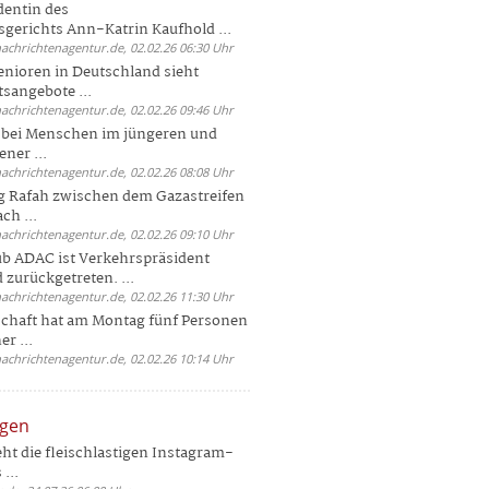
dentin des
gerichts Ann-Katrin Kaufhold ...
nachrichtenagentur.de, 02.02.26 06:30 Uhr
enioren in Deutschland sieht
tsangebote ...
nachrichtenagentur.de, 02.02.26 09:46 Uhr
e bei Menschen im jüngeren und
ener ...
nachrichtenagentur.de, 02.02.26 08:08 Uhr
 Rafah zwischen dem Gazastreifen
ch ...
nachrichtenagentur.de, 02.02.26 09:10 Uhr
b ADAC ist Verkehrspräsident
 zurückgetreten. ...
nachrichtenagentur.de, 02.02.26 11:30 Uhr
chaft hat am Montag fünf Personen
r ...
nachrichtenagentur.de, 02.02.26 10:14 Uhr
ngen
eht die fleischlastigen Instagram-
...