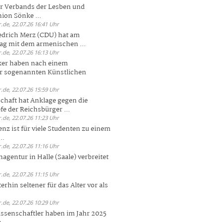
er Verbands der Lesben und
ion Sönke ...
.de, 22.07.26 16:41 Uhr
edrich Merz (CDU) hat am
g mit dem armenischen ...
.de, 22.07.26 16:13 Uhr
ker haben nach einem
er sogenannten Künstlichen
.de, 22.07.26 15:59 Uhr
chaft hat Anklage gegen die
 der Reichsbürger ...
.de, 22.07.26 11:23 Uhr
enz ist für viele Studenten zu einem
..
.de, 22.07.26 11:16 Uhr
agentur in Halle (Saale) verbreitet
.de, 22.07.26 11:15 Uhr
rhin seltener für das Alter vor als
.de, 22.07.26 10:29 Uhr
ssenschaftler haben im Jahr 2025