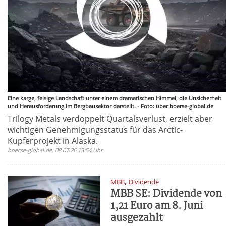
Eine karge, felsige Landschaft unter einem dramatischen Himmel, die Unsicherheit
und Herausforderung im Bergbausektor darstellt. - Foto: über boerse-global.de
Trilogy Metals verdoppelt Quartalsverlust, erzielt aber
wichtigen Genehmigungsstatus für das Arctic-
Kupferprojekt in Alaska.
boerse-global.de, 08.07.26 13:54 Uhr
,
MBB
Dividende
MBB SE: Dividende von
1,21 Euro am 8. Juni
ausgezahlt