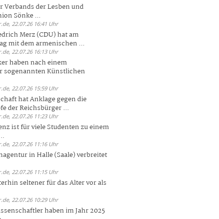
er Verbands der Lesben und
ion Sönke ...
.de, 22.07.26 16:41 Uhr
edrich Merz (CDU) hat am
g mit dem armenischen ...
.de, 22.07.26 16:13 Uhr
ker haben nach einem
er sogenannten Künstlichen
.de, 22.07.26 15:59 Uhr
chaft hat Anklage gegen die
 der Reichsbürger ...
.de, 22.07.26 11:23 Uhr
enz ist für viele Studenten zu einem
..
.de, 22.07.26 11:16 Uhr
agentur in Halle (Saale) verbreitet
.de, 22.07.26 11:15 Uhr
rhin seltener für das Alter vor als
.de, 22.07.26 10:29 Uhr
ssenschaftler haben im Jahr 2025