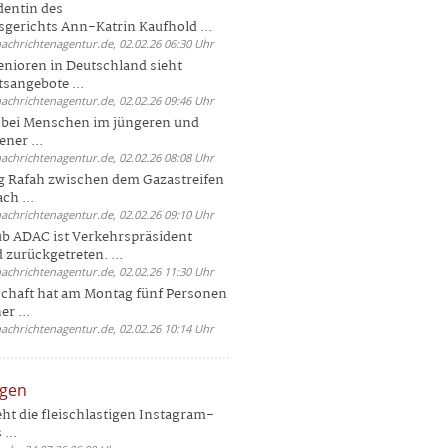
dentin des
gerichts Ann-Katrin Kaufhold ...
nachrichtenagentur.de, 02.02.26 06:30 Uhr
enioren in Deutschland sieht
tsangebote ...
nachrichtenagentur.de, 02.02.26 09:46 Uhr
e bei Menschen im jüngeren und
ener ...
nachrichtenagentur.de, 02.02.26 08:08 Uhr
 Rafah zwischen dem Gazastreifen
ch ...
nachrichtenagentur.de, 02.02.26 09:10 Uhr
b ADAC ist Verkehrspräsident
 zurückgetreten. ...
nachrichtenagentur.de, 02.02.26 11:30 Uhr
chaft hat am Montag fünf Personen
r ...
nachrichtenagentur.de, 02.02.26 10:14 Uhr
ngen
eht die fleischlastigen Instagram-
...