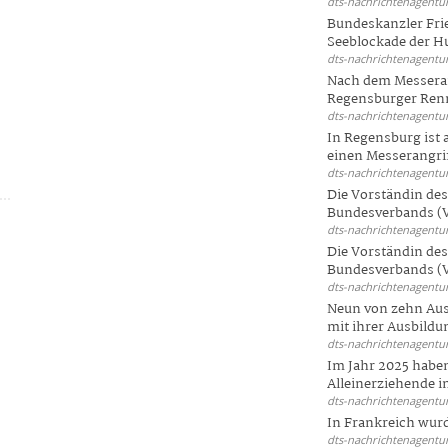
dts-nachrichtenagentur
Bundeskanzler Frie
Seeblockade der Hut
dts-nachrichtenagentur
Nach dem Messeran
Regensburger Renn
dts-nachrichtenagentur
In Regensburg ist
einen Messerangriff
dts-nachrichtenagentur
Die Vorständin de
Bundesverbands (V
dts-nachrichtenagentur
Die Vorständin de
Bundesverbands (V
dts-nachrichtenagentur
Neun von zehn Aus
mit ihrer Ausbildun
dts-nachrichtenagentur
Im Jahr 2025 haben
Alleinerziehende i
dts-nachrichtenagentur
In Frankreich wur
dts-nachrichtenagentur