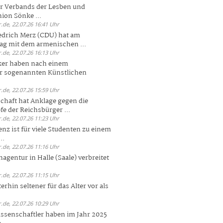
er Verbands der Lesben und
ion Sönke ...
.de, 22.07.26 16:41 Uhr
edrich Merz (CDU) hat am
g mit dem armenischen ...
.de, 22.07.26 16:13 Uhr
ker haben nach einem
er sogenannten Künstlichen
.de, 22.07.26 15:59 Uhr
chaft hat Anklage gegen die
 der Reichsbürger ...
.de, 22.07.26 11:23 Uhr
enz ist für viele Studenten zu einem
..
.de, 22.07.26 11:16 Uhr
agentur in Halle (Saale) verbreitet
.de, 22.07.26 11:15 Uhr
rhin seltener für das Alter vor als
.de, 22.07.26 10:29 Uhr
ssenschaftler haben im Jahr 2025