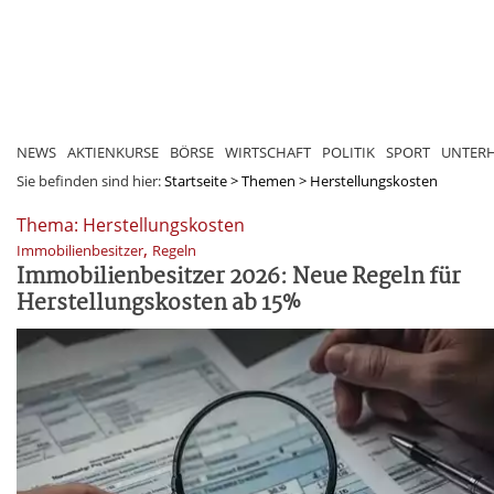
NEWS
AKTIENKURSE
BÖRSE
WIRTSCHAFT
POLITIK
SPORT
UNTER
Sie befinden sind hier:
Startseite
>
Themen
>
Herstellungskosten
Thema: Herstellungskosten
,
Immobilienbesitzer
Regeln
Immobilienbesitzer 2026: Neue Regeln für
Herstellungskosten ab 15%