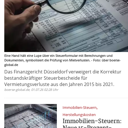
Eine Hand hält eine Lupe über ein Steuerformular mit Berechnungen und
Dokumenten, symbolisiert die Prüfung von Mietverlusten. - Foto: über boerse-
global.de
Das Finanzgericht Düsseldorf verweigert die Korrektur
bestandskräftiger Steuerbescheide für
Vermietungsverluste aus den Jahren 2015 bis 2021.
boerse-global.de, 01.07.26 02:28 Uhr
,
Immobilien-Steuern
Herstellungskosten
Immobilien-Steuern: