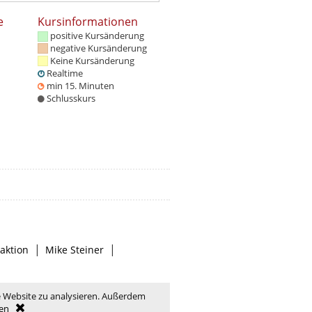
e
Kursinformationen
positive Kursänderung
negative Kursänderung
Keine Kursänderung
Realtime
min 15. Minuten
Schlusskurs
|
|
aktion
Mike Steiner
e Website zu analysieren. Außerdem
en