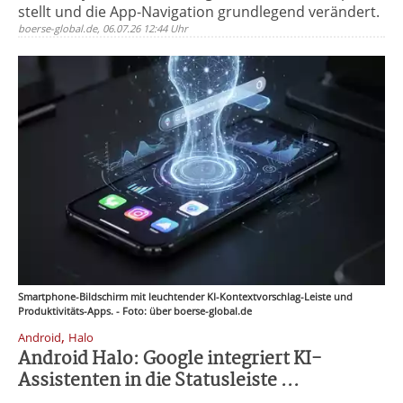
stellt und die App-Navigation grundlegend verändert.
boerse-global.de, 06.07.26 12:44 Uhr
Smartphone-Bildschirm mit leuchtender KI-Kontextvorschlag-Leiste und
Produktivitäts-Apps. - Foto: über boerse-global.de
,
Android
Halo
Android Halo: Google integriert KI-
Assistenten in die Statusleiste ...