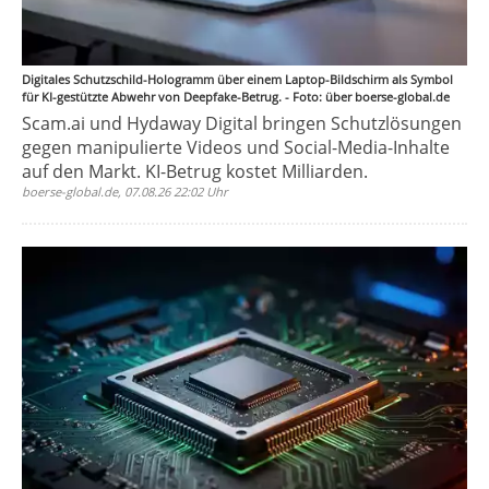
Digitales Schutzschild-Hologramm über einem Laptop-Bildschirm als Symbol
für KI-gestützte Abwehr von Deepfake-Betrug. - Foto: über boerse-global.de
Scam.ai und Hydaway Digital bringen Schutzlösungen
gegen manipulierte Videos und Social-Media-Inhalte
auf den Markt. KI-Betrug kostet Milliarden.
boerse-global.de, 07.08.26 22:02 Uhr