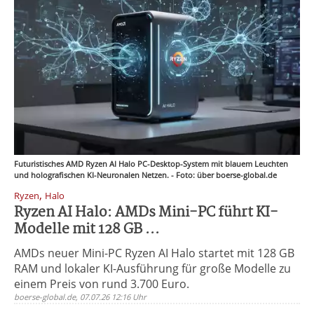
Futuristisches AMD Ryzen AI Halo PC-Desktop-System mit blauem Leuchten
und holografischen KI-Neuronalen Netzen. - Foto: über boerse-global.de
,
Ryzen
Halo
Ryzen AI Halo: AMDs Mini-PC führt KI-
Modelle mit 128 GB ...
AMDs neuer Mini-PC Ryzen AI Halo startet mit 128 GB
RAM und lokaler KI-Ausführung für große Modelle zu
einem Preis von rund 3.700 Euro.
boerse-global.de, 07.07.26 12:16 Uhr