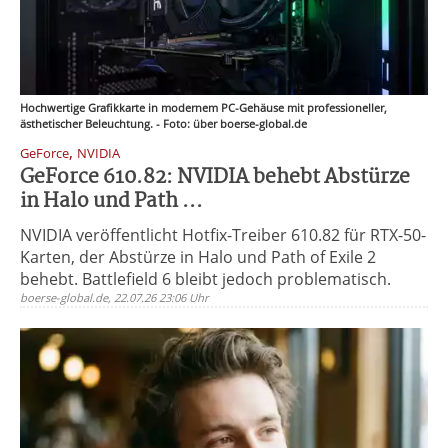
Hochwertige Grafikkarte in modernem PC-Gehäuse mit professioneller,
ästhetischer Beleuchtung. - Foto: über boerse-global.de
,
GeForce
NVIDIA
GeForce 610.82: NVIDIA behebt Abstürze
in Halo und Path ...
NVIDIA veröffentlicht Hotfix-Treiber 610.82 für RTX-50-
Karten, der Abstürze in Halo und Path of Exile 2
behebt. Battlefield 6 bleibt jedoch problematisch.
boerse-global.de, 22.07.26 23:06 Uhr