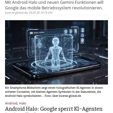
Mit Android Halo und neuen Gemini-Funktionen will
Google das mobile Betriebssystem revolutionieren.
boerse-global.de, 03.07.26 14:15 Uhr
Ein Smartphone-Bildschirm zeigt einen holografischen KI-Agenten in einem
sicheren Container, mit kleinen Agenten-Symbolen in der Statusleiste, die
Android Halo symbolisieren. - Foto: über boerse-global.de
,
Android
Halo
Android Halo: Google sperrt KI-Agenten