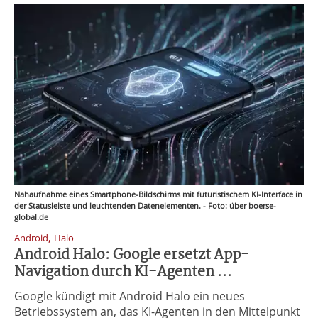
Nahaufnahme eines Smartphone-Bildschirms mit futuristischem KI-Interface in
der Statusleiste und leuchtenden Datenelementen. - Foto: über boerse-
global.de
,
Android
Halo
Android Halo: Google ersetzt App-
Navigation durch KI-Agenten ...
Google kündigt mit Android Halo ein neues
Betriebssystem an, das KI-Agenten in den Mittelpunkt