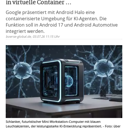
in virtuelle Container ...
Google präsentiert mit Android Halo eine
containerisierte Umgebung für KI-Agenten. Die
Funktion soll in Android 17 und Android Automotive
integriert werden.
boerse-global.de, 03.07.26 11:15 Uhr
Schlanker, futuristischer Mini-Workstation-Computer mit blauen
Leuchtakzenten, der leistungsstarke KI-Entwicklung repräsentiert. - Foto: über