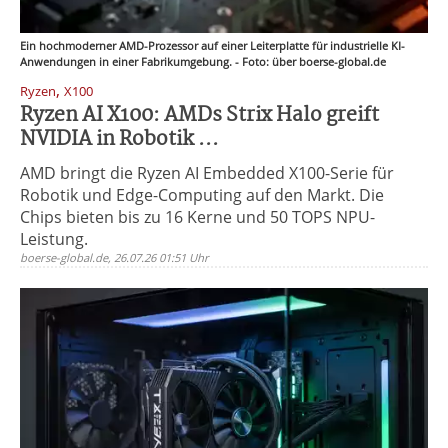
Ein hochmoderner AMD-Prozessor auf einer Leiterplatte für industrielle KI-
Anwendungen in einer Fabrikumgebung. - Foto: über boerse-global.de
,
Ryzen
X100
Ryzen AI X100: AMDs Strix Halo greift
NVIDIA in Robotik ...
AMD bringt die Ryzen AI Embedded X100-Serie für
Robotik und Edge-Computing auf den Markt. Die
Chips bieten bis zu 16 Kerne und 50 TOPS NPU-
Leistung.
boerse-global.de, 26.07.26 01:51 Uhr