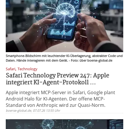
Smartphone-Bildschirm mit leuchtender KI-Überlagerung, abstrakter Code und
Daten. Hände interagieren mit dem Gerät. - Foto: über boerse-global.de
,
Safari
Technology
Safari Technology Preview 247: Apple
integriert KI-Agent-Protokoll ...
Apple integriert MCP-Server in Safari, Google plant
Android Halo für KI-Agenten. Der offene MCP-
Standard von Anthropic wird zur Quasi-Norm.
boerse-global.de, 07.07.26 13:55 Uhr