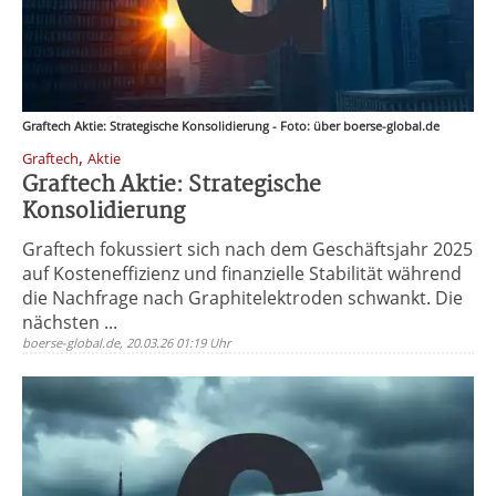
Graftech Aktie: Strategische Konsolidierung - Foto: über boerse-global.de
,
Graftech
Aktie
Graftech Aktie: Strategische
Konsolidierung
Graftech fokussiert sich nach dem Geschäftsjahr 2025
auf Kosteneffizienz und finanzielle Stabilität während
die Nachfrage nach Graphitelektroden schwankt. Die
nächsten ...
boerse-global.de, 20.03.26 01:19 Uhr