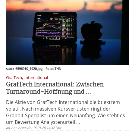
stock-6596910_1920.jpg - Foto: THN
,
GrafTech
International
GrafTech International: Zwischen
Turnaround-Hoffnung und ...
Die Aktie von GrafTech International bleibt extrem
volatil. Nach massiven Kursverlusten ringt der
Graphit-Spezialist um einen Neuanfang. Wie steht es
um Bewertung Analystenurteil ...
ad-hoc-news.de, 15.01.26 14:42 Uhr