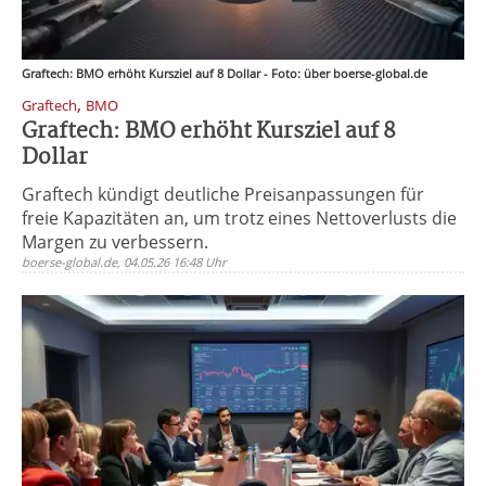
Graftech: BMO erhöht Kursziel auf 8 Dollar - Foto: über boerse-global.de
,
Graftech
BMO
Graftech: BMO erhöht Kursziel auf 8
Dollar
Graftech kündigt deutliche Preisanpassungen für
freie Kapazitäten an, um trotz eines Nettoverlusts die
Margen zu verbessern.
boerse-global.de, 04.05.26 16:48 Uhr