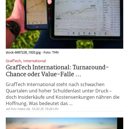
stock-6687228_1920.jpg - Foto: THN
,
GrafTech
International
GrafTech International: Turnaround-
Chance oder Value-Falle ...
GrafTech International steht nach schwachen
Quartalen und hoher Schuldenlast unter Druck –
doch Insiderkäufe und Kostensenkungen nähren die
Hoffnung. Was bedeutet das ...
ad-hoc-news.de, 16.02.26 19:28 Uhr