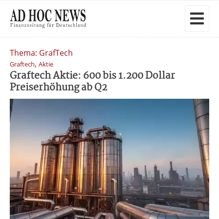
Thema: GrafTech
,
Graftech
Aktie
Graftech Aktie: 600 bis 1.200 Dollar
Preiserhöhung ab Q2