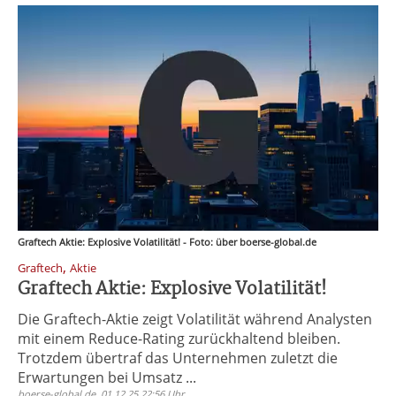
Graftech Aktie: Explosive Volatilität! - Foto: über boerse-global.de
,
Graftech
Aktie
Graftech Aktie: Explosive Volatilität!
Die Graftech-Aktie zeigt Volatilität während Analysten
mit einem Reduce-Rating zurückhaltend bleiben.
Trotzdem übertraf das Unternehmen zuletzt die
Erwartungen bei Umsatz ...
boerse-global.de, 01.12.25 22:56 Uhr