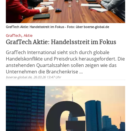
GrafTech Aktie: Handelsstreit im Fokus - Foto: über boerse-global.de
,
GrafTech
Aktie
GrafTech Aktie: Handelsstreit im Fokus
GrafTech International sieht sich durch globale
Handelskonflikte und Preisdruck herausgefordert. Die
anstehenden Quartalszahlen sollen zeigen wie das
Unternehmen die Branchenkrise ...
boerse-global.de, 26.03.26 13:47 Uhr