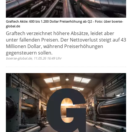
Graftech Aktie: 600 bis 1.200 Dollar Preiserhöhung ab Q2 - Foto: über boerse-
global.de
Graftech verzeichnet höhere Absätze, leidet aber
unter fallenden Preisen. Der Nettoverlust steigt auf 43
Millionen Dollar, während Preiserhöhungen
gegensteuern sollen.
boerse-global.de, 11.05.26 16:49 Uhr