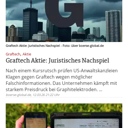
Graftech Aktie: Juristisches Nachspiel - Foto: über boerse-global.de
,
Graftech
Aktie
Graftech Aktie: Juristisches Nachspiel
Nach einem Kursrutsch prüfen US-Anwaltskanzleien
Klagen gegen Graftech wegen möglicher
Falschinformationen. Das Unternehmen kämpft mit
starkem Preisdruck bei Graphitelektroden. ...
boerse-global.de, 12.03.26 21:22 Uhr