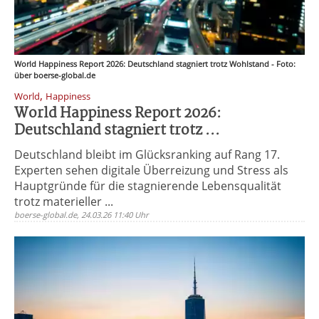
World Happiness Report 2026: Deutschland stagniert trotz Wohlstand - Foto:
über boerse-global.de
,
World
Happiness
World Happiness Report 2026:
Deutschland stagniert trotz ...
Deutschland bleibt im Glücksranking auf Rang 17.
Experten sehen digitale Überreizung und Stress als
Hauptgründe für die stagnierende Lebensqualität
trotz materieller ...
boerse-global.de, 24.03.26 11:40 Uhr