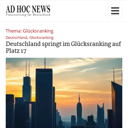
Thema: Glücksranking
,
Deutschland
Glücksranking
Deutschland springt im Glücksranking auf
Platz 17