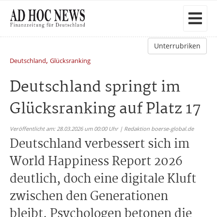
Unterrubriken
,
Deutschland
Glücksranking
Deutschland springt im
Glücksranking auf Platz 17
Veröffentlicht am: 28.03.2026 um 00:00 Uhr | Redaktion boerse-global.de
Deutschland verbessert sich im
World Happiness Report 2026
deutlich, doch eine digitale Kluft
zwischen den Generationen
bleibt. Psychologen betonen die