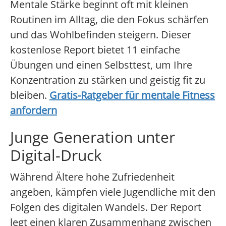
Mentale Stärke beginnt oft mit kleinen
Routinen im Alltag, die den Fokus schärfen
und das Wohlbefinden steigern. Dieser
kostenlose Report bietet 11 einfache
Übungen und einen Selbsttest, um Ihre
Konzentration zu stärken und geistig fit zu
bleiben.
Gratis-Ratgeber für mentale Fitness
anfordern
Junge Generation unter
Digital-Druck
Während Ältere hohe Zufriedenheit
angeben, kämpfen viele Jugendliche mit den
Folgen des digitalen Wandels. Der Report
legt einen klaren Zusammenhang zwischen