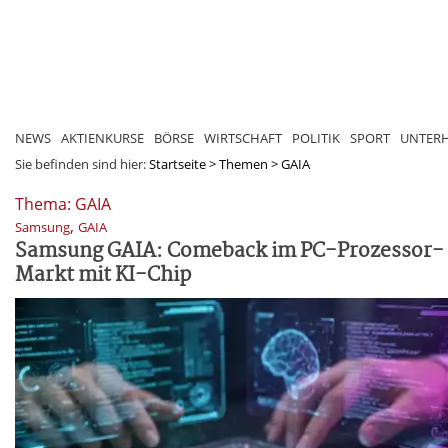
NEWS
AKTIENKURSE
BÖRSE
WIRTSCHAFT
POLITIK
SPORT
UNTER
Sie befinden sind hier:
Startseite
>
Themen
>
GAIA
Thema: GAIA
,
Samsung
GAIA
Samsung GAIA: Comeback im PC-Prozessor-
Markt mit KI-Chip