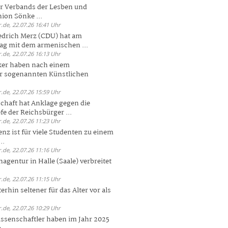
er Verbands der Lesben und
ion Sönke ...
.de, 22.07.26 16:41 Uhr
edrich Merz (CDU) hat am
g mit dem armenischen ...
.de, 22.07.26 16:13 Uhr
ker haben nach einem
er sogenannten Künstlichen
.de, 22.07.26 15:59 Uhr
chaft hat Anklage gegen die
 der Reichsbürger ...
.de, 22.07.26 11:23 Uhr
enz ist für viele Studenten zu einem
..
.de, 22.07.26 11:16 Uhr
agentur in Halle (Saale) verbreitet
.de, 22.07.26 11:15 Uhr
rhin seltener für das Alter vor als
.de, 22.07.26 10:29 Uhr
ssenschaftler haben im Jahr 2025