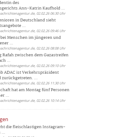
dentin des
gerichts Ann-Katrin Kaufhold ...
nachrichtenagentur.de, 02.02.26 06:30 Uhr
enioren in Deutschland sieht
tsangebote ...
nachrichtenagentur.de, 02.02.26 09:46 Uhr
e bei Menschen im jüngeren und
ener ...
nachrichtenagentur.de, 02.02.26 08:08 Uhr
 Rafah zwischen dem Gazastreifen
ch ...
nachrichtenagentur.de, 02.02.26 09:10 Uhr
b ADAC ist Verkehrspräsident
 zurückgetreten. ...
nachrichtenagentur.de, 02.02.26 11:30 Uhr
chaft hat am Montag fünf Personen
r ...
nachrichtenagentur.de, 02.02.26 10:14 Uhr
ngen
eht die fleischlastigen Instagram-
...