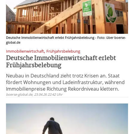
Deutsche Immobilienwirtschaft erlebt Frühjahrsbelebung - Foto: über boerse-
global.de
,
Immobilienwirtschaft
Frühjahrsbelebung
Deutsche Immobilienwirtschaft erlebt
Frühjahrsbelebung
Neubau in Deutschland zieht trotz Krisen an. Staat
fördert Wohnungen und Ladeinfrastruktur, während
Immobilienpreise Richtung Rekordniveau klettern.
boerse-global.de, 23.04.26 22:42 Uhr