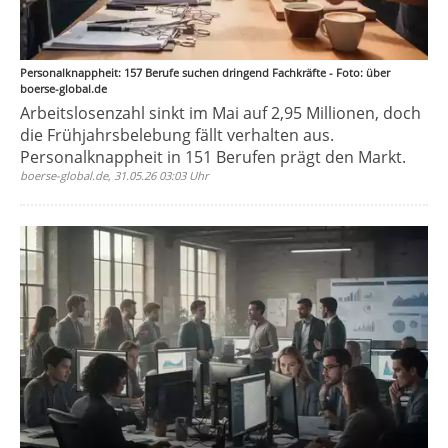
Personalknappheit: 157 Berufe suchen dringend Fachkräfte - Foto: über
boerse-global.de
Arbeitslosenzahl sinkt im Mai auf 2,95 Millionen, doch
die Frühjahrsbelebung fällt verhalten aus.
Personalknappheit in 151 Berufen prägt den Markt.
boerse-global.de, 31.05.26 03:03 Uhr