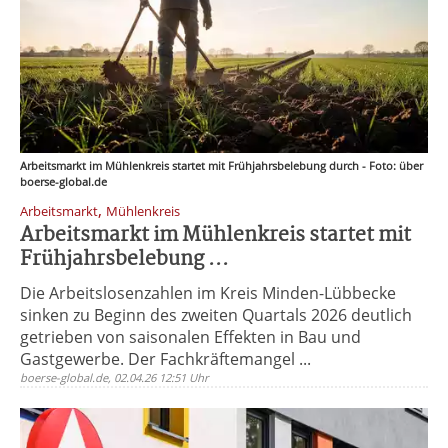
Arbeitsmarkt im Mühlenkreis startet mit Frühjahrsbelebung durch - Foto: über
boerse-global.de
,
Arbeitsmarkt
Mühlenkreis
Arbeitsmarkt im Mühlenkreis startet mit
Frühjahrsbelebung ...
Die Arbeitslosenzahlen im Kreis Minden-Lübbecke
sinken zu Beginn des zweiten Quartals 2026 deutlich
getrieben von saisonalen Effekten in Bau und
Gastgewerbe. Der Fachkräftemangel ...
boerse-global.de, 02.04.26 12:51 Uhr