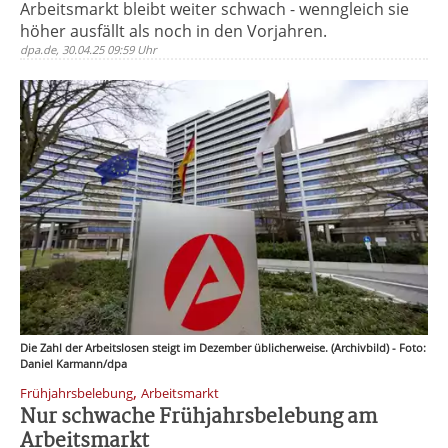
Arbeitsmarkt bleibt weiter schwach - wenngleich sie
höher ausfällt als noch in den Vorjahren.
dpa.de, 30.04.25 09:59 Uhr
Die Zahl der Arbeitslosen steigt im Dezember üblicherweise. (Archivbild) - Foto:
Daniel Karmann/dpa
,
Frühjahrsbelebung
Arbeitsmarkt
Nur schwache Frühjahrsbelebung am
Arbeitsmarkt