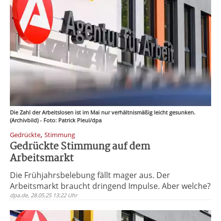
Die Zahl der Arbeitslosen ist im Mai nur verhältnismäßig leicht gesunken.
(Archivbild) - Foto: Patrick Pleul/dpa
,
Gedrückte
Stimmung
Gedrückte Stimmung auf dem
Arbeitsmarkt
Die Frühjahrsbelebung fällt mager aus. Der
Arbeitsmarkt braucht dringend Impulse. Aber welche?
dpa.de, 28.05.25 13:22 Uhr