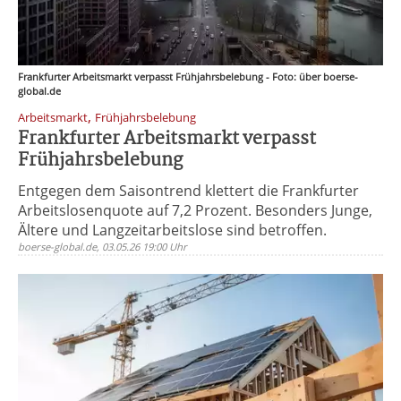
Frankfurter Arbeitsmarkt verpasst Frühjahrsbelebung - Foto: über boerse-
global.de
,
Arbeitsmarkt
Frühjahrsbelebung
Frankfurter Arbeitsmarkt verpasst
Frühjahrsbelebung
Entgegen dem Saisontrend klettert die Frankfurter
Arbeitslosenquote auf 7,2 Prozent. Besonders Junge,
Ältere und Langzeitarbeitslose sind betroffen.
boerse-global.de, 03.05.26 19:00 Uhr