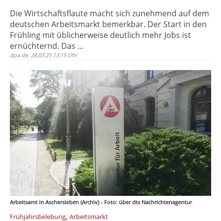
Die Wirtschaftsflaute macht sich zunehmend auf dem
deutschen Arbeitsmarkt bemerkbar. Der Start in den
Frühling mit üblicherweise deutlich mehr Jobs ist
ernüchternd. Das ...
dpa.de, 28.03.25 13:15 Uhr
Arbeitsamt in Aschersleben (Archiv) - Foto: über dts Nachrichtenagentur
,
Frühjahrsbelebung
Arbeitsmarkt