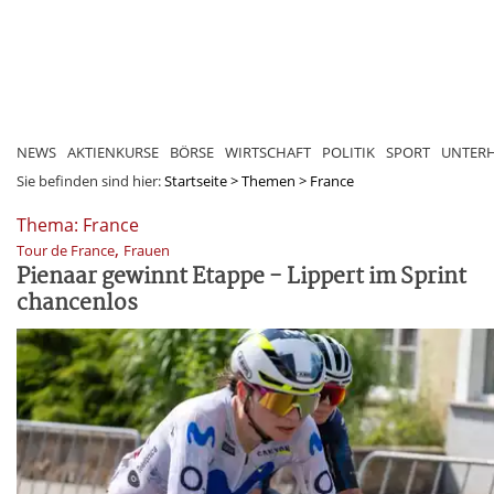
NEWS
AKTIENKURSE
BÖRSE
WIRTSCHAFT
POLITIK
SPORT
UNTER
Sie befinden sind hier:
Startseite
>
Themen
>
France
Thema: France
,
Tour de France
Frauen
Pienaar gewinnt Etappe - Lippert im Sprint
chancenlos