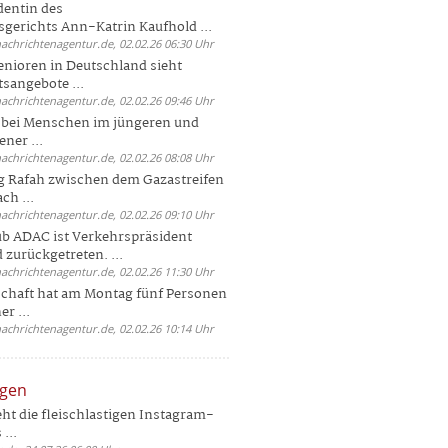
dentin des
gerichts Ann-Katrin Kaufhold ...
nachrichtenagentur.de, 02.02.26 06:30 Uhr
enioren in Deutschland sieht
tsangebote ...
nachrichtenagentur.de, 02.02.26 09:46 Uhr
e bei Menschen im jüngeren und
ener ...
nachrichtenagentur.de, 02.02.26 08:08 Uhr
 Rafah zwischen dem Gazastreifen
ch ...
nachrichtenagentur.de, 02.02.26 09:10 Uhr
b ADAC ist Verkehrspräsident
 zurückgetreten. ...
nachrichtenagentur.de, 02.02.26 11:30 Uhr
chaft hat am Montag fünf Personen
r ...
nachrichtenagentur.de, 02.02.26 10:14 Uhr
ngen
eht die fleischlastigen Instagram-
...