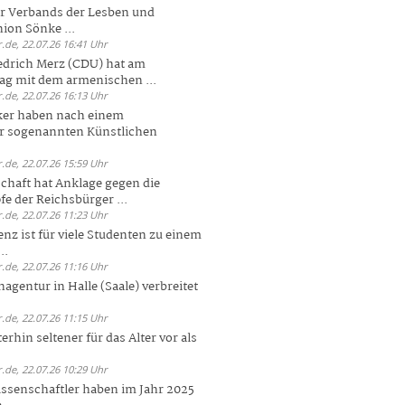
er Verbands der Lesben und
ion Sönke ...
.de, 22.07.26 16:41 Uhr
edrich Merz (CDU) hat am
g mit dem armenischen ...
.de, 22.07.26 16:13 Uhr
ker haben nach einem
er sogenannten Künstlichen
.de, 22.07.26 15:59 Uhr
chaft hat Anklage gegen die
 der Reichsbürger ...
.de, 22.07.26 11:23 Uhr
enz ist für viele Studenten zu einem
..
.de, 22.07.26 11:16 Uhr
agentur in Halle (Saale) verbreitet
.de, 22.07.26 11:15 Uhr
rhin seltener für das Alter vor als
.de, 22.07.26 10:29 Uhr
ssenschaftler haben im Jahr 2025