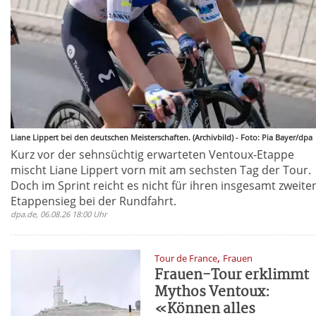
Liane Lippert bei den deutschen Meisterschaften. (Archivbild) - Foto: Pia Bayer/dpa
Kurz vor der sehnsüchtig erwarteten Ventoux-Etappe
mischt Liane Lippert vorn mit am sechsten Tag der Tour.
Doch im Sprint reicht es nicht für ihren insgesamt zweite
Etappensieg bei der Rundfahrt.
dpa.de, 06.08.26 18:00 Uhr
,
Tour de France
Frauen
Frauen-Tour erklimmt
Mythos Ventoux:
«Können alles