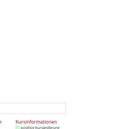
e
Kursinformationen
positive Kursänderung