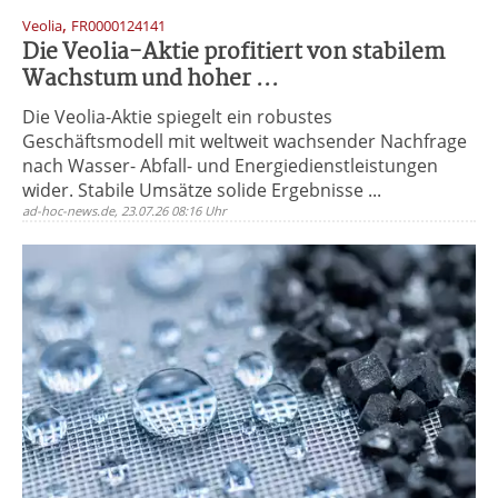
,
Veolia
FR0000124141
Die Veolia-Aktie profitiert von stabilem
Wachstum und hoher ...
Die Veolia-Aktie spiegelt ein robustes
Geschäftsmodell mit weltweit wachsender Nachfrage
nach Wasser- Abfall- und Energiedienstleistungen
wider. Stabile Umsätze solide Ergebnisse ...
ad-hoc-news.de, 23.07.26 08:16 Uhr