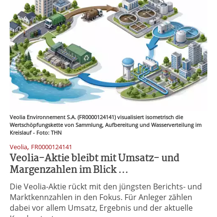
Veolia Environnement S.A. (FR0000124141) visualisiert isometrisch die
Wertschöpfungskette von Sammlung, Aufbereitung und Wasserverteilung im
Kreislauf - Foto: THN
,
Veolia
FR0000124141
Veolia-Aktie bleibt mit Umsatz- und
Margenzahlen im Blick ...
Die Veolia-Aktie rückt mit den jüngsten Berichts- und
Marktkennzahlen in den Fokus. Für Anleger zählen
dabei vor allem Umsatz, Ergebnis und der aktuelle