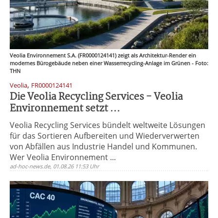
Veolia Environnement S.A. (FR0000124141) zeigt als Architektur-Render ein
modernes Bürogebäude neben einer Wasserrecycling-Anlage im Grünen - Foto:
THN
,
Veolia
FR0000124141
Die Veolia Recycling Services - Veolia
Environnement setzt ...
Veolia Recycling Services bündelt weltweite Lösungen
für das Sortieren Aufbereiten und Wiederverwerten
von Abfällen aus Industrie Handel und Kommunen.
Wer Veolia Environnement ...
ad-hoc-news.de, 01.08.26 11:53 Uhr