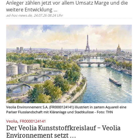
Anleger zählen jetzt vor allem Umsatz Marge und die
weitere Entwicklung ...
ad-hoc-news.de, 24.07.26 08:24 Uhr
Veolia Environnement S.A. (FR0000124141) illustriert in zartem Aquarell eine
Pariser Flusslandschaft mit Kläranlage und Stadtkulisse - Foto: THN
,
Veolia
FR0000124141
Der Veolia Kunststoffkreislauf - Veolia
Environnement setzt ...