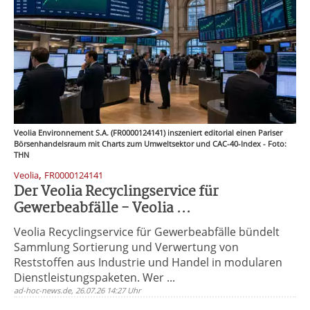
Veolia Environnement S.A. (FR0000124141) inszeniert editorial einen Pariser
Börsenhandelsraum mit Charts zum Umweltsektor und CAC-40-Index - Foto:
THN
,
Veolia
FR0000124141
Der Veolia Recyclingservice für
Gewerbeabfälle - Veolia ...
Veolia Recyclingservice für Gewerbeabfälle bündelt
Sammlung Sortierung und Verwertung von
Reststoffen aus Industrie und Handel in modularen
Dienstleistungspaketen. Wer ...
ad-hoc-news.de, 26.07.26 14:27 Uhr