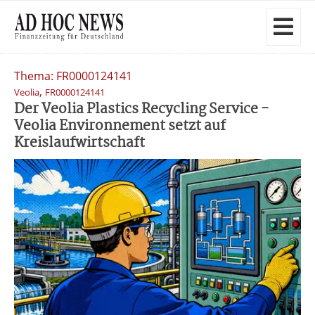
Thema: FR0000124141
,
Veolia
FR0000124141
Der Veolia Plastics Recycling Service -
Veolia Environnement setzt auf
Kreislaufwirtschaft