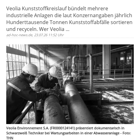
Veolia Kunststoffkreislauf bündelt mehrere
industrielle Anlagen die laut Konzernangaben jährlich
Hunderttausende Tonnen Kunststoffabfälle sortieren
und recyceln. Wer Veolia ...
ad-hoc-news.de, 23.07.26 11:52 Uhr
Veolia Environnement S.A. (FR0000124141) präsentiert dokumentarisch in
Schwarzweiß Techniker bei Wartungsarbeiten in einer Abwasseranlage - Foto:
THN