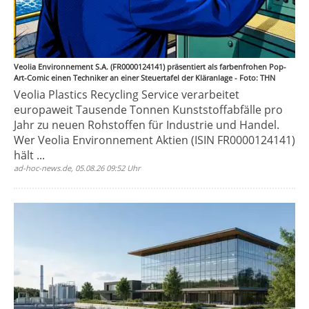
Veolia Environnement S.A. (FR0000124141) präsentiert als farbenfrohen Pop-
Art-Comic einen Techniker an einer Steuertafel der Kläranlage - Foto: THN
Veolia Plastics Recycling Service verarbeitet
europaweit Tausende Tonnen Kunststoffabfälle pro
Jahr zu neuen Rohstoffen für Industrie und Handel.
Wer Veolia Environnement Aktien (ISIN FR0000124141)
hält ...
ad-hoc-news.de, 05.08.26 09:52 Uhr