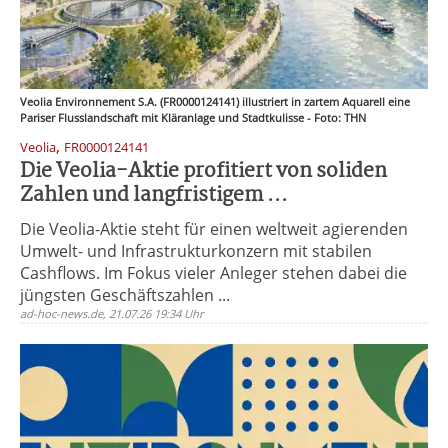
Veolia Environnement S.A. (FR0000124141) illustriert in zartem Aquarell eine
Pariser Flusslandschaft mit Kläranlage und Stadtkulisse - Foto: THN
,
Veolia
FR0000124141
Die Veolia-Aktie profitiert von soliden
Zahlen und langfristigem ...
Die Veolia-Aktie steht für einen weltweit agierenden
Umwelt- und Infrastrukturkonzern mit stabilen
Cashflows. Im Fokus vieler Anleger stehen dabei die
jüngsten Geschäftszahlen ...
ad-hoc-news.de, 21.07.26 19:34 Uhr