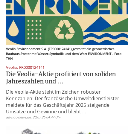
Veolia Environnement S.A. (FR0000124141) gestaltet ein geometrisches
Bauhaus-Poster mit Wasser-Symbolik und dem Wort ENVIRONMENT - Foto:
THN
,
Veolia
FR0000124141
Die Veolia-Aktie profitiert von soliden
Jahreszahlen und ...
Die Veolia-Aktie steht im Zeichen robuster
Kennzahlen: Der französische Umweltdienstleister
meldete für das Geschäftsjahr 2025 steigende
Umsätze und Gewinne und bleibt ...
ad-hoc-news.de, 20.07.26 04:47 Uhr