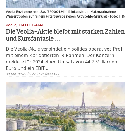
Veolia Environnement S.A. (FR0000124141) fokussiert in Makroaufnahme
Wassertropfen auf feinem Filtergewebe neben Aktivkohle-Granulat - Foto: THN
,
Veolia
FR0000124141
Die Veolia-Aktie bleibt mit starken Zahlen
und Kursfantasie ...
Die Veolia-Aktie verbindet ein solides operatives Profil
mit einem klar datierten IR-Rahmen: Der Konzern
meldete für 2024 einen Umsatz von 44 7 Milliarden
Euro und ein EBIT ...
ad-hoc-news.de, 22.07.26 04:45 Uhr