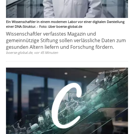
Ein Wissenschaftler in einem modernen Labor vor einer digitalen Darstellung
einer DNA-Struktur. - Foto: über boerse-global.de
Wissenschaftler verfasstes Magazin und
gemeinnützige Stiftung sollen verlässliche Daten zum
gesunden Altern liefern und Forschung fördern.
boerse-global.de, vor 45 Minuten