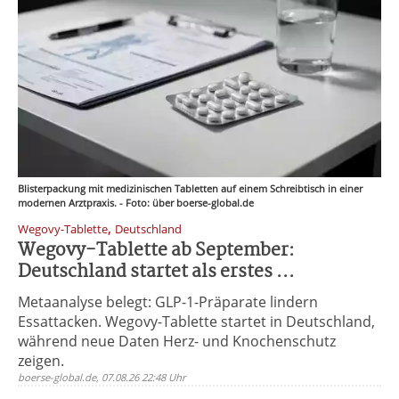
Blisterpackung mit medizinischen Tabletten auf einem Schreibtisch in einer
modernen Arztpraxis. - Foto: über boerse-global.de
,
Wegovy-Tablette
Deutschland
Wegovy-Tablette ab September:
Deutschland startet als erstes ...
Metaanalyse belegt: GLP-1-Präparate lindern
Essattacken. Wegovy-Tablette startet in Deutschland,
während neue Daten Herz- und Knochenschutz
zeigen.
boerse-global.de, 07.08.26 22:48 Uhr