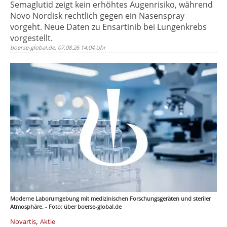
Semaglutid zeigt kein erhöhtes Augenrisiko, während
Novo Nordisk rechtlich gegen ein Nasenspray
vorgeht. Neue Daten zu Ensartinib bei Lungenkrebs
vorgestellt.
boerse-global.de, 07.08.26 14:04 Uhr
Moderne Laborumgebung mit medizinischen Forschungsgeräten und steriler
Atmosphäre. - Foto: über boerse-global.de
,
Novartis
Aktie