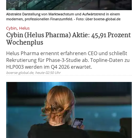
Abstrakte Darstellung von Marktwachstum und Aufwärtstrend in einem
modernen, professionellen Finanzumfeld. - Foto: über boerse-global.de
,
Cybin
Helus
Cybin (Helus Pharma) Aktie: 45,91 Prozent
Wochenplus
Helus Pharma ernennt erfahrenen CEO und schließt
Rekrutierung für Phase-3-Studie ab. Topline-Daten zu
HLP003 werden im Q4 2026 erwartet.
boerse-global.de, heute 02:50 Uhr