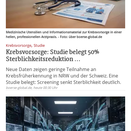
Medizinische Utensilien und Informationsmaterial zur Krebsvorsorge in einer
hellen, professionellen Arztpraxis. - Foto: über boerse-global.de
,
Krebsvorsorge
Studie
Krebsvorsorge: Studie belegt 50%
Sterblichkeitsreduktion ...
Neue Daten zeigen geringe Teilnahme an
Krebsfrüherkennung in NRW und der Schweiz. Eine
Studie belegt: Screening senkt Sterblichkeit deutlich.
boerse-global.de, heute 00:30 Uhr