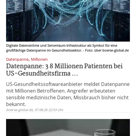
Digitale Datenströme und Serverraum-Infrastruktur als Symbol für eine
großflächige Datenpanne im Gesundheitssektor. - Foto: über boerse-global.de
,
Datenpanne
Millionen
Datenpanne: 3 8 Millionen Patienten bei
US-Gesundheitsfirma ...
US-Gesundheitssoftwareanbieter meldet Datenpanne
mit Millionen Betroffenen. Angreifer erbeuteten
sensible medizinische Daten, Missbrauch bisher nicht
bekannt.
boerse-global.de, 07.08.26 22:53 Uhr