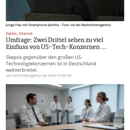
Junge Frau mit Smartphone (Archiv) - Foto: via dts Nachrichtenagentur
,
Daten
Internet
Umfrage: Zwei Drittel sehen zu viel
Einfluss von US-Tech-Konzernen ...
Skepsis gegenüber den großen US-
Technologiekonzernen ist in Deutschland
weitverbreitet.
dts-nachrichtenagentur.de, heute 01:00 Uhr