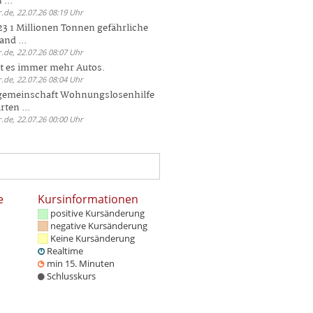
 ...
.de, 22.07.26 08:19 Uhr
23 1 Millionen Tonnen gefährliche
and ...
.de, 22.07.26 08:07 Uhr
bt es immer mehr Autos.
.de, 22.07.26 08:04 Uhr
sgemeinschaft Wohnungslosenhilfe
ten ...
.de, 22.07.26 00:00 Uhr
e
Kursinformationen
positive Kursänderung
negative Kursänderung
Keine Kursänderung
Realtime
min 15. Minuten
Schlusskurs