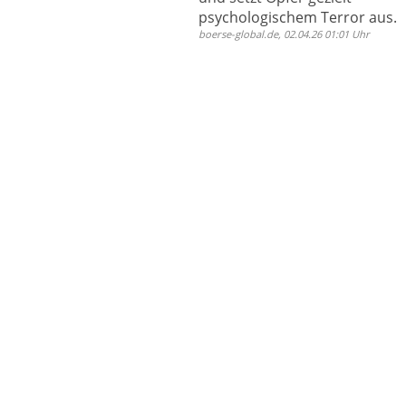
psychologischem Terror aus.
boerse-global.de, 02.04.26 01:01 Uhr