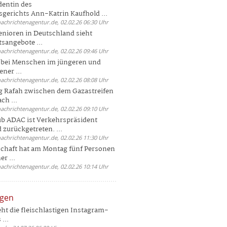
dentin des
gerichts Ann-Katrin Kaufhold ...
nachrichtenagentur.de, 02.02.26 06:30 Uhr
enioren in Deutschland sieht
tsangebote ...
nachrichtenagentur.de, 02.02.26 09:46 Uhr
e bei Menschen im jüngeren und
ener ...
nachrichtenagentur.de, 02.02.26 08:08 Uhr
 Rafah zwischen dem Gazastreifen
ch ...
nachrichtenagentur.de, 02.02.26 09:10 Uhr
b ADAC ist Verkehrspräsident
 zurückgetreten. ...
nachrichtenagentur.de, 02.02.26 11:30 Uhr
chaft hat am Montag fünf Personen
r ...
nachrichtenagentur.de, 02.02.26 10:14 Uhr
ngen
eht die fleischlastigen Instagram-
...