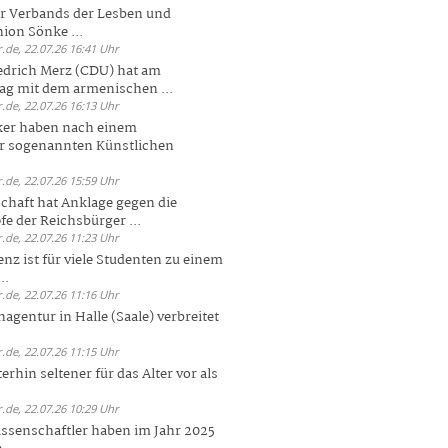
er Verbands der Lesben und
ion Sönke ...
.de, 22.07.26 16:41 Uhr
edrich Merz (CDU) hat am
g mit dem armenischen ...
.de, 22.07.26 16:13 Uhr
ker haben nach einem
er sogenannten Künstlichen
.de, 22.07.26 15:59 Uhr
chaft hat Anklage gegen die
 der Reichsbürger ...
.de, 22.07.26 11:23 Uhr
enz ist für viele Studenten zu einem
..
.de, 22.07.26 11:16 Uhr
agentur in Halle (Saale) verbreitet
.de, 22.07.26 11:15 Uhr
rhin seltener für das Alter vor als
.de, 22.07.26 10:29 Uhr
ssenschaftler haben im Jahr 2025