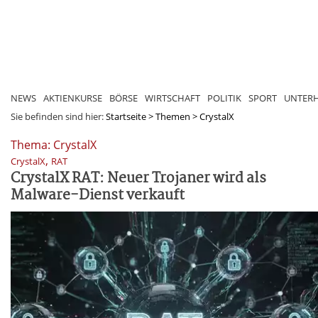
NEWS
AKTIENKURSE
BÖRSE
WIRTSCHAFT
POLITIK
SPORT
UNTER
Sie befinden sind hier:
Startseite
>
Themen
>
CrystalX
Thema: CrystalX
,
CrystalX
RAT
CrystalX RAT: Neuer Trojaner wird als
Malware-Dienst verkauft