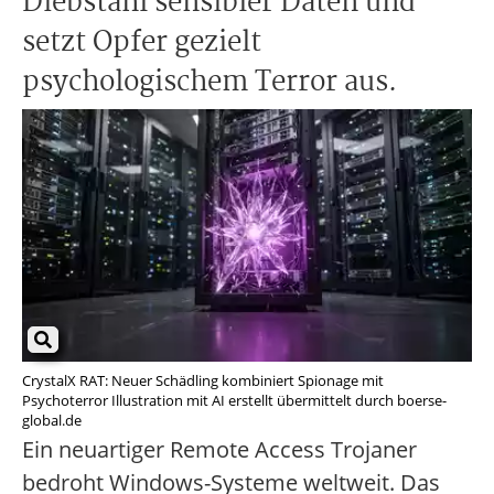
Diebstahl sensibler Daten und
setzt Opfer gezielt
psychologischem Terror aus.
CrystalX RAT: Neuer Schädling kombiniert Spionage mit
Psychoterror Illustration mit AI erstellt übermittelt durch boerse-
global.de
Ein neuartiger Remote Access Trojaner
bedroht Windows-Systeme weltweit. Das