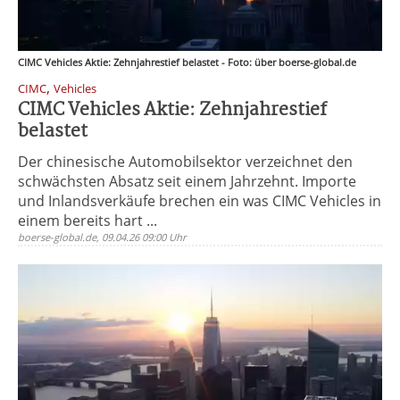
CIMC Vehicles Aktie: Zehnjahrestief belastet - Foto: über boerse-global.de
,
CIMC
Vehicles
CIMC Vehicles Aktie: Zehnjahrestief
belastet
Der chinesische Automobilsektor verzeichnet den
schwächsten Absatz seit einem Jahrzehnt. Importe
und Inlandsverkäufe brechen ein was CIMC Vehicles in
einem bereits hart ...
boerse-global.de, 09.04.26 09:00 Uhr