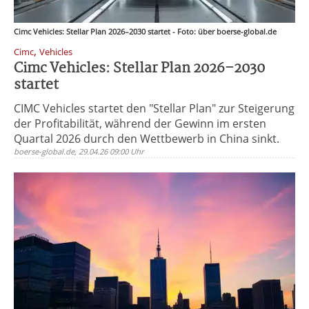
Cimc Vehicles: Stellar Plan 2026–2030 startet - Foto: über boerse-global.de
,
Cimc
Vehicles
Cimc Vehicles: Stellar Plan 2026–2030
startet
CIMC Vehicles startet den "Stellar Plan" zur Steigerung
der Profitabilität, während der Gewinn im ersten
Quartal 2026 durch den Wettbewerb in China sinkt.
boerse-global.de, 29.04.26 09:00 Uhr