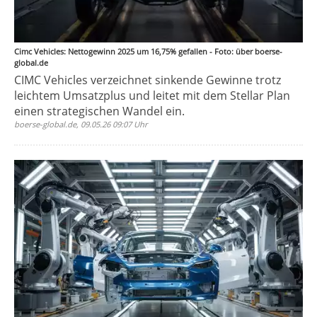
Cimc Vehicles: Nettogewinn 2025 um 16,75% gefallen - Foto: über boerse-
global.de
CIMC Vehicles verzeichnet sinkende Gewinne trotz
leichtem Umsatzplus und leitet mit dem Stellar Plan
einen strategischen Wandel ein.
boerse-global.de, 09.05.26 09:07 Uhr