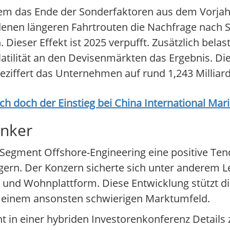
llem das Ende der Sonderfaktoren aus dem Vorjah
denen längeren Fahrtrouten die Nachfrage nach 
ieser Effekt ist 2025 verpufft. Zusätzlich belast
tilität an den Devisenmärkten das Ergebnis. Die
ziffert das Unternehmen auf rund 1,243 Milliar
ich doch der Einstieg bei
China International Mar
anker
 Segment Offshore-Engineering eine positive Ten
eigern. Der Konzern sicherte sich unter anderem L
 und Wohnplattform. Diese Entwicklung stützt d
n einem ansonsten schwierigen Marktumfeld.
 in einer hybriden Investorenkonferenz Details z