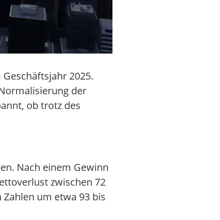
s Geschäftsjahr 2025.
 Normalisierung der
annt, ob trotz des
igen. Nach einem Gewinn
ettoverlust zwischen 72
n Zahlen um etwa 93 bis