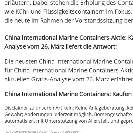
erläutern. Dabei stehen die Erholung des Con
wie Kühl- und Flüssigkeitscontainern im Fokus
die heute im Rahmen der Vorstandssitzung ber
China International Marine Containers-Aktie: 
Analyse vom 26. März liefert die Antwort:
Die neusten China International Marine Conta
für China International Marine Containers-Aktio
aktuellen Gratis-Analyse vom 26. März erfahren 
China International Marine Containers: Kaufe
Disclaimer zu unseren Artikeln: Keine Anlageberatung,
Gewähr; Änderungen jederzeit möglich. Börsengeschäfte 
automatisiert mit Unterstützung von AI erstellt und geprü
de | CNE100001NN9 | CIMC | boerse | 68993606 |