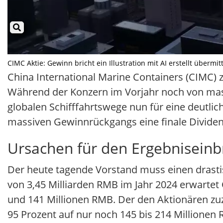
CIMC Aktie: Gewinn bricht ein Illustration mit AI erstellt übermi
China International Marine Containers (CIMC) z
Während der Konzern im Vorjahr noch von mass
globalen Schifffahrtswege nun für eine deutlic
massiven Gewinnrückgangs eine finale Dividen
Ursachen für den Ergebniseinb
Der heute tagende Vorstand muss einen drasti
von 3,45 Milliarden RMB im Jahr 2024 erwartet
und 141 Millionen RMB. Der den Aktionären zu
95 Prozent auf nur noch 145 bis 214 Millionen