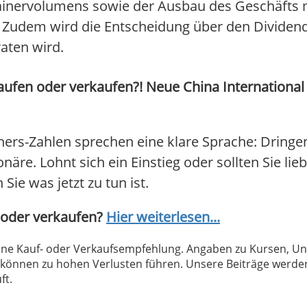
tainervolumens sowie der Ausbau des Geschäfts 
. Zudem wird die Entscheidung über den Dividen
aten wird.
Kaufen oder verkaufen?! Neue China International
iners-Zahlen sprechen eine klare Sprache: Dring
näre. Lohnt sich ein Einstieg oder sollten Sie lie
Sie was jetzt zu tun ist.
n oder verkaufen?
Hier weiterlesen...
 keine Kauf- oder Verkaufsempfehlung. Angaben zu Kursen,
können zu hohen Verlusten führen. Unsere Beiträge werden
ft.