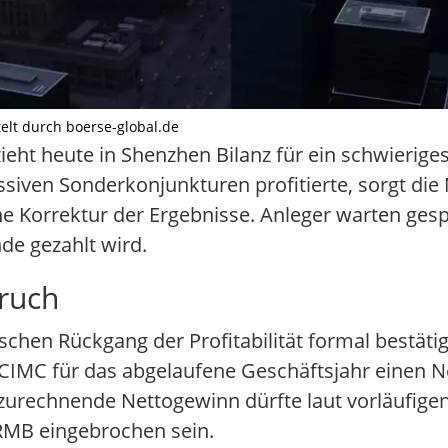
ttelt durch boerse-global.de
ieht heute in Shenzhen Bilanz für ein schwierige
iven Sonderkonjunkturen profitierte, sorgt die
he Korrektur der Ergebnisse. Anleger warten gesp
de gezahlt wird.
ruch
schen Rückgang der Profitabilität formal bestät
 CIMC für das abgelaufene Geschäftsjahr einen N
zurechnende Nettogewinn dürfte laut vorläufige
 RMB eingebrochen sein.