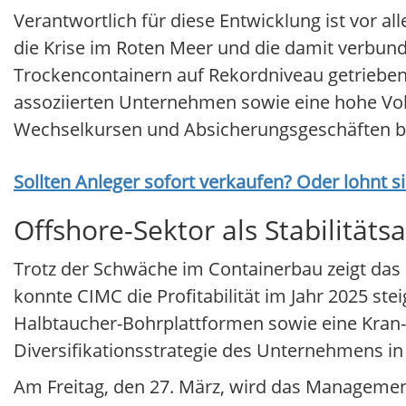
Verantwortlich für diese Entwicklung ist vor a
die Krise im Roten Meer und die damit verbun
Trockencontainern auf Rekordniveau getrieben. D
assoziierten Unternehmen sowie eine hohe Vola
Wechselkursen und Absicherungsgeschäften be
Sollten Anleger sofort verkaufen? Oder lohnt s
Offshore-Sektor als Stabilitäts
Trotz der Schwäche im Containerbau zeigt das
konnte CIMC die Profitabilität im Jahr 2025 st
Halbtaucher-Bohrplattformen sowie eine Kran-
Diversifikationsstrategie des Unternehmens i
Am Freitag, den 27. März, wird das Management