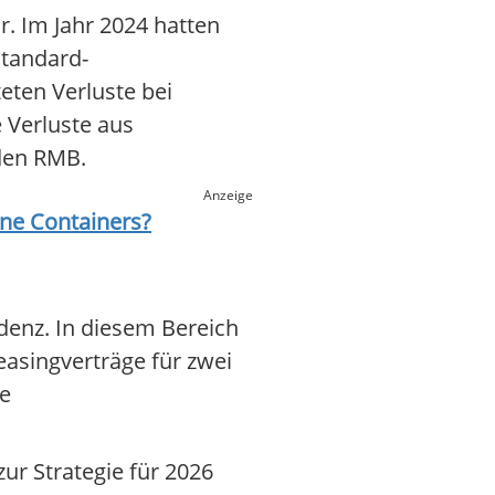
r. Im Jahr 2024 hatten
Standard-
eten Verluste bei
 Verluste aus
den RMB.
Anzeige
ine Containers
?
denz. In diesem Bereich
easingverträge für zwei
ie
ur Strategie für 2026