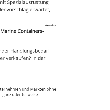
mit Spezialausrüstung
denvorschlag erwartet,
Anzeige
 Marine Containers-
ender Handlungsbedarf
ber verkaufen? In der
 Unternehmen und Märkten ohne
 ganz oder teilweise