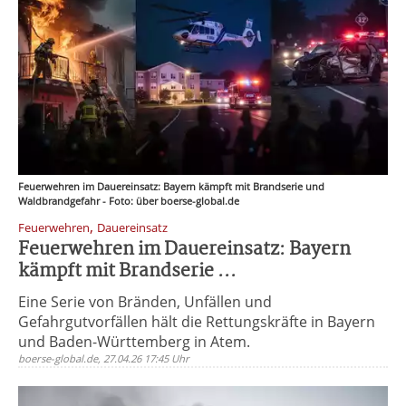
Feuerwehren im Dauereinsatz: Bayern kämpft mit Brandserie und
Waldbrandgefahr - Foto: über boerse-global.de
,
Feuerwehren
Dauereinsatz
Feuerwehren im Dauereinsatz: Bayern
kämpft mit Brandserie ...
Eine Serie von Bränden, Unfällen und
Gefahrgutvorfällen hält die Rettungskräfte in Bayern
und Baden-Württemberg in Atem.
boerse-global.de, 27.04.26 17:45 Uhr