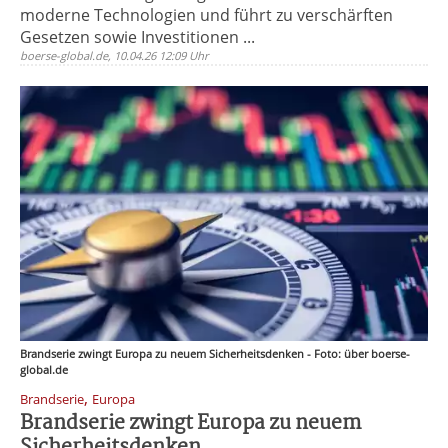
moderne Technologien und führt zu verschärften
Gesetzen sowie Investitionen ...
boerse-global.de, 10.04.26 12:09 Uhr
Brandserie zwingt Europa zu neuem Sicherheitsdenken - Foto: über boerse-
global.de
,
Brandserie
Europa
Brandserie zwingt Europa zu neuem
Sicherheitsdenken