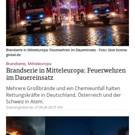
Brandserie in Mitteleuropa: Feuerwehren im Dauereinsatz - Foto: über boerse-
global.de
,
Brandserie
Mitteleuropa
Brandserie in Mitteleuropa: Feuerwehren
im Dauereinsatz
Mehrere Großbrände und ein Chemieunfall halten
Rettungskräfte in Deutschland, Österreich und der
Schweiz in Atem.
boerse-global.de, 27.04.26 20:31 Uhr