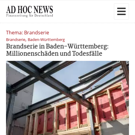
Thema: Brandserie
,
Brandserie
Baden-Württemberg
Brandserie in Baden-Württemberg:
Millionenschäden und Todesfälle