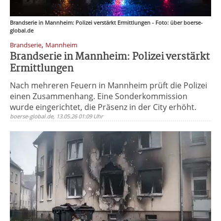
Brandserie in Mannheim: Polizei verstärkt Ermittlungen - Foto: über boerse-
global.de
,
Brandserie
Mannheim
Brandserie in Mannheim: Polizei verstärkt
Ermittlungen
Nach mehreren Feuern in Mannheim prüft die Polizei
einen Zusammenhang. Eine Sonderkommission
wurde eingerichtet, die Präsenz in der City erhöht.
boerse-global.de, 13.05.26 01:09 Uhr