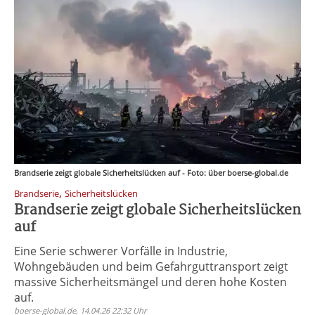
Brandserie zeigt globale Sicherheitslücken auf - Foto: über boerse-global.de
,
Brandserie
Sicherheitslücken
Brandserie zeigt globale Sicherheitslücken
auf
Eine Serie schwerer Vorfälle in Industrie,
Wohngebäuden und beim Gefahrguttransport zeigt
massive Sicherheitsmängel und deren hohe Kosten
auf.
boerse-global.de, 14.04.26 22:32 Uhr