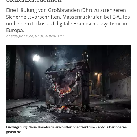
Eine Häufung von Großbränden führt zu strengeren
Sicherheitsvorschriften, Massenrückrufen bei E-Autos
und einem Fokus auf digitale Brandschutzsysteme in
Europa.
boerse-global.de, 07.04.26 07:40 Uhr
Ludwigsburg: Neue Brandserie erschüttert Stadtzentrum - Foto: über boerse-
global.de