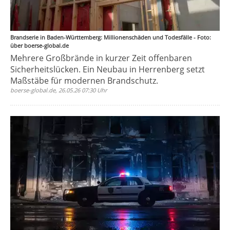
Brandserie in Baden-Württemberg: Millionenschäden und Todesfälle - Foto:
über boerse-global.de
Mehrere Großbrände in kurzer Zeit offenbaren
Sicherheitslücken. Ein Neubau in Herrenberg setzt
Maßstäbe für modernen Brandschutz.
boerse-global.de, 26.05.26 07:30 Uhr