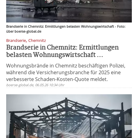
Brandserie in Chemnitz: Ermittlungen belasten Wohnungswirtschaft - Foto:
über boerse-global.de
,
Brandserie
Chemnitz
Brandserie in Chemnitz: Ermittlungen
belasten Wohnungswirtschaft ...
Wohnungsbrände in Chemnitz beschäftigen Polizei,
während die Versicherungsbranche für 2025 eine
verbesserte Schaden-Kosten-Quote meldet.
boerse-global.de, 06.05.26 10:34 Uhr