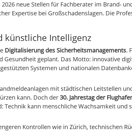
 2026 neue Stellen für Fachberater im Brand- u
licher Expertise bei Großschadenslagen. Die Profe
 künstliche Intelligenz
ie
Digitalisierung des Sicherheitsmanagements
. 
d Gesundheit geplant. Das Motto: innovative digit
I-gestützten Systemen und nationalen Datenbanke
andmeldeanlagen mit städtischen Leitstellen und
rkürzen kann. Doch der
30. Jahrestag der Flughafe
d: Technik kann menschliche Wachsamkeit und s
trengeren Kontrollen wie in Zürich, technischen R