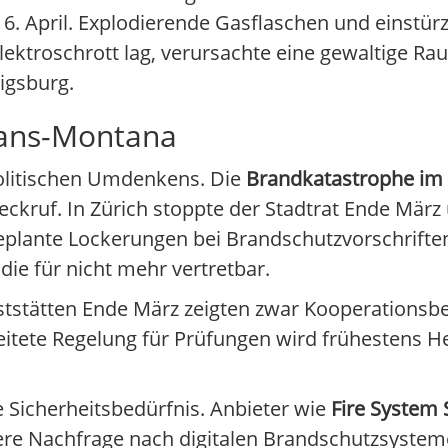
6. April. Explodierende Gasflaschen und einstür
Elektroschrott lag, verursachte eine gewaltige Ra
igsburg.
rans-Montana
politischen Umdenkens. Die
Brandkatastrophe im 
eckruf. In Zürich stoppte der Stadtrat Ende Mär
Geplante Lockerungen bei Brandschutzvorschrifte
die für nicht mehr vertretbar.
tstätten Ende März zeigten zwar Kooperationsbe
eitete Regelung für Prüfungen wird frühestens He
e Sicherheitsbedürfnis. Anbieter wie
Fire System 
ere Nachfrage nach digitalen Brandschutzsystem