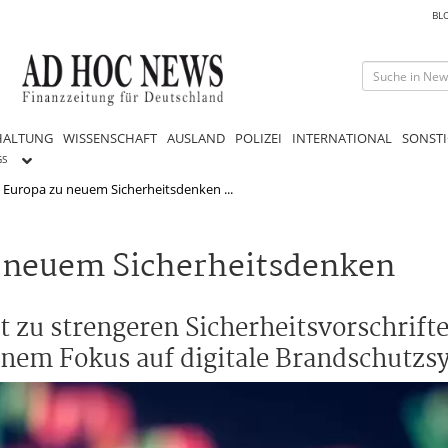
BL
HALTUNG
WISSENSCHAFT
AUSLAND
POLIZEI
INTERNATIONAL
SONSTI
GS
 Europa zu neuem Sicherheitsdenken ...
u neuem Sicherheitsdenken
 zu strengeren Sicherheitsvorschrift
nem Fokus auf digitale Brandschutzs