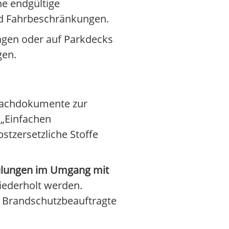
ne endgültige
und Fahrbeschränkungen.
agen oder auf Parkdecks
gen.
achdokumente zur
 „Einfachen
tzersetzliche Stoffe
lungen im Umgang mit
wiederholt werden.
m Brandschutzbeauftragte