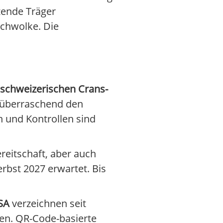
zende Träger
uchwolke. Die
schweizerischen Crans-
z überraschend den
n und Kontrollen sind
reitschaft, aber auch
rbst 2027 erwartet. Bis
SA
verzeichnen seit
en. QR-Code-basierte