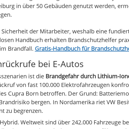
reiburg in über 50 Gebäuden genutzt werden, ermö
gen.
 Sicherheit der Mitarbeiter, weshalb eine fundie
enlosen Handbuch erhalten Brandschutzhelfer pra
 im Brandfall.
Gratis-Handbuch für Brandschutzhe
rückrufe bei E-Autos
szenarien ist die
Brandgefahr durch Lithium-Io
ckruf von fast 100.000 Elektrofahrzeugen konfro
des Cupra Born betroffen. Der Grund: Batteriemod
Brandrisiko bergen. In Nordamerika riet VW Besi
nt zu begrenzen.
ybrid. Weltweit sind über 242.000 Fahrzeuge bet