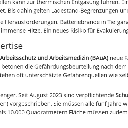
Zellen kann zur thermischen Entgasung führen. Ei
rtet. Bis dahin gelten Ladestand-Begrenzungen 
e Herausforderungen. Batteriebrände in Tiefgar
immense Hitze. Ein neues Risiko für Evakuierun
ertise
 Arbeitsschutz und Arbeitsmedizin (BAuA)
neue F
ie betonen die Gefährdungsbeurteilung nach dem
hen oft unterschätzte Gefahrenquellen wie selbs
nger. Seit August 2023 sind verpflichtende
Schu
en) vorgeschrieben. Sie müssen alle fünf Jahre 
r als 10.000 Quadratmetern Fläche müssen zude