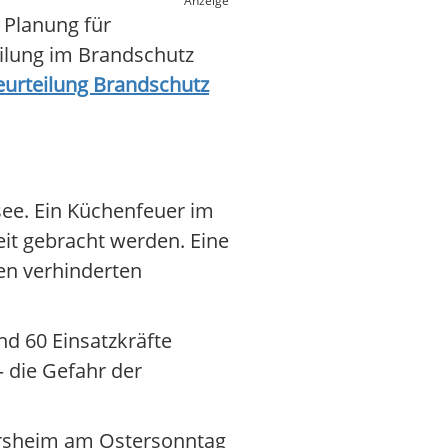
Anzeige
 Planung für
eilung im Brandschutz
urteilung Brandschutz
ee. Ein Küchenfeuer im
eit gebracht werden. Eine
gen verhinderten
d 60 Einsatzkräfte
 die Gefahr der
ersheim am Ostersonntag