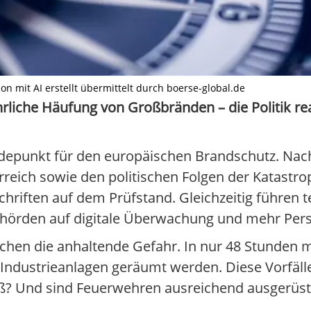
n mit AI erstellt übermittelt durch boerse-global.de
rliche Häufung von Großbränden – die Politik rea
depunkt für den europäischen Brandschutz. Nach
reich sowie den politischen Folgen der Katast
hriften auf dem Prüfstand. Gleichzeitig führen 
hörden auf digitale Überwachung und mehr Pers
eichen die anhaltende Gefahr. In nur 48 Stunden 
ndustrieanlagen geräumt werden. Diese Vorfälle
ß? Und sind Feuerwehren ausreichend ausgerüst