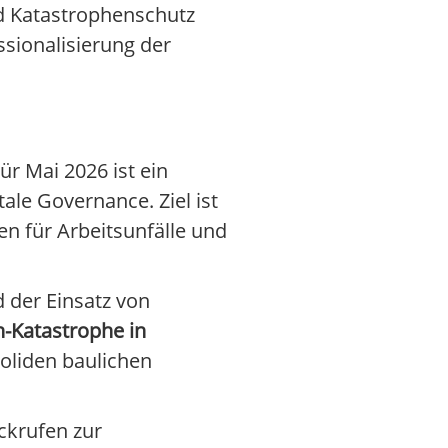
nd Katastrophenschutz
ssionalisierung der
Für Mai 2026 ist ein
ale Governance. Ziel ist
n für Arbeitsunfälle und
 der Einsatz von
n-Katastrophe in
oliden baulichen
ückrufen zur