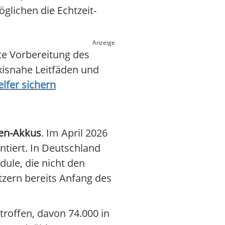
glichen die Echtzeit-
Anzeige
rte Vorbereitung des
xisnahe Leitfäden und
lfer sichern
nen-Akkus
. Im April 2026
ntiert. In Deutschland
ule, die nicht den
tzern bereits Anfang des
roffen, davon 74.000 in