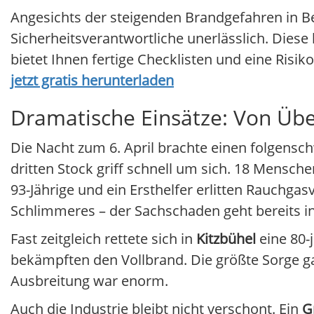
Angesichts der steigenden Brandgefahren in B
Sicherheitsverantwortliche unerlässlich. Dies
bietet Ihnen fertige Checklisten und eine Risi
jetzt gratis herunterladen
Dramatische Einsätze: Von Über
Die Nacht zum 6. April brachte einen folgens
dritten Stock griff schnell um sich. 18 Mensc
93-Jährige und ein Ersthelfer erlitten Rauchga
Schlimmeres – der Sachschaden geht bereits in
Fast zeitgleich rettete sich in
Kitzbühel
eine 80-
bekämpften den Vollbrand. Die größte Sorge g
Ausbreitung war enorm.
Auch die Industrie bleibt nicht verschont. Ein
G