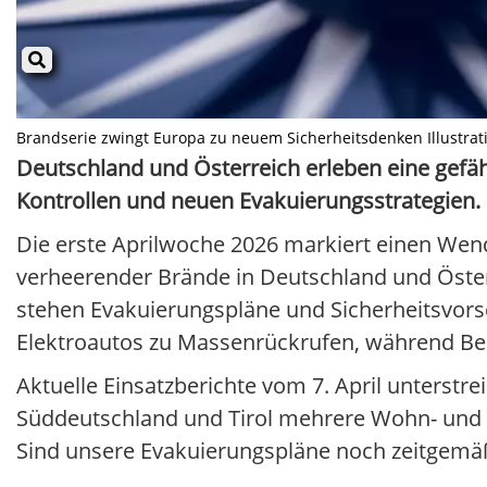
Brandserie zwingt Europa zu neuem Sicherheitsdenken Illustratio
Deutschland und Österreich erleben eine gefäh
Kontrollen und neuen Evakuierungsstrategien.
Die erste Aprilwoche 2026 markiert einen Wen
verheerender Brände in Deutschland und Öster
stehen Evakuierungspläne und Sicherheitsvorsc
Elektroautos zu Massenrückrufen, während Be
Aktuelle Einsatzberichte vom 7. April unterstr
Süddeutschland und Tirol mehrere Wohn- und I
Sind unsere Evakuierungspläne noch zeitgemä