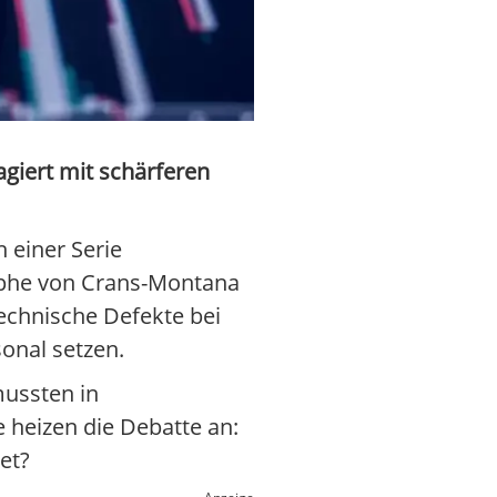
giert mit schärferen
 einer Serie
rophe von Crans-Montana
technische Defekte bei
onal setzen.
mussten in
 heizen die Debatte an:
et?