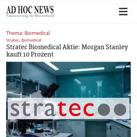
Thema: Biomedical
,
Stratec
Biomedical
Stratec Biomedical Aktie: Morgan Stanley
kauft 10 Prozent