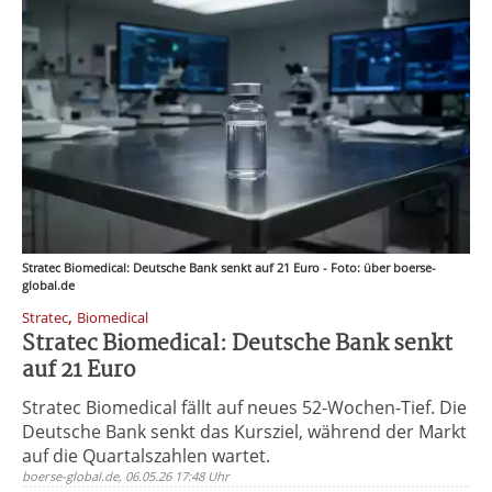
Stratec Biomedical: Deutsche Bank senkt auf 21 Euro - Foto: über boerse-
global.de
,
Stratec
Biomedical
Stratec Biomedical: Deutsche Bank senkt
auf 21 Euro
Stratec Biomedical fällt auf neues 52-Wochen-Tief. Die
Deutsche Bank senkt das Kursziel, während der Markt
auf die Quartalszahlen wartet.
boerse-global.de, 06.05.26 17:48 Uhr