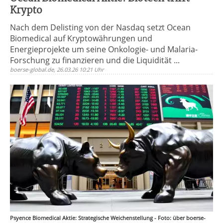
Krypto
Nach dem Delisting von der Nasdaq setzt Ocean
Biomedical auf Kryptowährungen und
Energieprojekte um seine Onkologie- und Malaria-
Forschung zu finanzieren und die Liquidität ...
boerse-global.de, 26.03.26 10:21 Uhr
Psyence Biomedical Aktie: Strategische Weichenstellung - Foto: über boerse-