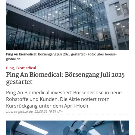
Ping An Biomedical: Börsengang Juli 2025 gestartet - Foto: über boerse-
global.de
,
Ping
Biomedical
Ping An Biomedical: Börsengang Juli 2025
gestartet
Ping An Biomedical investiert Börsenerlöse in neue
Rohstoffe und Kunden. Die Aktie notiert trotz
Kursrückgang unter dem April-Hoch.
boerse-global.de, 22.05.26 19:51 Uhr