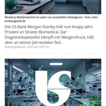
Moderne Medizintechnik im Labor vor unscharfem Hintergrund - Foto: über
boerse-global.de
Die US-Bank Morgan Stanley hält nun knapp zehn
Prozent an Stratec Biomedical. Der
Diagnostikspezialist kämpft mit Margendruck, hält
aber an seinen Jahreszielen fest.
boerse-global.de, 22.07.26 15:54 Uhr