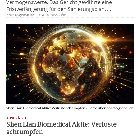
Vermögenswerte. Das Gericht gewährte eine
Fristverlängerung für den Sanierungsplan. ...
boerse-global.de, 13.04.26 14:27 Uhr
Shen Lian Biomedical Aktie: Verluste schrumpfen - Foto: über boerse-global.de
,
Shen
Lian
Shen Lian Biomedical Aktie: Verluste
schrumpfen