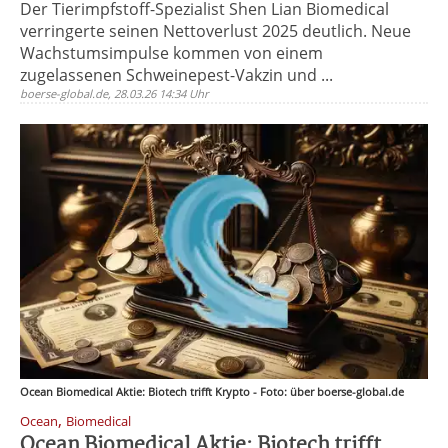
Der Tierimpfstoff-Spezialist Shen Lian Biomedical
verringerte seinen Nettoverlust 2025 deutlich. Neue
Wachstumsimpulse kommen von einem
zugelassenen Schweinepest-Vakzin und ...
boerse-global.de, 28.03.26 14:34 Uhr
Ocean Biomedical Aktie: Biotech trifft Krypto - Foto: über boerse-global.de
,
Ocean
Biomedical
Ocean Biomedical Aktie: Biotech trifft