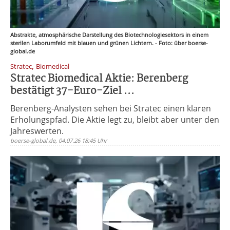
Abstrakte, atmosphärische Darstellung des Biotechnologiesektors in einem
sterilen Laborumfeld mit blauen und grünen Lichtern. - Foto: über boerse-
global.de
,
Stratec
Biomedical
Stratec Biomedical Aktie: Berenberg
bestätigt 37-Euro-Ziel ...
Berenberg-Analysten sehen bei Stratec einen klaren
Erholungspfad. Die Aktie legt zu, bleibt aber unter den
Jahreswerten.
boerse-global.de, 04.07.26 18:45 Uhr