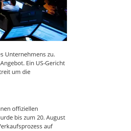
des Unternehmens zu.
Angebot. Ein US-Gericht
treit um die
nen offiziellen
wurde bis zum 20. August
 Verkaufsprozess auf