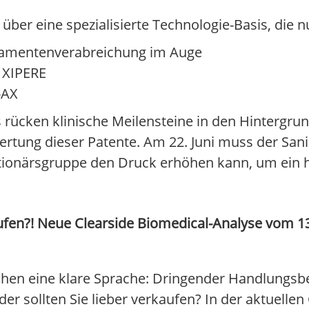
 über eine spezialisierte Technologie-Basis, die n
ikamentenverabreichung im Auge
 XIPERE
-AX
 rücken klinische Meilensteine in den Hintergrund
rwertung dieser Patente. Am 22. Juni muss der Sa
 Aktionärsgruppe den Druck erhöhen kann, um ein 
fen?! Neue Clearside Biomedical-Analyse vom 13. 
hen eine klare Sprache: Dringender Handlungsbe
der sollten Sie lieber verkaufen? In der aktuelle