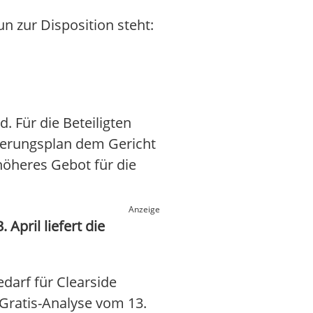
un zur Disposition steht:
. Für die Beteiligten
nierungsplan dem Gericht
höheres Gebot für die
Anzeige
April liefert die
darf für Clearside
n Gratis-Analyse vom 13.