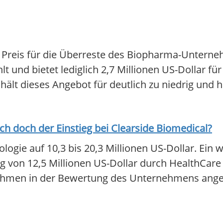
n Preis für die Überreste des Biopharma-Untern
t und bietet lediglich 2,7 Millionen US-Dollar fü
t dieses Angebot für deutlich zu niedrig und hat
ich doch der Einstieg bei
Clearside Biomedical
?
ogie auf 10,3 bis 20,3 Millionen US-Dollar. Ein 
ng von 12,5 Millionen US-Dollar durch HealthCare 
nnahmen in der Bewertung des Unternehmens ang