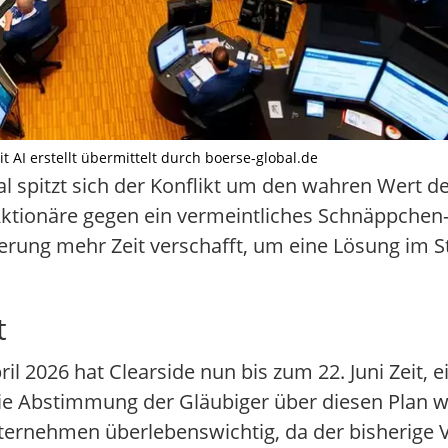
t AI erstellt übermittelt durch boerse-global.de
al spitzt sich der Konflikt um den wahren Wert 
Aktionäre gegen ein vermeintliches Schnäppchen-
gerung mehr Zeit verschafft, um eine Lösung im S
t
l 2026 hat Clearside nun bis zum 22. Juni Zeit, ei
 die Abstimmung der Gläubiger über diesen Plan 
 Unternehmen überlebenswichtig, da der bisherige