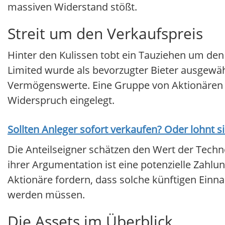
massiven Widerstand stößt.
Streit um den Verkaufspreis
Hinter den Kulissen tobt ein Tauziehen um de
Limited wurde als bevorzugter Bieter ausgewähl
Vermögenswerte. Eine Gruppe von Aktionären häl
Widerspruch eingelegt.
Sollten Anleger sofort verkaufen? Oder lohnt s
Die Anteilseigner schätzen den Wert der Technol
ihrer Argumentation ist eine potenzielle Zahlu
Aktionäre fordern, dass solche künftigen Ei
werden müssen.
Die Assets im Überblick