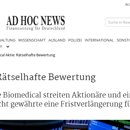
BL
HALTUNG
WISSENSCHAFT
AUSLAND
POLIZEI
INTERNATIONAL
SONSTI
GS
cal Aktie: Rätselhafte Bewertung
 Rätselhafte Bewertung
 Biomedical streiten Aktionäre und e
ht gewährte eine Fristverlängerung f