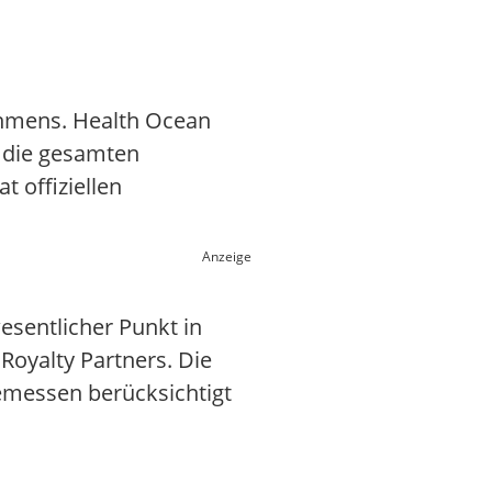
ehmens. Health Ocean
r die gesamten
 offiziellen
Anzeige
wesentlicher Punkt in
Royalty Partners. Die
emessen berücksichtigt