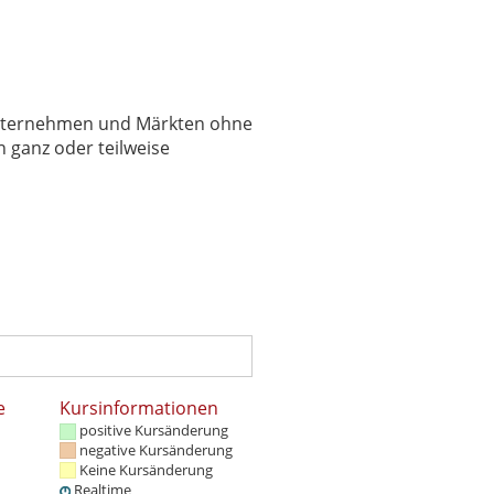
 Unternehmen und Märkten ohne
 ganz oder teilweise
e
Kursinformationen
positive Kursänderung
negative Kursänderung
Keine Kursänderung
Realtime